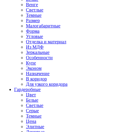
Венге
Светлые
Темные
Размер
Малогабаритные
Форма
Угловые
Отделка и материал
Из МДФ
Зеркальные
Особенности
Купе
Эконом
Назначение
В коридор
Для узкого коридора
Гардеробные
Цвет
Белые
Светлые
Серые
Темные
Цена
Элитные
Дешевые