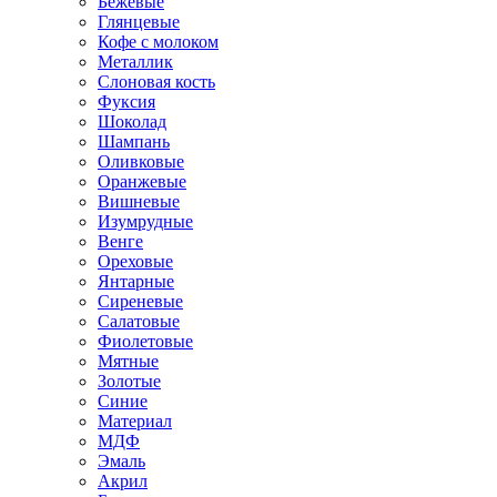
Бежевые
Глянцевые
Кофе с молоком
Металлик
Слоновая кость
Фуксия
Шоколад
Шампань
Оливковые
Оранжевые
Вишневые
Изумрудные
Венге
Ореховые
Янтарные
Сиреневые
Салатовые
Фиолетовые
Мятные
Золотые
Синие
Материал
МДФ
Эмаль
Акрил