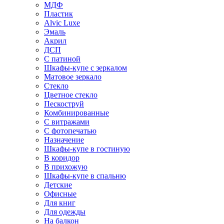
МДФ
Пластик
Alvic Luxe
Эмаль
Акрил
ДСП
С патиной
Шкафы-купе с зеркалом
Матовое зеркало
Стекло
Цветное стекло
Пескоструй
Комбинированные
С витражами
С фотопечатью
Назначение
Шкафы-купе в гостиную
В коридор
В прихожую
Шкафы-купе в спальню
Детские
Офисные
Для книг
Для одежды
На балкон