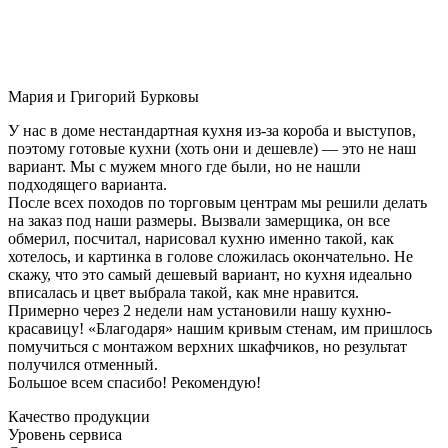
Мария и Григорий Бурковы
У нас в доме нестандартная кухня из-за короба и выступов,
поэтому готовые кухни (хоть они и дешевле) — это не наш
вариант. Мы с мужем много где были, но не нашли
подходящего варианта.
После всех походов по торговым центрам мы решили делать
на заказ под наши размеры. Вызвали замерщика, он все
обмерил, посчитал, нарисовал кухню именно такой, как
хотелось, и картинка в голове сложилась окончательно. Не
скажу, что это самый дешевый вариант, но кухня идеально
вписалась и цвет выбрала такой, как мне нравится.
Примерно через 2 недели нам установили нашу кухню-
красавицу! «Благодаря» нашим кривым стенам, им пришлось
помучиться с монтажом верхних шкафчиков, но результат
получился отменный.
Большое всем спасибо! Рекомендую!
Качество продукции
Уровень сервиса