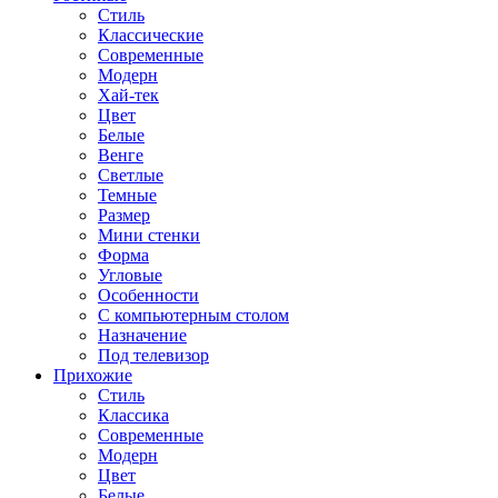
Стиль
Классические
Современные
Модерн
Хай-тек
Цвет
Белые
Венге
Светлые
Темные
Размер
Мини стенки
Форма
Угловые
Особенности
С компьютерным столом
Назначение
Под телевизор
Прихожие
Стиль
Классика
Современные
Модерн
Цвет
Белые