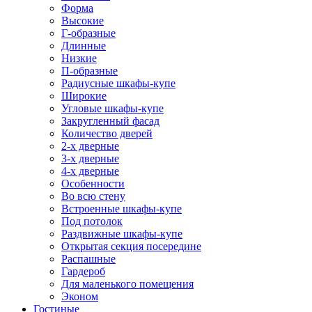
Форма
Высокие
Г-образные
Длинные
Низкие
П-образные
Радиусные шкафы-купе
Широкие
Угловые шкафы-купе
Закругленный фасад
Количество дверей
2-х дверные
3-х дверные
4-х дверные
Особенности
Во всю стену
Встроенные шкафы-купе
Под потолок
Раздвижные шкафы-купе
Открытая секция посередине
Распашные
Гардероб
Для маленького помещения
Эконом
Гостиные