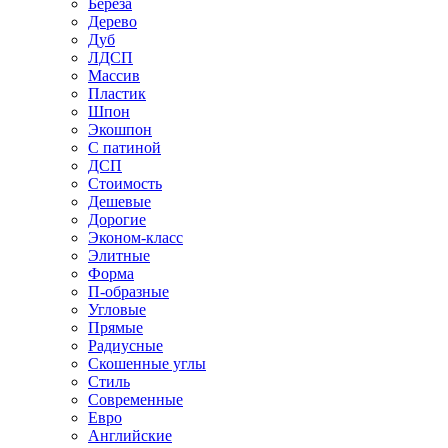
Береза
Дерево
Дуб
ЛДСП
Массив
Пластик
Шпон
Экошпон
С патиной
ДСП
Стоимость
Дешевые
Дорогие
Эконом-класс
Элитные
Форма
П-образные
Угловые
Прямые
Радиусные
Скошенные углы
Стиль
Современные
Евро
Английские