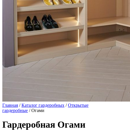
Главная
/
Каталог гардеробных
/
Открытые
гардеробные
/ Огами
Гардеробная Огами