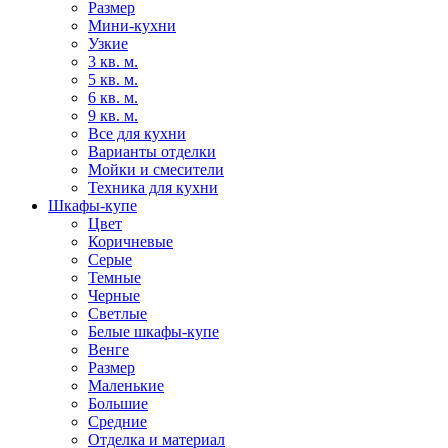
Размер
Мини-кухни
Узкие
3 кв. м.
5 кв. м.
6 кв. м.
9 кв. м.
Все для кухни
Варианты отделки
Мойки и смесители
Техника для кухни
Шкафы-купе
Цвет
Коричневые
Серые
Темные
Черные
Светлые
Белые шкафы-купе
Венге
Размер
Маленькие
Большие
Средние
Отделка и материал