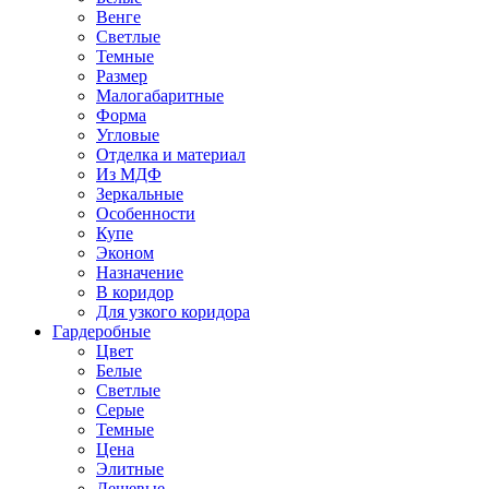
Венге
Светлые
Темные
Размер
Малогабаритные
Форма
Угловые
Отделка и материал
Из МДФ
Зеркальные
Особенности
Купе
Эконом
Назначение
В коридор
Для узкого коридора
Гардеробные
Цвет
Белые
Светлые
Серые
Темные
Цена
Элитные
Дешевые