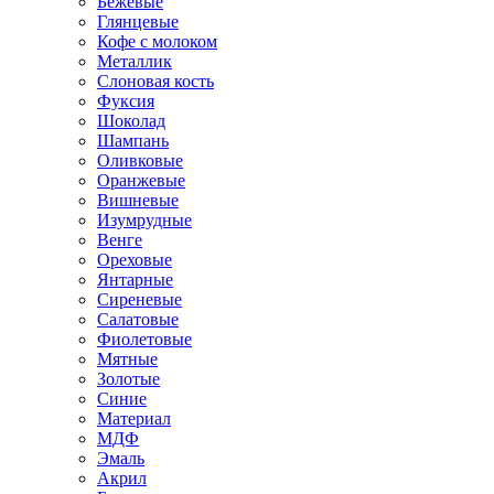
Бежевые
Глянцевые
Кофе с молоком
Металлик
Слоновая кость
Фуксия
Шоколад
Шампань
Оливковые
Оранжевые
Вишневые
Изумрудные
Венге
Ореховые
Янтарные
Сиреневые
Салатовые
Фиолетовые
Мятные
Золотые
Синие
Материал
МДФ
Эмаль
Акрил