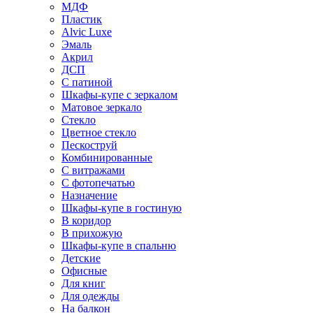
МДФ
Пластик
Alvic Luxe
Эмаль
Акрил
ДСП
С патиной
Шкафы-купе с зеркалом
Матовое зеркало
Стекло
Цветное стекло
Пескоструй
Комбинированные
С витражами
С фотопечатью
Назначение
Шкафы-купе в гостиную
В коридор
В прихожую
Шкафы-купе в спальню
Детские
Офисные
Для книг
Для одежды
На балкон