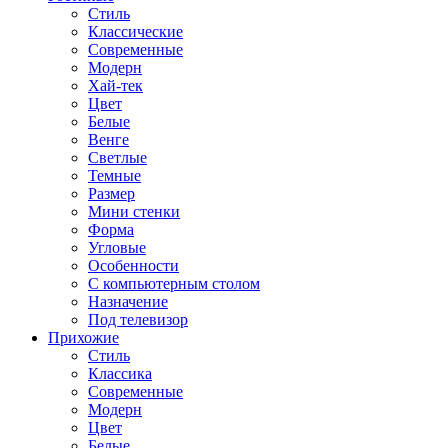
Стиль
Классические
Современные
Модерн
Хай-тек
Цвет
Белые
Венге
Светлые
Темные
Размер
Мини стенки
Форма
Угловые
Особенности
С компьютерным столом
Назначение
Под телевизор
Прихожие
Стиль
Классика
Современные
Модерн
Цвет
Белые