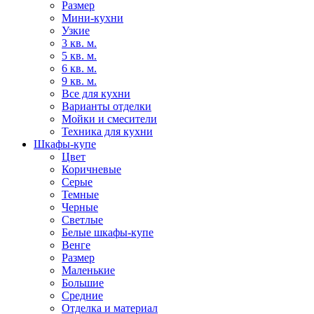
Размер
Мини-кухни
Узкие
3 кв. м.
5 кв. м.
6 кв. м.
9 кв. м.
Все для кухни
Варианты отделки
Мойки и смесители
Техника для кухни
Шкафы-купе
Цвет
Коричневые
Серые
Темные
Черные
Светлые
Белые шкафы-купе
Венге
Размер
Маленькие
Большие
Средние
Отделка и материал