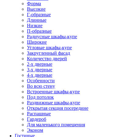
Форма
Высокие
Г-образные
Длинные
Низкие
П-образные
Радиусные шкафы-купе
Широкие
Угловые шкафы-купе
Закругленный фасад
Количество дверей
2-х дверные
3-х дверные
4-х дверные
Особенности
Во всю стену
Встроенные шкафы-купе
Под потолок
Раздвижные шкафы-купе
Открытая секция посередине
Распашные
Гардероб
Для маленького помещения
Эконом
Гостиные