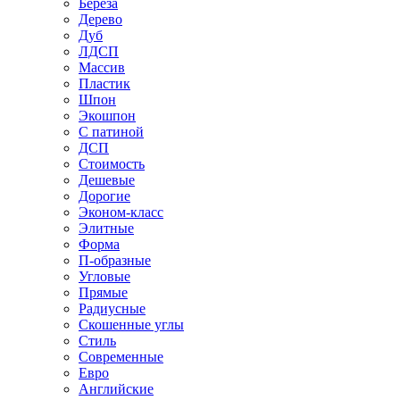
Береза
Дерево
Дуб
ЛДСП
Массив
Пластик
Шпон
Экошпон
С патиной
ДСП
Стоимость
Дешевые
Дорогие
Эконом-класс
Элитные
Форма
П-образные
Угловые
Прямые
Радиусные
Скошенные углы
Стиль
Современные
Евро
Английские