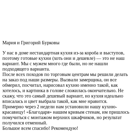
Мария и Григорий Бурковы
У нас в доме нестандартная кухня из-за короба и выступов,
поэтому готовые кухни (хоть они и дешевле) — это не наш
вариант. Мы с мужем много где были, но не нашли
подходящего варианта.
После всех походов по торговым центрам мы решили делать
на заказ под наши размеры. Вызвали замерщика, он все
обмерил, посчитал, нарисовал кухню именно такой, как
хотелось, и картинка в голове сложилась окончательно. Не
скажу, что это самый дешевый вариант, но кухня идеально
вписалась и цвет выбрала такой, как мне нравится.
Примерно через 2 недели нам установили нашу кухню-
красавицу! «Благодаря» нашим кривым стенам, им пришлось
помучиться с монтажом верхних шкафчиков, но результат
получился отменный.
Большое всем спасибо! Рекомендую!