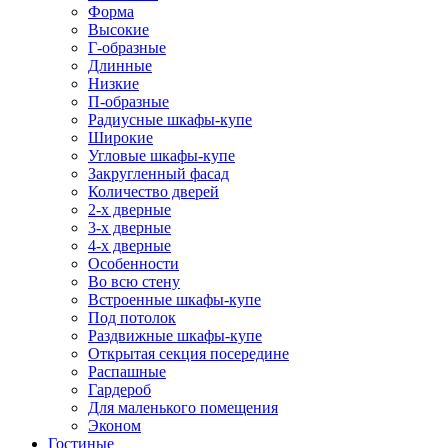
Форма
Высокие
Г-образные
Длинные
Низкие
П-образные
Радиусные шкафы-купе
Широкие
Угловые шкафы-купе
Закругленный фасад
Количество дверей
2-х дверные
3-х дверные
4-х дверные
Особенности
Во всю стену
Встроенные шкафы-купе
Под потолок
Раздвижные шкафы-купе
Открытая секция посередине
Распашные
Гардероб
Для маленького помещения
Эконом
Гостиные