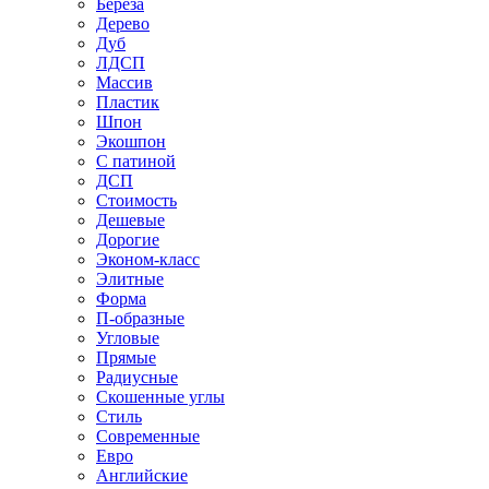
Береза
Дерево
Дуб
ЛДСП
Массив
Пластик
Шпон
Экошпон
С патиной
ДСП
Стоимость
Дешевые
Дорогие
Эконом-класс
Элитные
Форма
П-образные
Угловые
Прямые
Радиусные
Скошенные углы
Стиль
Современные
Евро
Английские