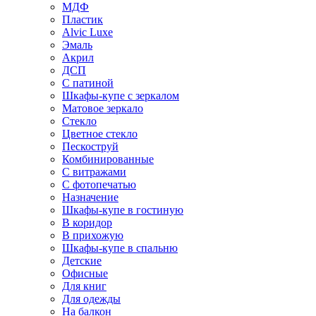
МДФ
Пластик
Alvic Luxe
Эмаль
Акрил
ДСП
С патиной
Шкафы-купе с зеркалом
Матовое зеркало
Стекло
Цветное стекло
Пескоструй
Комбинированные
С витражами
С фотопечатью
Назначение
Шкафы-купе в гостиную
В коридор
В прихожую
Шкафы-купе в спальню
Детские
Офисные
Для книг
Для одежды
На балкон