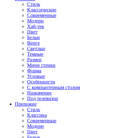
Стиль
Классические
Современные
Модерн
Хай-тек
Цвет
Белые
Венге
Светлые
Темные
Размер
Мини стенки
Форма
Угловые
Особенности
С компьютерным столом
Назначение
Под телевизор
Прихожие
Стиль
Классика
Современные
Модерн
Цвет
Белые