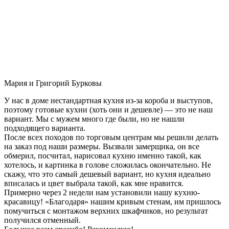
Мария и Григорий Бурковы
У нас в доме нестандартная кухня из-за короба и выступов,
поэтому готовые кухни (хоть они и дешевле) — это не наш
вариант. Мы с мужем много где были, но не нашли
подходящего варианта.
После всех походов по торговым центрам мы решили делать
на заказ под наши размеры. Вызвали замерщика, он все
обмерил, посчитал, нарисовал кухню именно такой, как
хотелось, и картинка в голове сложилась окончательно. Не
скажу, что это самый дешевый вариант, но кухня идеально
вписалась и цвет выбрала такой, как мне нравится.
Примерно через 2 недели нам установили нашу кухню-
красавицу! «Благодаря» нашим кривым стенам, им пришлось
помучиться с монтажом верхних шкафчиков, но результат
получился отменный.