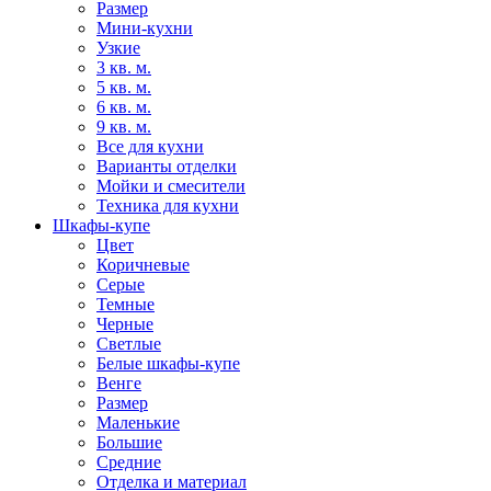
Размер
Мини-кухни
Узкие
3 кв. м.
5 кв. м.
6 кв. м.
9 кв. м.
Все для кухни
Варианты отделки
Мойки и смесители
Техника для кухни
Шкафы-купе
Цвет
Коричневые
Серые
Темные
Черные
Светлые
Белые шкафы-купе
Венге
Размер
Маленькие
Большие
Средние
Отделка и материал