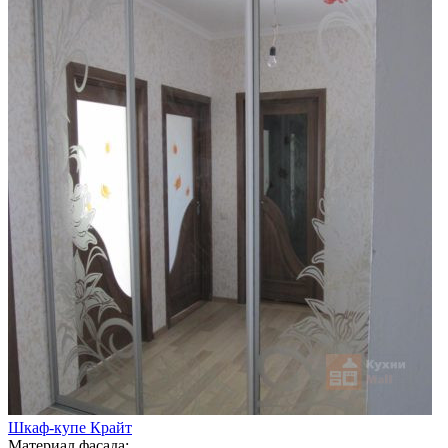
Шкаф-купе Крайт
Материал фасада: