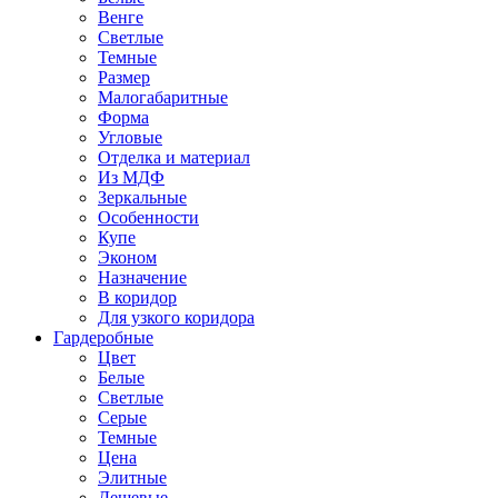
Венге
Светлые
Темные
Размер
Малогабаритные
Форма
Угловые
Отделка и материал
Из МДФ
Зеркальные
Особенности
Купе
Эконом
Назначение
В коридор
Для узкого коридора
Гардеробные
Цвет
Белые
Светлые
Серые
Темные
Цена
Элитные
Дешевые