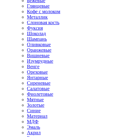
Бежевые
Глянцевые
Кофе с молоком
Металлик
Слоновая кость
Фуксия
Шоколад
Шампань
Оливковые
Оранжевые
Вишневые
Изумрудные
Венге
Ореховые
Янтарные
Сиреневые
Салатовые
Фиолетовые
Мятные
Золотые
Синие
Материал
МДФ
Эмаль
Акрил