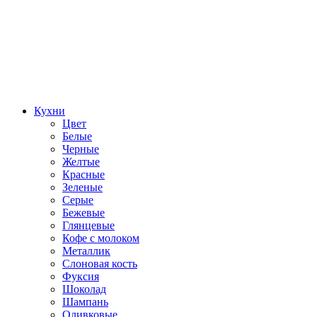
Кухни
Цвет
Белые
Черные
Желтые
Красные
Зеленые
Серые
Бежевые
Глянцевые
Кофе с молоком
Металлик
Слоновая кость
Фуксия
Шоколад
Шампань
Оливковые