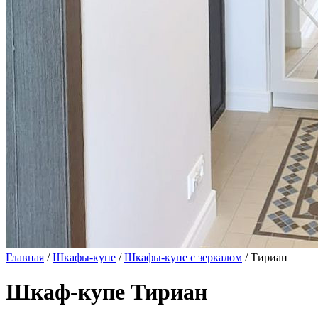
Главная
/
Шкафы-купе
/
Шкафы-купе с зеркалом
/ Тириан
Шкаф-купе Тириан