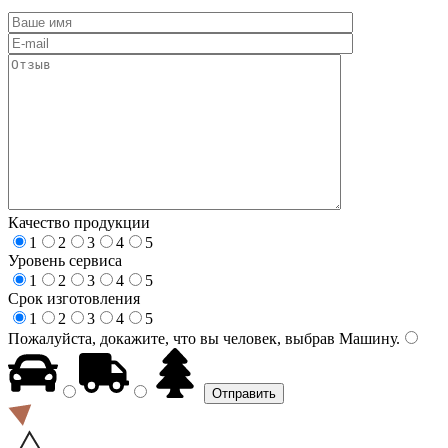
Качество продукции
1
2
3
4
5
Уровень сервиса
1
2
3
4
5
Срок изготовления
1
2
3
4
5
Пожалуйста, докажите, что вы человек, выбрав
Машину
.