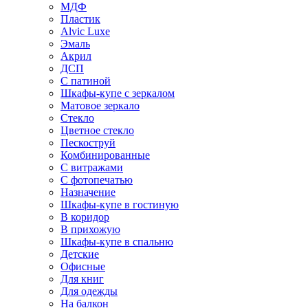
МДФ
Пластик
Alvic Luxe
Эмаль
Акрил
ДСП
С патиной
Шкафы-купе с зеркалом
Матовое зеркало
Стекло
Цветное стекло
Пескоструй
Комбинированные
С витражами
С фотопечатью
Назначение
Шкафы-купе в гостиную
В коридор
В прихожую
Шкафы-купе в спальню
Детские
Офисные
Для книг
Для одежды
На балкон