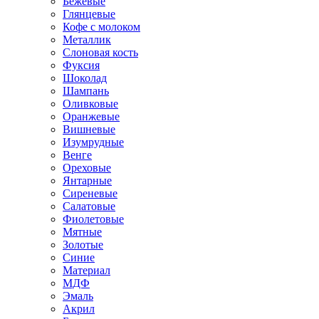
Бежевые
Глянцевые
Кофе с молоком
Металлик
Слоновая кость
Фуксия
Шоколад
Шампань
Оливковые
Оранжевые
Вишневые
Изумрудные
Венге
Ореховые
Янтарные
Сиреневые
Салатовые
Фиолетовые
Мятные
Золотые
Синие
Материал
МДФ
Эмаль
Акрил