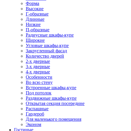
Форма
Высокие
Г-образные
Длинные
Низкие
П-образные
Радиусные шкафы-купе
Широкие
Угловые шкафы-купе
Закругленный фасад
Количество дверей
2-х дверные
3-х дверные
4-х дверные
Особенности
Во всю стену
Встроенные шкафы-купе
Под потолок
Раздвижные шкафы-купе
Открытая секция посередине
Распашные
Гардероб
Для маленького помещения
Эконом
Гостиные