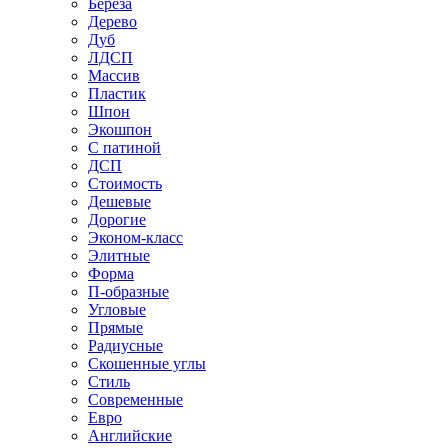
Береза
Дерево
Дуб
ЛДСП
Массив
Пластик
Шпон
Экошпон
С патиной
ДСП
Стоимость
Дешевые
Дорогие
Эконом-класс
Элитные
Форма
П-образные
Угловые
Прямые
Радиусные
Скошенные углы
Стиль
Современные
Евро
Английские