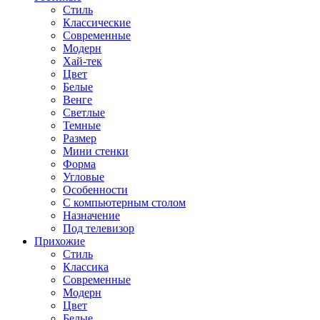
Стиль
Классические
Современные
Модерн
Хай-тек
Цвет
Белые
Венге
Светлые
Темные
Размер
Мини стенки
Форма
Угловые
Особенности
С компьютерным столом
Назначение
Под телевизор
Прихожие
Стиль
Классика
Современные
Модерн
Цвет
Белые