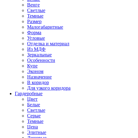
Венге
Светлые
Темные
Размер
Малогабаритные
Форма
Угловые
Отделка и материал
Из МДФ
Зеркальные
Особенности
Купе
Эконом
Назначение
В коридор
Для узкого коридора
Гардеробные
Цвет
Белые
Светлые
Серые
Темные
Цена
Элитные
Дешевые