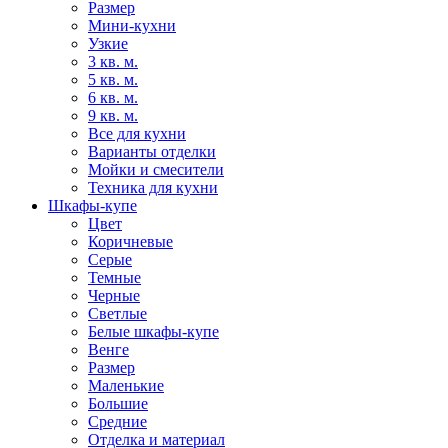
Размер
Мини-кухни
Узкие
3 кв. м.
5 кв. м.
6 кв. м.
9 кв. м.
Все для кухни
Варианты отделки
Мойки и смесители
Техника для кухни
Шкафы-купе
Цвет
Коричневые
Серые
Темные
Черные
Светлые
Белые шкафы-купе
Венге
Размер
Маленькие
Большие
Средние
Отделка и материал