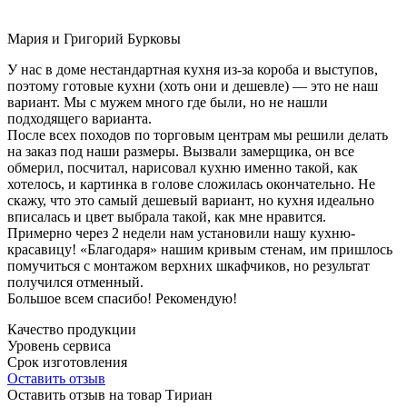
Мария и Григорий Бурковы
У нас в доме нестандартная кухня из-за короба и выступов,
поэтому готовые кухни (хоть они и дешевле) — это не наш
вариант. Мы с мужем много где были, но не нашли
подходящего варианта.
После всех походов по торговым центрам мы решили делать
на заказ под наши размеры. Вызвали замерщика, он все
обмерил, посчитал, нарисовал кухню именно такой, как
хотелось, и картинка в голове сложилась окончательно. Не
скажу, что это самый дешевый вариант, но кухня идеально
вписалась и цвет выбрала такой, как мне нравится.
Примерно через 2 недели нам установили нашу кухню-
красавицу! «Благодаря» нашим кривым стенам, им пришлось
помучиться с монтажом верхних шкафчиков, но результат
получился отменный.
Большое всем спасибо! Рекомендую!
Качество продукции
Уровень сервиса
Срок изготовления
Оставить отзыв
Оставить отзыв на товар Тириан