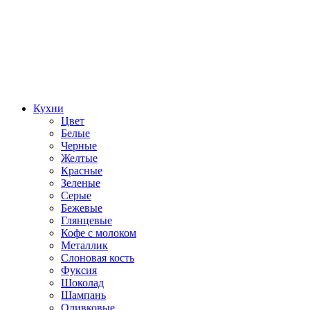
Кухни
Цвет
Белые
Черные
Желтые
Красные
Зеленые
Серые
Бежевые
Глянцевые
Кофе с молоком
Металлик
Слоновая кость
Фуксия
Шоколад
Шампань
Оливковые