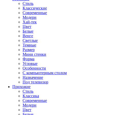
Стиль
Классические
Современные
Модерн
Хай-тек
Цвет
Белые
Венге
Светлые
Темные
Размер
Мини стенки
Форма
Угловые
Особенности
С компьютерным столом
Назначение
Под телевизор
Прихожие
Стиль
Классика
Современные
Модерн
Цвет
Белые