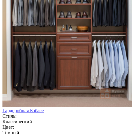
Гардеробная Бабасе
Стиль:
Классический
Цвет:
Темный