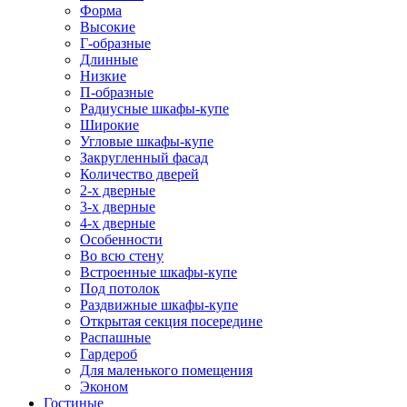
Форма
Высокие
Г-образные
Длинные
Низкие
П-образные
Радиусные шкафы-купе
Широкие
Угловые шкафы-купе
Закругленный фасад
Количество дверей
2-х дверные
3-х дверные
4-х дверные
Особенности
Во всю стену
Встроенные шкафы-купе
Под потолок
Раздвижные шкафы-купе
Открытая секция посередине
Распашные
Гардероб
Для маленького помещения
Эконом
Гостиные