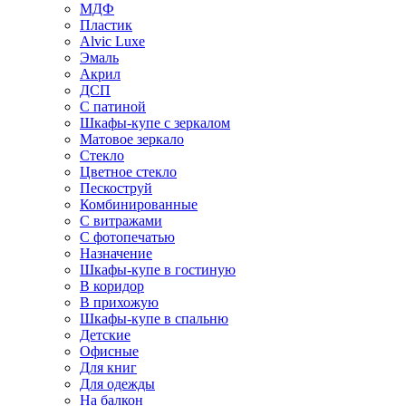
МДФ
Пластик
Alvic Luxe
Эмаль
Акрил
ДСП
С патиной
Шкафы-купе с зеркалом
Матовое зеркало
Стекло
Цветное стекло
Пескоструй
Комбинированные
С витражами
С фотопечатью
Назначение
Шкафы-купе в гостиную
В коридор
В прихожую
Шкафы-купе в спальню
Детские
Офисные
Для книг
Для одежды
На балкон