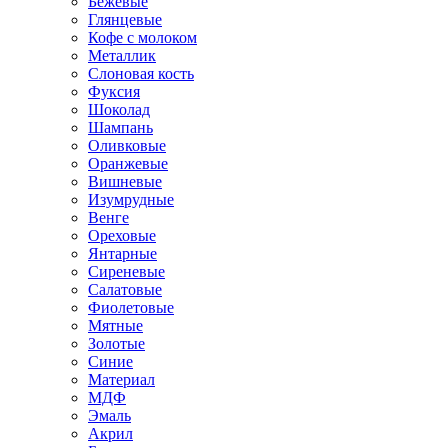
Бежевые
Глянцевые
Кофе с молоком
Металлик
Слоновая кость
Фуксия
Шоколад
Шампань
Оливковые
Оранжевые
Вишневые
Изумрудные
Венге
Ореховые
Янтарные
Сиреневые
Салатовые
Фиолетовые
Мятные
Золотые
Синие
Материал
МДФ
Эмаль
Акрил