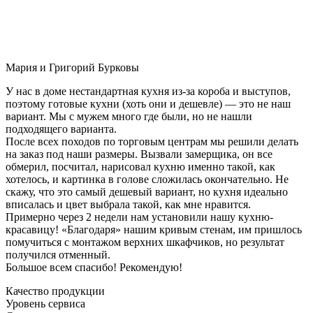
Мария и Григорий Бурковы
У нас в доме нестандартная кухня из-за короба и выступов,
поэтому готовые кухни (хоть они и дешевле) — это не наш
вариант. Мы с мужем много где были, но не нашли
подходящего варианта.
После всех походов по торговым центрам мы решили делать
на заказ под наши размеры. Вызвали замерщика, он все
обмерил, посчитал, нарисовал кухню именно такой, как
хотелось, и картинка в голове сложилась окончательно. Не
скажу, что это самый дешевый вариант, но кухня идеально
вписалась и цвет выбрала такой, как мне нравится.
Примерно через 2 недели нам установили нашу кухню-
красавицу! «Благодаря» нашим кривым стенам, им пришлось
помучиться с монтажом верхних шкафчиков, но результат
получился отменный.
Большое всем спасибо! Рекомендую!
Качество продукции
Уровень сервиса