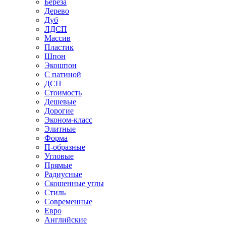
Береза
Дерево
Дуб
ЛДСП
Массив
Пластик
Шпон
Экошпон
С патиной
ДСП
Стоимость
Дешевые
Дорогие
Эконом-класс
Элитные
Форма
П-образные
Угловые
Прямые
Радиусные
Скошенные углы
Стиль
Современные
Евро
Английские