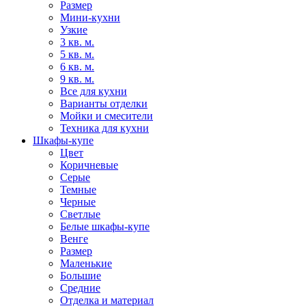
Размер
Мини-кухни
Узкие
3 кв. м.
5 кв. м.
6 кв. м.
9 кв. м.
Все для кухни
Варианты отделки
Мойки и смесители
Техника для кухни
Шкафы-купе
Цвет
Коричневые
Серые
Темные
Черные
Светлые
Белые шкафы-купе
Венге
Размер
Маленькие
Большие
Средние
Отделка и материал