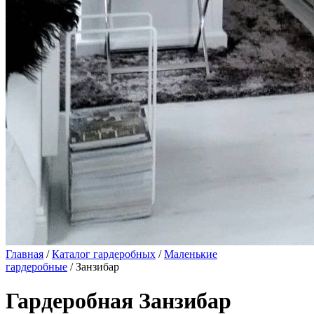
Главная
/
Каталог гардеробных
/
Маленькие
гардеробные
/ Занзибар
Гардеробная Занзибар