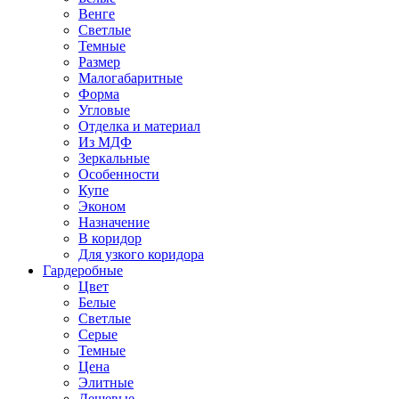
Венге
Светлые
Темные
Размер
Малогабаритные
Форма
Угловые
Отделка и материал
Из МДФ
Зеркальные
Особенности
Купе
Эконом
Назначение
В коридор
Для узкого коридора
Гардеробные
Цвет
Белые
Светлые
Серые
Темные
Цена
Элитные
Дешевые