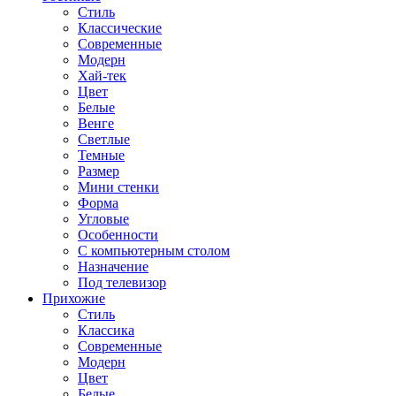
Стиль
Классические
Современные
Модерн
Хай-тек
Цвет
Белые
Венге
Светлые
Темные
Размер
Мини стенки
Форма
Угловые
Особенности
С компьютерным столом
Назначение
Под телевизор
Прихожие
Стиль
Классика
Современные
Модерн
Цвет
Белые