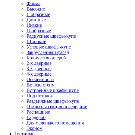
Форма
Высокие
Г-образные
Длинные
Низкие
П-образные
Радиусные шкафы-купе
Широкие
Угловые шкафы-купе
Закругленный фасад
Количество дверей
2-х дверные
3-х дверные
4-х дверные
Особенности
Во всю стену
Встроенные шкафы-купе
Под потолок
Раздвижные шкафы-купе
Открытая секция посередине
Распашные
Гардероб
Для маленького помещения
Эконом
Гостиные