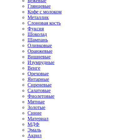
Бежевые
Глянцевые
Кофе с молоком
Металлик
Слоновая кость
Фуксия
Шоколад
Шампань
Оливковые
Оранжевые
Вишневые
Изумрудные
Венге
Ореховые
Янтарные
Сиреневые
Салатовые
Фиолетовые
Мятные
Золотые
Синие
Материал
МДФ
Эмаль
Акрил