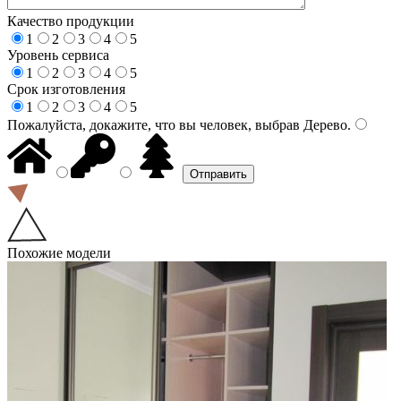
Качество продукции
1
2
3
4
5
Уровень сервиса
1
2
3
4
5
Срок изготовления
1
2
3
4
5
Пожалуйста, докажите, что вы человек, выбрав
Дерево
.
Похожие модели