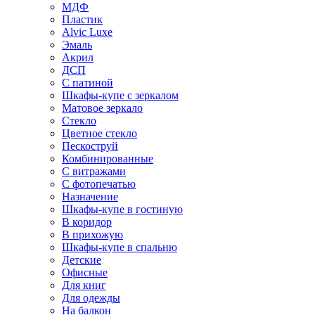
МДФ
Пластик
Alvic Luxe
Эмаль
Акрил
ДСП
С патиной
Шкафы-купе с зеркалом
Матовое зеркало
Стекло
Цветное стекло
Пескоструй
Комбинированные
С витражами
С фотопечатью
Назначение
Шкафы-купе в гостиную
В коридор
В прихожую
Шкафы-купе в спальню
Детские
Офисные
Для книг
Для одежды
На балкон