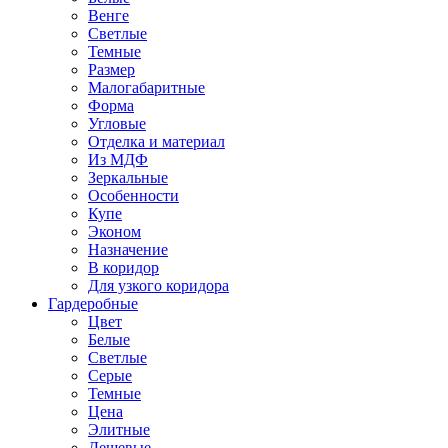
Венге
Светлые
Темные
Размер
Малогабаритные
Форма
Угловые
Отделка и материал
Из МДФ
Зеркальные
Особенности
Купе
Эконом
Назначение
В коридор
Для узкого коридора
Гардеробные
Цвет
Белые
Светлые
Серые
Темные
Цена
Элитные
Дешевые