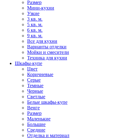
Размер
Мини-кухни
Узкие
3 кв. м.
5 кв. м.
6 кв. м.
9 кв. м.
Все для кухни
Варианты отделки
Мойки и смесители
Техника для кухни
Шкафы-купе
Цвет
Коричневые
Серые
Темные
Черные
Светлые
Белые шкафы-купе
Венге
Размер
Маленькие
Большие
Средние
Отделка и материал