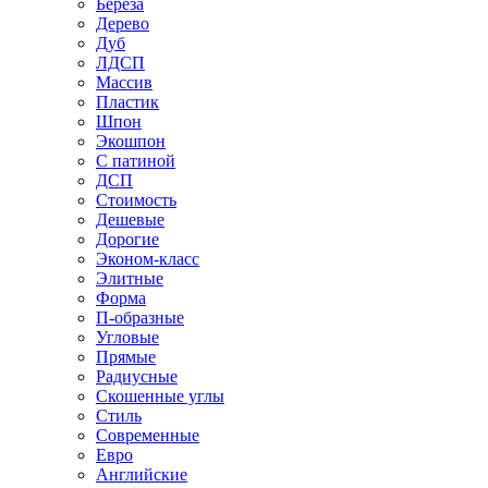
Береза
Дерево
Дуб
ЛДСП
Массив
Пластик
Шпон
Экошпон
С патиной
ДСП
Стоимость
Дешевые
Дорогие
Эконом-класс
Элитные
Форма
П-образные
Угловые
Прямые
Радиусные
Скошенные углы
Стиль
Современные
Евро
Английские