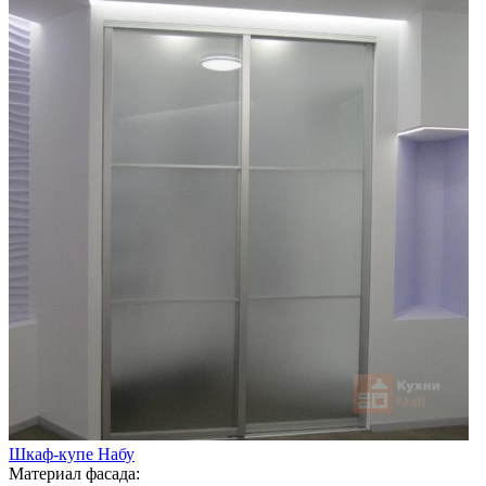
Шкаф-купе Набу
Материал фасада: