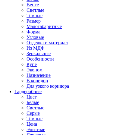
Венге
Светлые
Темные
Размер
Малогабаритные
Форма
Угловые
Отделка и материал
Из МДФ
Зеркальные
Особенности
Купе
Эконом
Назначение
В коридор
Для узкого коридора
Гардеробные
Цвет
Белые
Светлые
Серые
Темные
Цена
Элитные
Дешевые