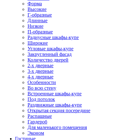
Форма
Высокие
Г-образные
Длинные
Низкие
П-образные
Радиусные шкафы-купе
Широкие
Угловые шкафы-купе
Закругленный фасад
Количество дверей
2-х дверные
3-х дверные
4-х дверные
Особенности
Во всю стену
Встроенные шкафы-купе
Под потолок
Раздвижные шкафы-купе
Открытая секция посередине
Распашные
Гардероб
Для маленького помещения
Эконом
Гостиные