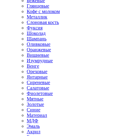
Бежевые
Глянцевые
Кофе с молоком
Металлик
Слоновая кость
Фуксия
Шоколад
Шампань
Оливковые
Оранжевые
Вишневые
Изумрудные
Венге
Ореховые
Янтарные
Сиреневые
Салатовые
Фиолетовые
Мятные
Золотые
Синие
Материал
МДФ
Эмаль
Акрил