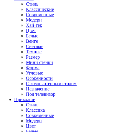
Стиль
Классические
Современные
Модерн
Хай-тек
Цвет
Белые
Венге
Светлые
Темные
Размер
Мини стенки
Форма
Угловые
Особенности
С компьютерным столом
Назначение
Под телевизор
Прихожие
Стиль
Классика
Современные
Модерн
Цвет
Белые