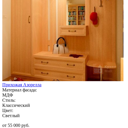
Прихожая Азорелла
Материал фасада:
МДФ
Стиль:
Классический
Цвет:
Светлый
от 55 000 руб.