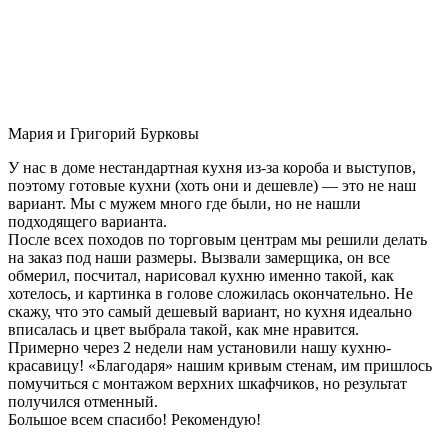
Мария и Григорий Бурковы
У нас в доме нестандартная кухня из-за короба и выступов,
поэтому готовые кухни (хоть они и дешевле) — это не наш
вариант. Мы с мужем много где были, но не нашли
подходящего варианта.
После всех походов по торговым центрам мы решили делать
на заказ под наши размеры. Вызвали замерщика, он все
обмерил, посчитал, нарисовал кухню именно такой, как
хотелось, и картинка в голове сложилась окончательно. Не
скажу, что это самый дешевый вариант, но кухня идеально
вписалась и цвет выбрала такой, как мне нравится.
Примерно через 2 недели нам установили нашу кухню-
красавицу! «Благодаря» нашим кривым стенам, им пришлось
помучиться с монтажом верхних шкафчиков, но результат
получился отменный.
Большое всем спасибо! Рекомендую!