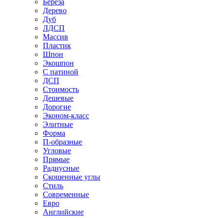
Береза
Дерево
Дуб
ЛДСП
Массив
Пластик
Шпон
Экошпон
С патиной
ДСП
Стоимость
Дешевые
Дорогие
Эконом-класс
Элитные
Форма
П-образные
Угловые
Прямые
Радиусные
Скошенные углы
Стиль
Современные
Евро
Английские