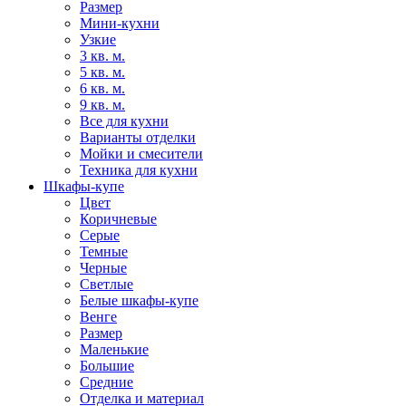
Размер
Мини-кухни
Узкие
3 кв. м.
5 кв. м.
6 кв. м.
9 кв. м.
Все для кухни
Варианты отделки
Мойки и смесители
Техника для кухни
Шкафы-купе
Цвет
Коричневые
Серые
Темные
Черные
Светлые
Белые шкафы-купе
Венге
Размер
Маленькие
Большие
Средние
Отделка и материал