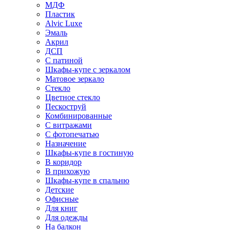
МДФ
Пластик
Alvic Luxe
Эмаль
Акрил
ДСП
С патиной
Шкафы-купе с зеркалом
Матовое зеркало
Стекло
Цветное стекло
Пескоструй
Комбинированные
С витражами
С фотопечатью
Назначение
Шкафы-купе в гостиную
В коридор
В прихожую
Шкафы-купе в спальню
Детские
Офисные
Для книг
Для одежды
На балкон