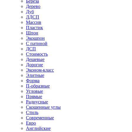
Береза
Дерево
Дуб
ЛДСП
Массив
Пластик
Шпон
Экошпон
С патиной
ДСП
Стоимость
Дешевые
Дорогие
Эконом-класс
Элитные
Форма
П-образные
Угловые
Прямые
Радиусные
Скошенные углы
Стиль
Современные
Евро
Английские