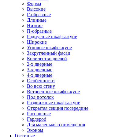
Форма
Высокие
Г-образные
Длинные
Низкие
П-образные
Радиусные шкафы-купе
Широкие
Угловые шкафы-купе
Закругленный фасад
Количество дверей
2-х дверные
3-х дверные
4-х дверные
Особенности
Во всю стену
Встроенные шкафы-купе
Под потолок
Раздвижные шкафы-купе
Открытая секция посередине
Распашные
Гардероб
Для маленького помещения
Эконом
Гостиные