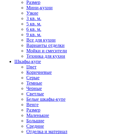
Размер
Мини-кухни
Узкие
3 кв. м.
5 кв. м.
6 кв. м.
9 кв. м.
Все для кухни
Варианты отделки
Мойки и смесители
Техника для кухни
Шкафы-купе
Цвет
Коричневые
Серые
Темные
Черные
Светлые
Белые шкафы-купе
Венге
Размер
Маленькие
Большие
Средние
Отделка и материал