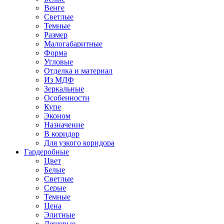
Венге
Светлые
Темные
Размер
Малогабаритные
Форма
Угловые
Отделка и материал
Из МДФ
Зеркальные
Особенности
Купе
Эконом
Назначение
В коридор
Для узкого коридора
Гардеробные
Цвет
Белые
Светлые
Серые
Темные
Цена
Элитные
Дешевые