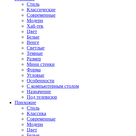
Стиль
Классические
Современные
Модерн
Хай-тек
Цвет
Белые
Венге
Светлые
Темные
Размер
Мини стенки
Форма
Угловые
Особенности
С компьютерным столом
Назначение
Под телевизор
Прихожие
Стиль
Классика
Современные
Модерн
Цвет
Белые