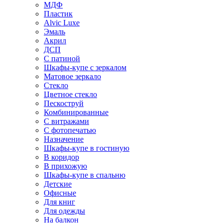
МДФ
Пластик
Alvic Luxe
Эмаль
Акрил
ДСП
С патиной
Шкафы-купе с зеркалом
Матовое зеркало
Стекло
Цветное стекло
Пескоструй
Комбинированные
С витражами
С фотопечатью
Назначение
Шкафы-купе в гостиную
В коридор
В прихожую
Шкафы-купе в спальню
Детские
Офисные
Для книг
Для одежды
На балкон