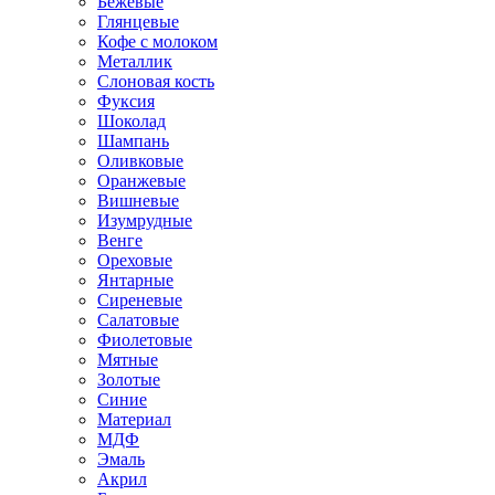
Бежевые
Глянцевые
Кофе с молоком
Металлик
Слоновая кость
Фуксия
Шоколад
Шампань
Оливковые
Оранжевые
Вишневые
Изумрудные
Венге
Ореховые
Янтарные
Сиреневые
Салатовые
Фиолетовые
Мятные
Золотые
Синие
Материал
МДФ
Эмаль
Акрил