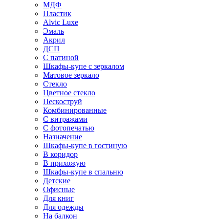
МДФ
Пластик
Alvic Luxe
Эмаль
Акрил
ДСП
С патиной
Шкафы-купе с зеркалом
Матовое зеркало
Стекло
Цветное стекло
Пескоструй
Комбинированные
С витражами
С фотопечатью
Назначение
Шкафы-купе в гостиную
В коридор
В прихожую
Шкафы-купе в спальню
Детские
Офисные
Для книг
Для одежды
На балкон