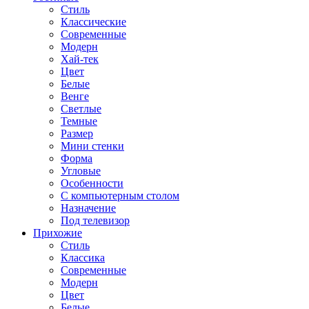
Стиль
Классические
Современные
Модерн
Хай-тек
Цвет
Белые
Венге
Светлые
Темные
Размер
Мини стенки
Форма
Угловые
Особенности
С компьютерным столом
Назначение
Под телевизор
Прихожие
Стиль
Классика
Современные
Модерн
Цвет
Белые