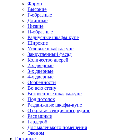
Форма
Высокие
Г-образные
Длинные
Низкие
П-образные
Радиусные шкафы-купе
Широкие
Угловые шкафы-купе
Закругленный фасад
Количество дверей
2-х дверные
3-х дверные
4-х дверные
Особенности
Во всю стену
Встроенные шкафы-купе
Под потолок
Раздвижные шкафы-купе
Открытая секция посередине
Распашные
Гардероб
Для маленького помещения
Эконом
Гостиные