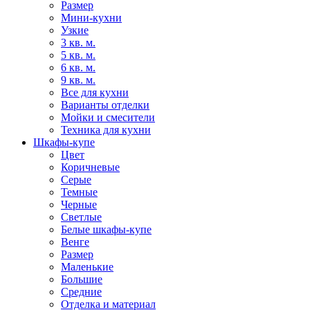
Размер
Мини-кухни
Узкие
3 кв. м.
5 кв. м.
6 кв. м.
9 кв. м.
Все для кухни
Варианты отделки
Мойки и смесители
Техника для кухни
Шкафы-купе
Цвет
Коричневые
Серые
Темные
Черные
Светлые
Белые шкафы-купе
Венге
Размер
Маленькие
Большие
Средние
Отделка и материал