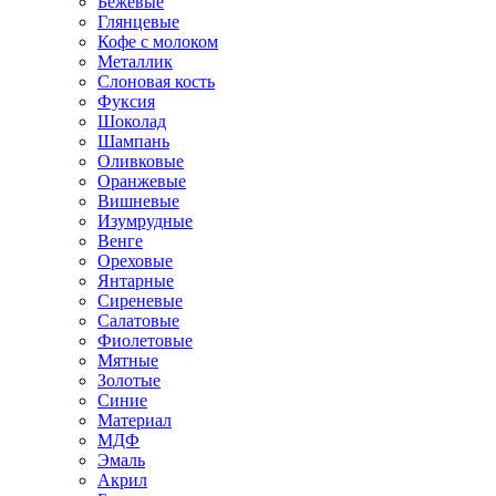
Бежевые
Глянцевые
Кофе с молоком
Металлик
Слоновая кость
Фуксия
Шоколад
Шампань
Оливковые
Оранжевые
Вишневые
Изумрудные
Венге
Ореховые
Янтарные
Сиреневые
Салатовые
Фиолетовые
Мятные
Золотые
Синие
Материал
МДФ
Эмаль
Акрил