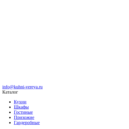
info@kuhni-vereya.ru
Каталог
Кухни
Шкафы
Гостиные
Прихожие
Гардеробные