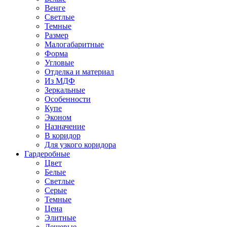
Венге
Светлые
Темные
Размер
Малогабаритные
Форма
Угловые
Отделка и материал
Из МДФ
Зеркальные
Особенности
Купе
Эконом
Назначение
В коридор
Для узкого коридора
Гардеробные
Цвет
Белые
Светлые
Серые
Темные
Цена
Элитные
Дешевые