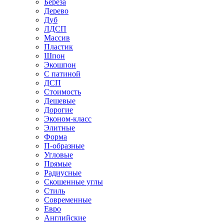
Береза
Дерево
Дуб
ЛДСП
Массив
Пластик
Шпон
Экошпон
С патиной
ДСП
Стоимость
Дешевые
Дорогие
Эконом-класс
Элитные
Форма
П-образные
Угловые
Прямые
Радиусные
Скошенные углы
Стиль
Современные
Евро
Английские