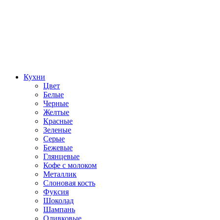
Кухни
Цвет
Белые
Черные
Желтые
Красные
Зеленые
Серые
Бежевые
Глянцевые
Кофе с молоком
Металлик
Слоновая кость
Фуксия
Шоколад
Шампань
Оливковые