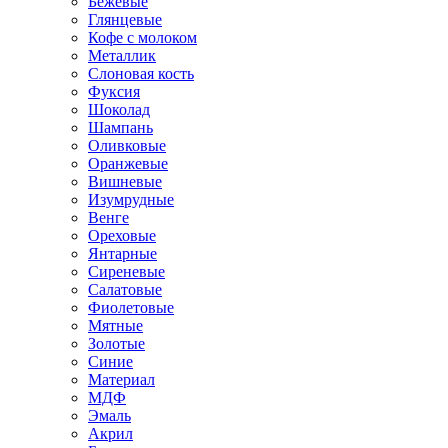
Бежевые
Глянцевые
Кофе с молоком
Металлик
Слоновая кость
Фуксия
Шоколад
Шампань
Оливковые
Оранжевые
Вишневые
Изумрудные
Венге
Ореховые
Янтарные
Сиреневые
Салатовые
Фиолетовые
Мятные
Золотые
Синие
Материал
МДФ
Эмаль
Акрил