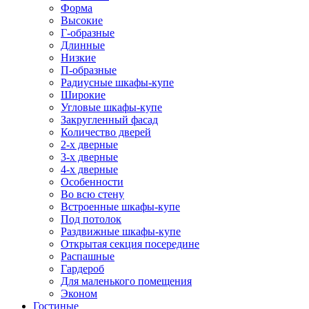
Форма
Высокие
Г-образные
Длинные
Низкие
П-образные
Радиусные шкафы-купе
Широкие
Угловые шкафы-купе
Закругленный фасад
Количество дверей
2-х дверные
3-х дверные
4-х дверные
Особенности
Во всю стену
Встроенные шкафы-купе
Под потолок
Раздвижные шкафы-купе
Открытая секция посередине
Распашные
Гардероб
Для маленького помещения
Эконом
Гостиные