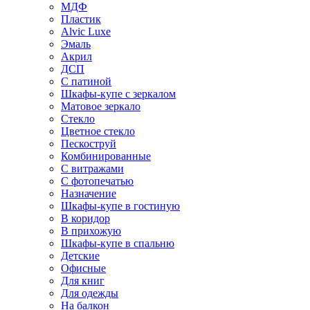
МДФ
Пластик
Alvic Luxe
Эмаль
Акрил
ДСП
С патиной
Шкафы-купе с зеркалом
Матовое зеркало
Стекло
Цветное стекло
Пескоструй
Комбинированные
С витражами
С фотопечатью
Назначение
Шкафы-купе в гостиную
В коридор
В прихожую
Шкафы-купе в спальню
Детские
Офисные
Для книг
Для одежды
На балкон