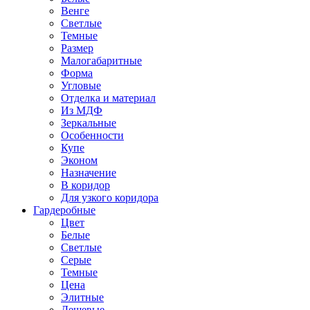
Венге
Светлые
Темные
Размер
Малогабаритные
Форма
Угловые
Отделка и материал
Из МДФ
Зеркальные
Особенности
Купе
Эконом
Назначение
В коридор
Для узкого коридора
Гардеробные
Цвет
Белые
Светлые
Серые
Темные
Цена
Элитные
Дешевые