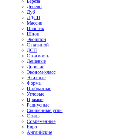
Береза
Дерево
Дуб
ЛДСП
Массив
Пластик
Шпон
Экошпон
С патиной
ДСП
Стоимость
Дешевые
Дорогие
Эконом-класс
Элитные
Форма
П-образные
Угловые
Прямые
Радиусные
Скошенные углы
Стиль
Современные
Евро
Английские