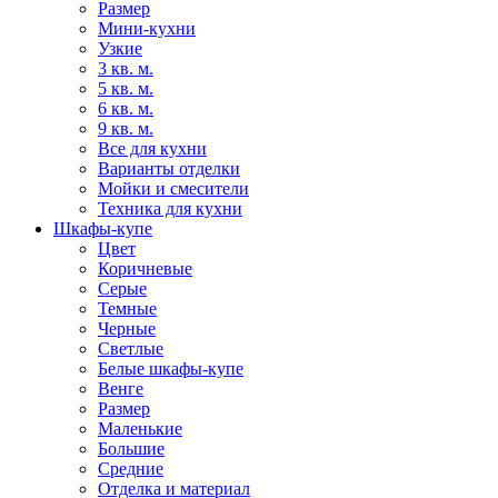
Размер
Мини-кухни
Узкие
3 кв. м.
5 кв. м.
6 кв. м.
9 кв. м.
Все для кухни
Варианты отделки
Мойки и смесители
Техника для кухни
Шкафы-купе
Цвет
Коричневые
Серые
Темные
Черные
Светлые
Белые шкафы-купе
Венге
Размер
Маленькие
Большие
Средние
Отделка и материал