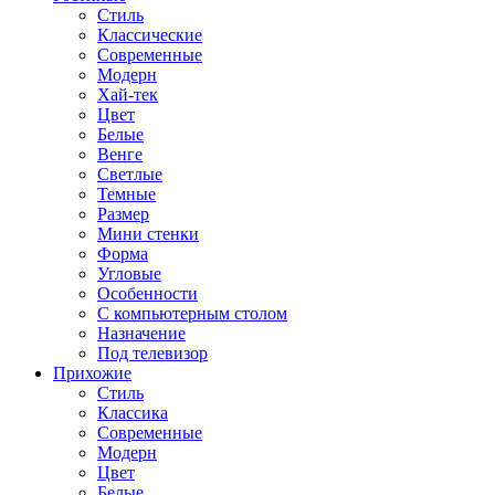
Стиль
Классические
Современные
Модерн
Хай-тек
Цвет
Белые
Венге
Светлые
Темные
Размер
Мини стенки
Форма
Угловые
Особенности
С компьютерным столом
Назначение
Под телевизор
Прихожие
Стиль
Классика
Современные
Модерн
Цвет
Белые