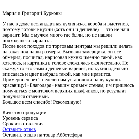
Мария и Григорий Бурковы
У нас в доме нестандартная кухня из-за короба и выступов,
поэтому готовые кухни (хоть они и дешевле) — это не наш
вариант. Мы с мужем много где были, но не нашли
подходящего варианта.
После всех походов по торговым центрам мы решили делать
на заказ под наши размеры. Вызвали замерщика, он все
обмерил, посчитал, нарисовал кухню именно такой, как
хотелось, и картинка в голове сложилась окончательно. Не
скажу, что это самый дешевый вариант, но кухня идеально
вписалась и цвет выбрала такой, как мне нравится.
Примерно через 2 недели нам установили нашу кухню-
красавицу! «Благодаря» нашим кривым стенам, им пришлось
помучиться с монтажом верхних шкафчиков, но результат
получился отменный.
Большое всем спасибо! Рекомендую!
Качество продукции
Уровень сервиса
Срок изготовления
Оставить отзыв
Оставить отзыв на товар Абботсфорд