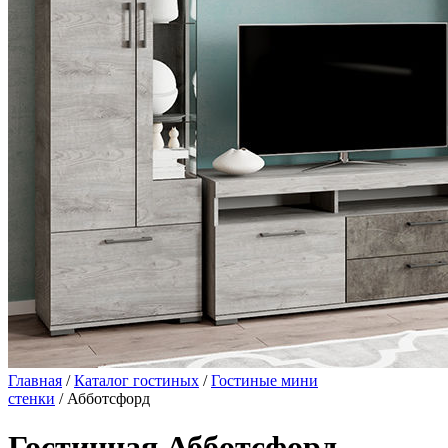
Главная
/
Каталог гостиных
/
Гостиные мини
стенки
/ Абботсфорд
Гостинная Абботсфорд