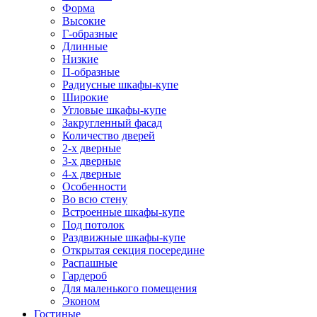
Форма
Высокие
Г-образные
Длинные
Низкие
П-образные
Радиусные шкафы-купе
Широкие
Угловые шкафы-купе
Закругленный фасад
Количество дверей
2-х дверные
3-х дверные
4-х дверные
Особенности
Во всю стену
Встроенные шкафы-купе
Под потолок
Раздвижные шкафы-купе
Открытая секция посередине
Распашные
Гардероб
Для маленького помещения
Эконом
Гостиные