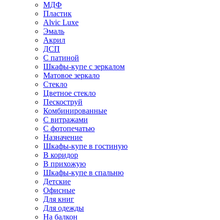
МДФ
Пластик
Alvic Luxe
Эмаль
Акрил
ДСП
С патиной
Шкафы-купе с зеркалом
Матовое зеркало
Стекло
Цветное стекло
Пескоструй
Комбинированные
С витражами
С фотопечатью
Назначение
Шкафы-купе в гостиную
В коридор
В прихожую
Шкафы-купе в спальню
Детские
Офисные
Для книг
Для одежды
На балкон