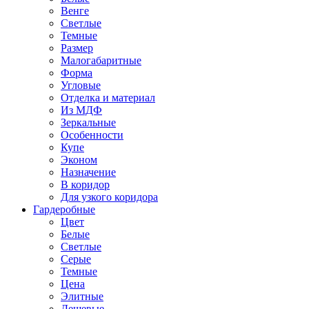
Венге
Светлые
Темные
Размер
Малогабаритные
Форма
Угловые
Отделка и материал
Из МДФ
Зеркальные
Особенности
Купе
Эконом
Назначение
В коридор
Для узкого коридора
Гардеробные
Цвет
Белые
Светлые
Серые
Темные
Цена
Элитные
Дешевые