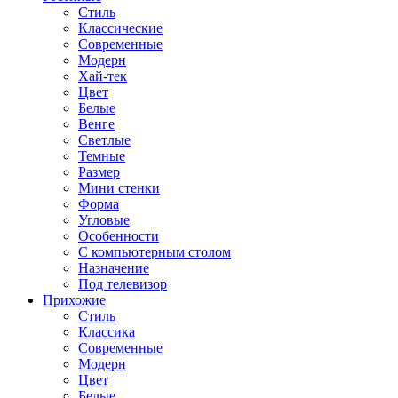
Стиль
Классические
Современные
Модерн
Хай-тек
Цвет
Белые
Венге
Светлые
Темные
Размер
Мини стенки
Форма
Угловые
Особенности
С компьютерным столом
Назначение
Под телевизор
Прихожие
Стиль
Классика
Современные
Модерн
Цвет
Белые