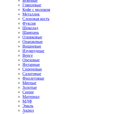
Бежевые
Глянцевые
Кофе с молоком
Металлик
Слоновая кость
Фуксия
Шоколад
Шампань
Оливковые
Оранжевые
Вишневые
Изумрудные
Венге
Ореховые
Янтарные
Сиреневые
Салатовые
Фиолетовые
Мятные
Золотые
Синие
Материал
МДФ
Эмаль
Акрил