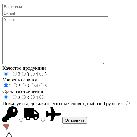
Качество продукции
1
2
3
4
5
Уровень сервиса
1
2
3
4
5
Срок изготовления
1
2
3
4
5
Пожалуйста, докажите, что вы человек, выбрав
Грузовик
.