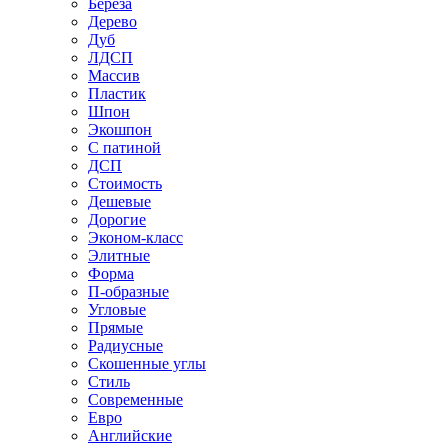
Береза
Дерево
Дуб
ЛДСП
Массив
Пластик
Шпон
Экошпон
С патиной
ДСП
Стоимость
Дешевые
Дорогие
Эконом-класс
Элитные
Форма
П-образные
Угловые
Прямые
Радиусные
Скошенные углы
Стиль
Современные
Евро
Английские