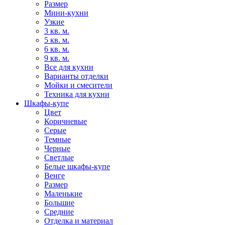
Размер
Мини-кухни
Узкие
3 кв. м.
5 кв. м.
6 кв. м.
9 кв. м.
Все для кухни
Варианты отделки
Мойки и смесители
Техника для кухни
Шкафы-купе
Цвет
Коричневые
Серые
Темные
Черные
Светлые
Белые шкафы-купе
Венге
Размер
Маленькие
Большие
Средние
Отделка и материал