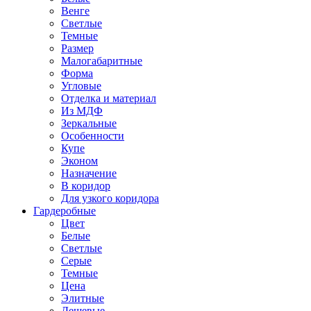
Венге
Светлые
Темные
Размер
Малогабаритные
Форма
Угловые
Отделка и материал
Из МДФ
Зеркальные
Особенности
Купе
Эконом
Назначение
В коридор
Для узкого коридора
Гардеробные
Цвет
Белые
Светлые
Серые
Темные
Цена
Элитные
Дешевые