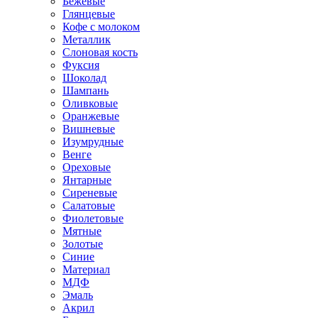
Бежевые
Глянцевые
Кофе с молоком
Металлик
Слоновая кость
Фуксия
Шоколад
Шампань
Оливковые
Оранжевые
Вишневые
Изумрудные
Венге
Ореховые
Янтарные
Сиреневые
Салатовые
Фиолетовые
Мятные
Золотые
Синие
Материал
МДФ
Эмаль
Акрил