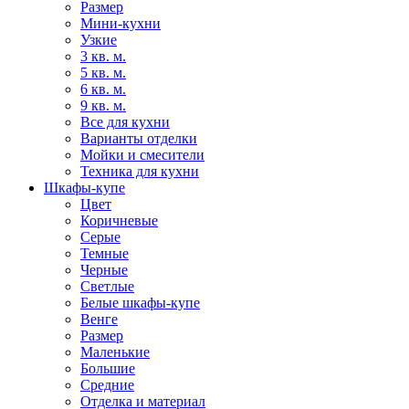
Размер
Мини-кухни
Узкие
3 кв. м.
5 кв. м.
6 кв. м.
9 кв. м.
Все для кухни
Варианты отделки
Мойки и смесители
Техника для кухни
Шкафы-купе
Цвет
Коричневые
Серые
Темные
Черные
Светлые
Белые шкафы-купе
Венге
Размер
Маленькие
Большие
Средние
Отделка и материал