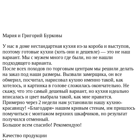
Мария и Григорий Бурковы
У нас в доме нестандартная кухня из-за короба и выступов,
поэтому готовые кухни (хоть они и дешевле) — это не наш
вариант. Мы с мужем много где были, но не нашли
подходящего варианта.
После всех походов по торговым центрам мы решили делать
на заказ под наши размеры. Вызвали замерщика, он все
обмерил, посчитал, нарисовал кухню именно такой, как
хотелось, и картинка в голове сложилась окончательно. Не
скажу, что это самый дешевый вариант, но кухня идеально
вписалась и цвет выбрала такой, как мне нравится.
Примерно через 2 недели нам установили нашу кухню-
красавицу! «Благодаря» нашим кривым стенам, им пришлось
помучиться с монтажом верхних шкафчиков, но результат
получился отменный.
Большое всем спасибо! Рекомендую!
Качество продукции