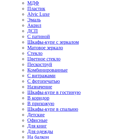
МДФ
Пластик
Alvic Luxe
Эмаль
Акрил
ДСП
С патиной
Шкафы-купе с зеркалом
Матовое зеркало
Стекло
Цветное стекло
Пескоструй
Комбинированные
С витражами
С фотопечатью
Назначение
Шкафы-купе в гостиную
В коридор
В прихожую
Шкафы-купе в спальню
Детские
Офисные
Для книг
Для одежды
На балкон