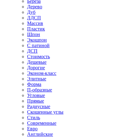
Береза
Дерево
Дуб
ЛДСП
Массив
Пластик
Шпон
Экошпон
С патиной
ДСП
Стоимость
Дешевые
Дорогие
Эконом-класс
Элитные
Форма
П-образные
Угловые
Прямые
Радиусные
Скошенные углы
Стиль
Современные
Евро
Английские