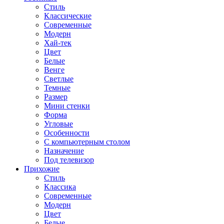
Стиль
Классические
Современные
Модерн
Хай-тек
Цвет
Белые
Венге
Светлые
Темные
Размер
Мини стенки
Форма
Угловые
Особенности
С компьютерным столом
Назначение
Под телевизор
Прихожие
Стиль
Классика
Современные
Модерн
Цвет
Белые