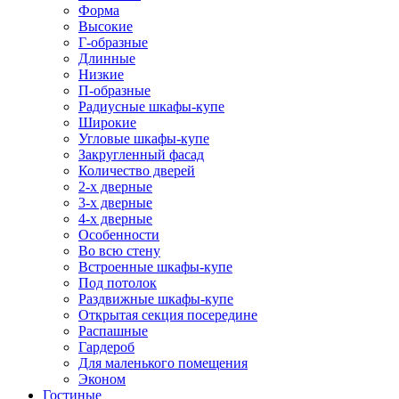
Форма
Высокие
Г-образные
Длинные
Низкие
П-образные
Радиусные шкафы-купе
Широкие
Угловые шкафы-купе
Закругленный фасад
Количество дверей
2-х дверные
3-х дверные
4-х дверные
Особенности
Во всю стену
Встроенные шкафы-купе
Под потолок
Раздвижные шкафы-купе
Открытая секция посередине
Распашные
Гардероб
Для маленького помещения
Эконом
Гостиные