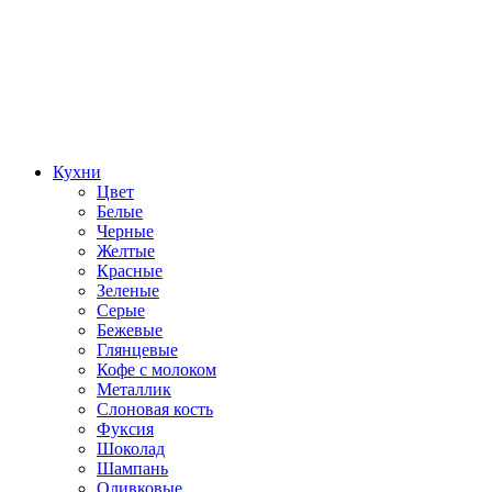
Кухни
Цвет
Белые
Черные
Желтые
Красные
Зеленые
Серые
Бежевые
Глянцевые
Кофе с молоком
Металлик
Слоновая кость
Фуксия
Шоколад
Шампань
Оливковые