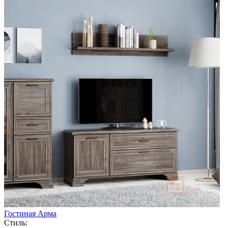
Гостиная Арма
Стиль: