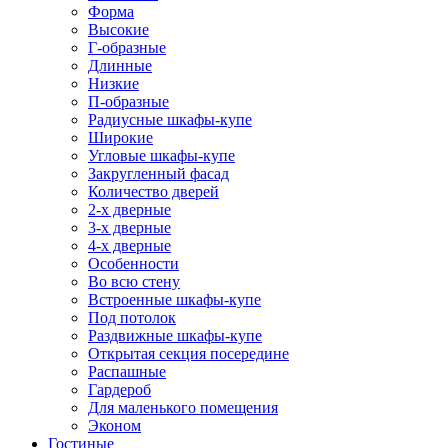
Форма
Высокие
Г-образные
Длинные
Низкие
П-образные
Радиусные шкафы-купе
Широкие
Угловые шкафы-купе
Закругленный фасад
Количество дверей
2-х дверные
3-х дверные
4-х дверные
Особенности
Во всю стену
Встроенные шкафы-купе
Под потолок
Раздвижные шкафы-купе
Открытая секция посередине
Распашные
Гардероб
Для маленького помещения
Эконом
Гостиные