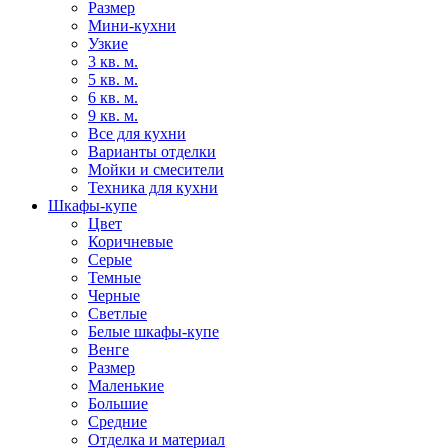
Размер
Мини-кухни
Узкие
3 кв. м.
5 кв. м.
6 кв. м.
9 кв. м.
Все для кухни
Варианты отделки
Мойки и смесители
Техника для кухни
Шкафы-купе
Цвет
Коричневые
Серые
Темные
Черные
Светлые
Белые шкафы-купе
Венге
Размер
Маленькие
Большие
Средние
Отделка и материал