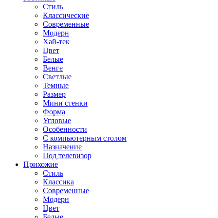
Стиль
Классические
Современные
Модерн
Хай-тек
Цвет
Белые
Венге
Светлые
Темные
Размер
Мини стенки
Форма
Угловые
Особенности
С компьютерным столом
Назначение
Под телевизор
Прихожие
Стиль
Классика
Современные
Модерн
Цвет
Белые