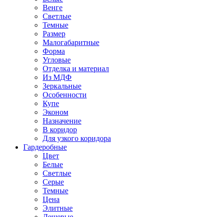
Венге
Светлые
Темные
Размер
Малогабаритные
Форма
Угловые
Отделка и материал
Из МДФ
Зеркальные
Особенности
Купе
Эконом
Назначение
В коридор
Для узкого коридора
Гардеробные
Цвет
Белые
Светлые
Серые
Темные
Цена
Элитные
Дешевые