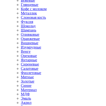
Бежевые
Глянцевые
Кофе с молоком
Металлик
Слоновая кость
Фуксия
Шоколад
Шампань
Оливковые
Оранжевые
Вишневые
Изумрудные
Венге
Ореховые
Янтарные
Сиреневые
Салатовые
Фиолетовые
Мятные
Золотые
Синие
Материал
МДФ
Эмаль
Акрил