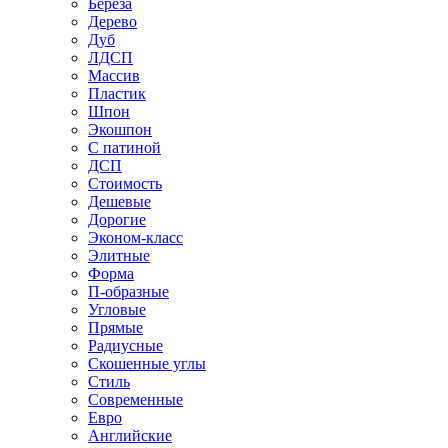
Береза
Дерево
Дуб
ЛДСП
Массив
Пластик
Шпон
Экошпон
С патиной
ДСП
Стоимость
Дешевые
Дорогие
Эконом-класс
Элитные
Форма
П-образные
Угловые
Прямые
Радиусные
Скошенные углы
Стиль
Современные
Евро
Английские