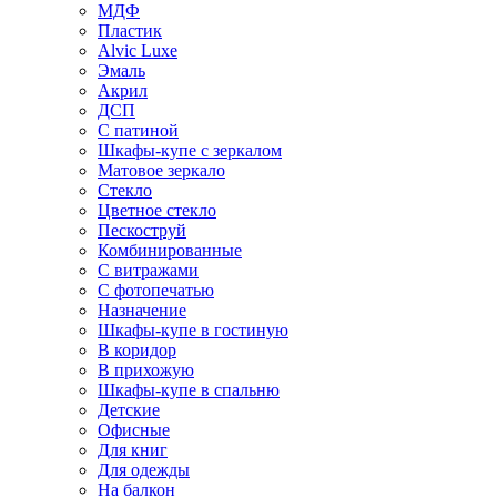
МДФ
Пластик
Alvic Luxe
Эмаль
Акрил
ДСП
С патиной
Шкафы-купе с зеркалом
Матовое зеркало
Стекло
Цветное стекло
Пескоструй
Комбинированные
С витражами
С фотопечатью
Назначение
Шкафы-купе в гостиную
В коридор
В прихожую
Шкафы-купе в спальню
Детские
Офисные
Для книг
Для одежды
На балкон