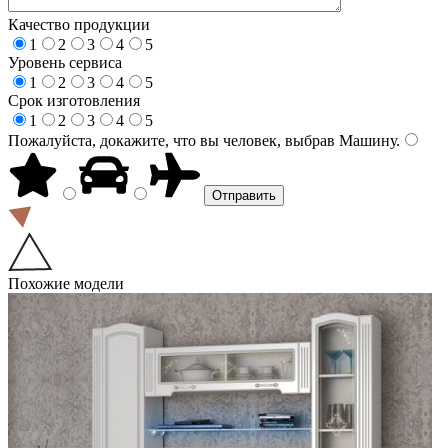
Качество продукции
1
2
3
4
5
Уровень сервиса
1
2
3
4
5
Срок изготовления
1
2
3
4
5
Пожалуйста, докажите, что вы человек, выбрав
Машину
.
Похожие модели