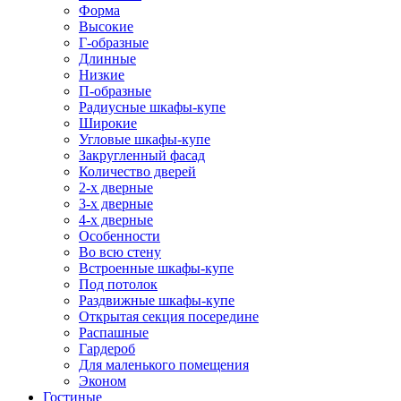
Форма
Высокие
Г-образные
Длинные
Низкие
П-образные
Радиусные шкафы-купе
Широкие
Угловые шкафы-купе
Закругленный фасад
Количество дверей
2-х дверные
3-х дверные
4-х дверные
Особенности
Во всю стену
Встроенные шкафы-купе
Под потолок
Раздвижные шкафы-купе
Открытая секция посередине
Распашные
Гардероб
Для маленького помещения
Эконом
Гостиные