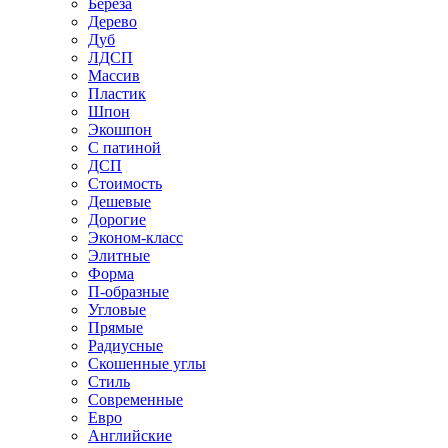
Береза
Дерево
Дуб
ЛДСП
Массив
Пластик
Шпон
Экошпон
С патиной
ДСП
Стоимость
Дешевые
Дорогие
Эконом-класс
Элитные
Форма
П-образные
Угловые
Прямые
Радиусные
Скошенные углы
Стиль
Современные
Евро
Английские