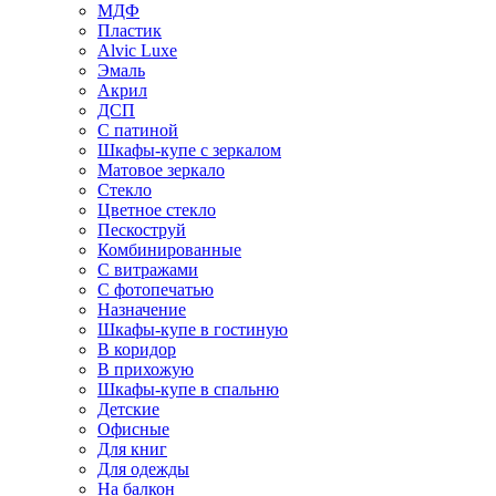
МДФ
Пластик
Alvic Luxe
Эмаль
Акрил
ДСП
С патиной
Шкафы-купе с зеркалом
Матовое зеркало
Стекло
Цветное стекло
Пескоструй
Комбинированные
С витражами
С фотопечатью
Назначение
Шкафы-купе в гостиную
В коридор
В прихожую
Шкафы-купе в спальню
Детские
Офисные
Для книг
Для одежды
На балкон