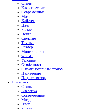
Стиль
Классические
Современные
Модерн
Хай-тек
Цвет
Белые
Венге
Светлые
Темные
Размер
Мини стенки
Форма
Угловые
Особенности
С компьютерным столом
Назначение
Под телевизор
Прихожие
Стиль
Классика
Современные
Модерн
Цвет
Белые