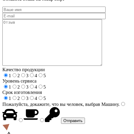
Качество продукции
1
2
3
4
5
Уровень сервиса
1
2
3
4
5
Срок изготовления
1
2
3
4
5
Пожалуйста, докажите, что вы человек, выбрав
Машину
.