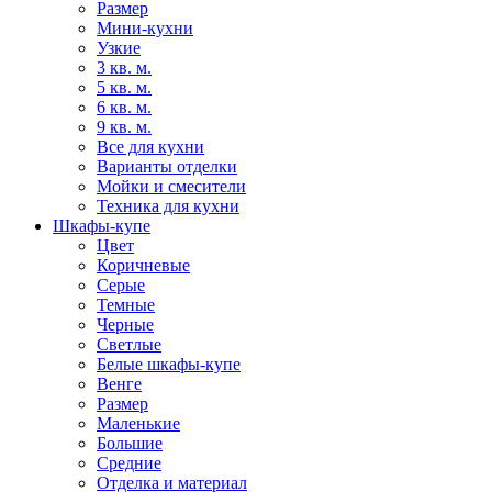
Размер
Мини-кухни
Узкие
3 кв. м.
5 кв. м.
6 кв. м.
9 кв. м.
Все для кухни
Варианты отделки
Мойки и смесители
Техника для кухни
Шкафы-купе
Цвет
Коричневые
Серые
Темные
Черные
Светлые
Белые шкафы-купе
Венге
Размер
Маленькие
Большие
Средние
Отделка и материал