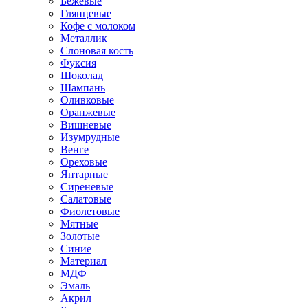
Бежевые
Глянцевые
Кофе с молоком
Металлик
Слоновая кость
Фуксия
Шоколад
Шампань
Оливковые
Оранжевые
Вишневые
Изумрудные
Венге
Ореховые
Янтарные
Сиреневые
Салатовые
Фиолетовые
Мятные
Золотые
Синие
Материал
МДФ
Эмаль
Акрил