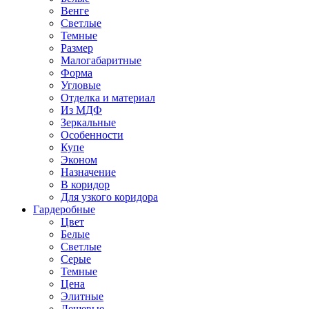
Венге
Светлые
Темные
Размер
Малогабаритные
Форма
Угловые
Отделка и материал
Из МДФ
Зеркальные
Особенности
Купе
Эконом
Назначение
В коридор
Для узкого коридора
Гардеробные
Цвет
Белые
Светлые
Серые
Темные
Цена
Элитные
Дешевые