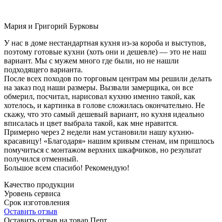
Мария и Григорий Бурковы
У нас в доме нестандартная кухня из-за короба и выступов,
поэтому готовые кухни (хоть они и дешевле) — это не наш
вариант. Мы с мужем много где были, но не нашли
подходящего варианта.
После всех походов по торговым центрам мы решили делать
на заказ под наши размеры. Вызвали замерщика, он все
обмерил, посчитал, нарисовал кухню именно такой, как
хотелось, и картинка в голове сложилась окончательно. Не
скажу, что это самый дешевый вариант, но кухня идеально
вписалась и цвет выбрала такой, как мне нравится.
Примерно через 2 недели нам установили нашу кухню-
красавицу! «Благодаря» нашим кривым стенам, им пришлось
помучиться с монтажом верхних шкафчиков, но результат
получился отменный.
Большое всем спасибо! Рекомендую!
Качество продукции
Уровень сервиса
Срок изготовления
Оставить отзыв
Оставить отзыв на товар Перт