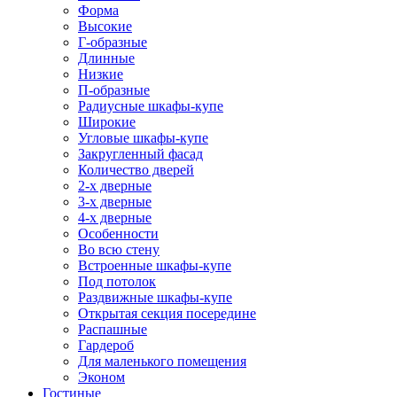
Форма
Высокие
Г-образные
Длинные
Низкие
П-образные
Радиусные шкафы-купе
Широкие
Угловые шкафы-купе
Закругленный фасад
Количество дверей
2-х дверные
3-х дверные
4-х дверные
Особенности
Во всю стену
Встроенные шкафы-купе
Под потолок
Раздвижные шкафы-купе
Открытая секция посередине
Распашные
Гардероб
Для маленького помещения
Эконом
Гостиные