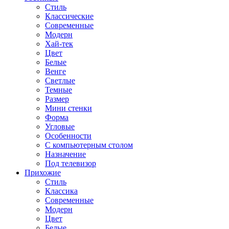
Стиль
Классические
Современные
Модерн
Хай-тек
Цвет
Белые
Венге
Светлые
Темные
Размер
Мини стенки
Форма
Угловые
Особенности
С компьютерным столом
Назначение
Под телевизор
Прихожие
Стиль
Классика
Современные
Модерн
Цвет
Белые