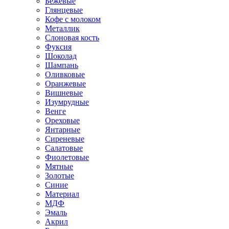
Бежевые
Глянцевые
Кофе с молоком
Металлик
Слоновая кость
Фуксия
Шоколад
Шампань
Оливковые
Оранжевые
Вишневые
Изумрудные
Венге
Ореховые
Янтарные
Сиреневые
Салатовые
Фиолетовые
Мятные
Золотые
Синие
Материал
МДФ
Эмаль
Акрил