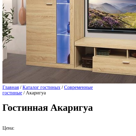
Главная
/
Каталог гостиных
/
Современные
гостиные
/ Акаригуа
Гостинная Акаригуа
Цена: