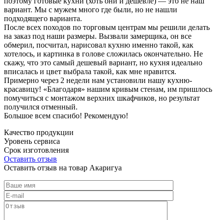
поэтому готовые кухни (хоть они и дешевле) — это не наш
вариант. Мы с мужем много где были, но не нашли
подходящего варианта.
После всех походов по торговым центрам мы решили делать
на заказ под наши размеры. Вызвали замерщика, он все
обмерил, посчитал, нарисовал кухню именно такой, как
хотелось, и картинка в голове сложилась окончательно. Не
скажу, что это самый дешевый вариант, но кухня идеально
вписалась и цвет выбрала такой, как мне нравится.
Примерно через 2 недели нам установили нашу кухню-
красавицу! «Благодаря» нашим кривым стенам, им пришлось
помучиться с монтажом верхних шкафчиков, но результат
получился отменный.
Большое всем спасибо! Рекомендую!
Качество продукции
Уровень сервиса
Срок изготовления
Оставить отзыв
Оставить отзыв на товар Акаригуа