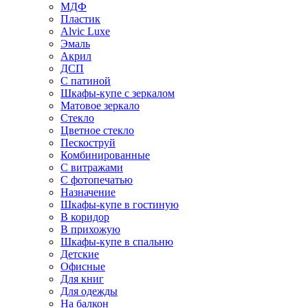
МДФ
Пластик
Alvic Luxe
Эмаль
Акрил
ДСП
С патиной
Шкафы-купе с зеркалом
Матовое зеркало
Стекло
Цветное стекло
Пескоструй
Комбинированные
С витражами
С фотопечатью
Назначение
Шкафы-купе в гостиную
В коридор
В прихожую
Шкафы-купе в спальню
Детские
Офисные
Для книг
Для одежды
На балкон