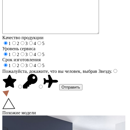
Качество продукции
1
2
3
4
5
Уровень сервиса
1
2
3
4
5
Срок изготовления
1
2
3
4
5
Пожалуйста, докажите, что вы человек, выбрав
Звезду
.
Похожие модели