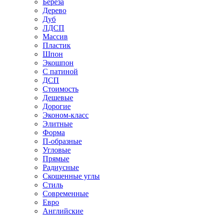
Береза
Дерево
Дуб
ЛДСП
Массив
Пластик
Шпон
Экошпон
С патиной
ДСП
Стоимость
Дешевые
Дорогие
Эконом-класс
Элитные
Форма
П-образные
Угловые
Прямые
Радиусные
Скошенные углы
Стиль
Современные
Евро
Английские