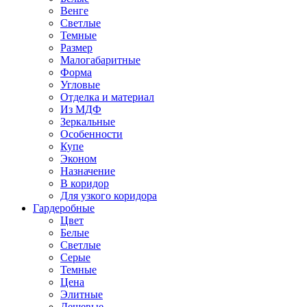
Венге
Светлые
Темные
Размер
Малогабаритные
Форма
Угловые
Отделка и материал
Из МДФ
Зеркальные
Особенности
Купе
Эконом
Назначение
В коридор
Для узкого коридора
Гардеробные
Цвет
Белые
Светлые
Серые
Темные
Цена
Элитные
Дешевые