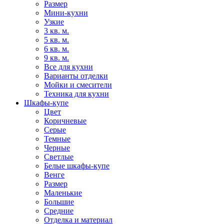
Размер
Мини-кухни
Узкие
3 кв. м.
5 кв. м.
6 кв. м.
9 кв. м.
Все для кухни
Варианты отделки
Мойки и смесители
Техника для кухни
Шкафы-купе
Цвет
Коричневые
Серые
Темные
Черные
Светлые
Белые шкафы-купе
Венге
Размер
Маленькие
Большие
Средние
Отделка и материал