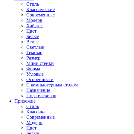
Стиль
Классические
Современные
Модерн
Хай-тек
Цвет
Белые
Венге
Светлые
Темные
Размер
Мини стенки
Форма
Угловые
Особенности
С компьютерным столом
Назначение
Под телевизор
Прихожие
Стиль
Классика
Современные
Модерн
Цвет
Белые