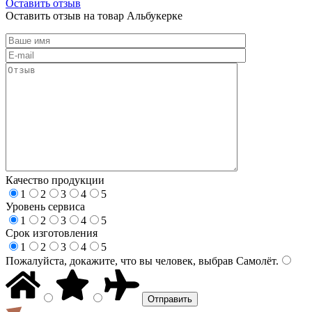
Оставить отзыв
Оставить отзыв на товар Альбукерке
Качество продукции
1
2
3
4
5
Уровень сервиса
1
2
3
4
5
Срок изготовления
1
2
3
4
5
Пожалуйста, докажите, что вы человек, выбрав
Самолёт
.