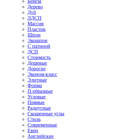
Береза
Дерево
Дуб
ЛДСП
Массив
Пластик
Шпон
Экошпон
С патиной
ДСП
Стоимость
Дешевые
Дорогие
Эконом-класс
Элитные
Форма
П-образные
Угловые
Прямые
Радиусные
Скошенные углы
Стиль
Современные
Евро
Английские