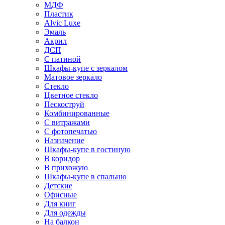
МДФ
Пластик
Alvic Luxe
Эмаль
Акрил
ДСП
С патиной
Шкафы-купе с зеркалом
Матовое зеркало
Стекло
Цветное стекло
Пескоструй
Комбинированные
С витражами
С фотопечатью
Назначение
Шкафы-купе в гостиную
В коридор
В прихожую
Шкафы-купе в спальню
Детские
Офисные
Для книг
Для одежды
На балкон