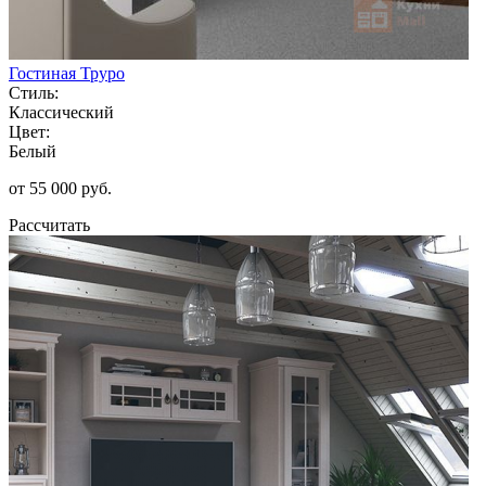
Гостиная Труро
Стиль:
Классический
Цвет:
Белый
от 55 000 руб.
Рассчитать