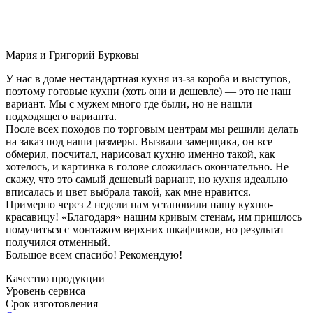
Мария и Григорий Бурковы
У нас в доме нестандартная кухня из-за короба и выступов,
поэтому готовые кухни (хоть они и дешевле) — это не наш
вариант. Мы с мужем много где были, но не нашли
подходящего варианта.
После всех походов по торговым центрам мы решили делать
на заказ под наши размеры. Вызвали замерщика, он все
обмерил, посчитал, нарисовал кухню именно такой, как
хотелось, и картинка в голове сложилась окончательно. Не
скажу, что это самый дешевый вариант, но кухня идеально
вписалась и цвет выбрала такой, как мне нравится.
Примерно через 2 недели нам установили нашу кухню-
красавицу! «Благодаря» нашим кривым стенам, им пришлось
помучиться с монтажом верхних шкафчиков, но результат
получился отменный.
Большое всем спасибо! Рекомендую!
Качество продукции
Уровень сервиса
Срок изготовления