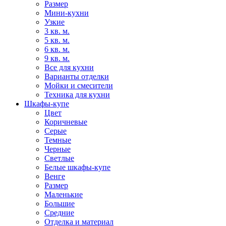
Размер
Мини-кухни
Узкие
3 кв. м.
5 кв. м.
6 кв. м.
9 кв. м.
Все для кухни
Варианты отделки
Мойки и смесители
Техника для кухни
Шкафы-купе
Цвет
Коричневые
Серые
Темные
Черные
Светлые
Белые шкафы-купе
Венге
Размер
Маленькие
Большие
Средние
Отделка и материал