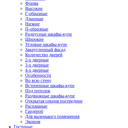
Форма
Высокие
Г-образные
Длинные
Низкие
П-образные
Радиусные шкафы-купе
Широкие
Угловые шкафы-купе
Закругленный фасад
Количество дверей
2-х дверные
3-х дверные
4-х дверные
Особенности
Во всю стену
Встроенные шкафы-купе
Под потолок
Раздвижные шкафы-купе
Открытая секция посередине
Распашные
Гардероб
Для маленького помещения
Эконом
Гостиные