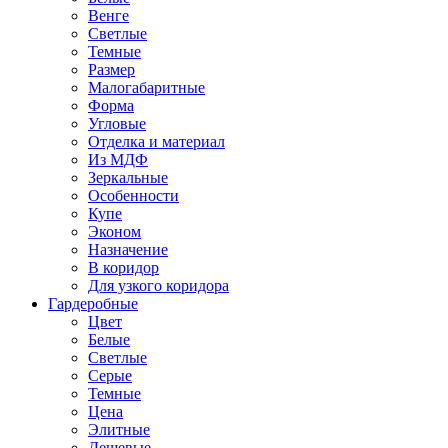
Венге
Светлые
Темные
Размер
Малогабаритные
Форма
Угловые
Отделка и материал
Из МДФ
Зеркальные
Особенности
Купе
Эконом
Назначение
В коридор
Для узкого коридора
Гардеробные
Цвет
Белые
Светлые
Серые
Темные
Цена
Элитные
Дешевые