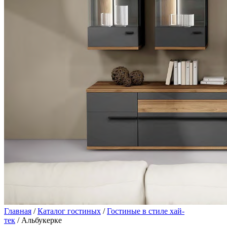
Главная
/
Каталог гостиных
/
Гостиные в стиле хай-
тек
/ Альбукерке