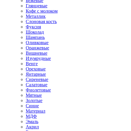
Бежевые
Глянцевые
Кофе с молоком
Металлик
Слоновая кость
Фуксия
Шоколад
Шампань
Оливковые
Оранжевые
Вишневые
Изумрудные
Венге
Ореховые
Янтарные
Сиреневые
Салатовые
Фиолетовые
Мятные
Золотые
Синие
Материал
МДФ
Эмаль
Акрил