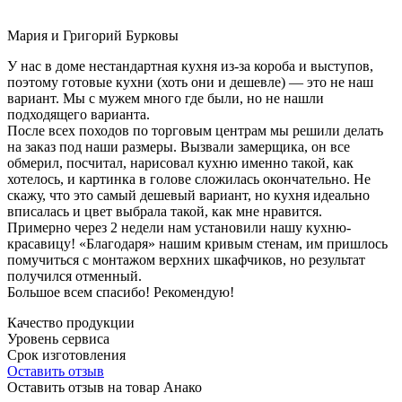
Мария и Григорий Бурковы
У нас в доме нестандартная кухня из-за короба и выступов,
поэтому готовые кухни (хоть они и дешевле) — это не наш
вариант. Мы с мужем много где были, но не нашли
подходящего варианта.
После всех походов по торговым центрам мы решили делать
на заказ под наши размеры. Вызвали замерщика, он все
обмерил, посчитал, нарисовал кухню именно такой, как
хотелось, и картинка в голове сложилась окончательно. Не
скажу, что это самый дешевый вариант, но кухня идеально
вписалась и цвет выбрала такой, как мне нравится.
Примерно через 2 недели нам установили нашу кухню-
красавицу! «Благодаря» нашим кривым стенам, им пришлось
помучиться с монтажом верхних шкафчиков, но результат
получился отменный.
Большое всем спасибо! Рекомендую!
Качество продукции
Уровень сервиса
Срок изготовления
Оставить отзыв
Оставить отзыв на товар Анако