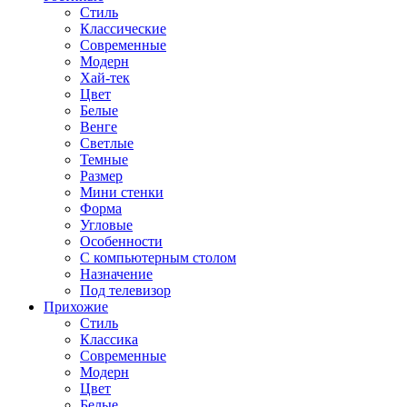
Стиль
Классические
Современные
Модерн
Хай-тек
Цвет
Белые
Венге
Светлые
Темные
Размер
Мини стенки
Форма
Угловые
Особенности
С компьютерным столом
Назначение
Под телевизор
Прихожие
Стиль
Классика
Современные
Модерн
Цвет
Белые