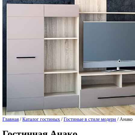
Главная
/
Каталог гостиных
/
Гостиные в стиле модерн
/ Анако
Гостинная Анако