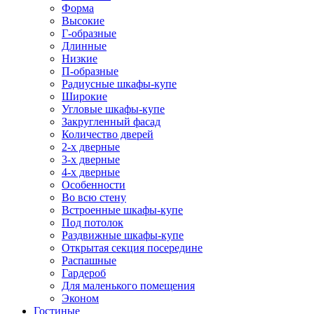
Форма
Высокие
Г-образные
Длинные
Низкие
П-образные
Радиусные шкафы-купе
Широкие
Угловые шкафы-купе
Закругленный фасад
Количество дверей
2-х дверные
3-х дверные
4-х дверные
Особенности
Во всю стену
Встроенные шкафы-купе
Под потолок
Раздвижные шкафы-купе
Открытая секция посередине
Распашные
Гардероб
Для маленького помещения
Эконом
Гостиные