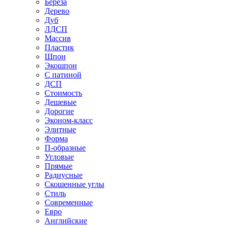
Береза
Дерево
Дуб
ЛДСП
Массив
Пластик
Шпон
Экошпон
С патиной
ДСП
Стоимость
Дешевые
Дорогие
Эконом-класс
Элитные
Форма
П-образные
Угловые
Прямые
Радиусные
Скошенные углы
Стиль
Современные
Евро
Английские