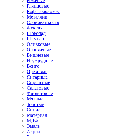
Бежевые
Глянцевые
Кофе с молоком
Металлик
Слоновая кость
Фуксия
Шоколад
Шампань
Оливковые
Оранжевые
Вишневые
Изумрудные
Венге
Ореховые
Янтарные
Сиреневые
Салатовые
Фиолетовые
Мятные
Золотые
Синие
Материал
МДФ
Эмаль
Акрил