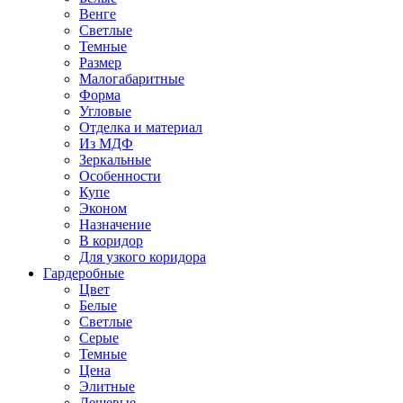
Венге
Светлые
Темные
Размер
Малогабаритные
Форма
Угловые
Отделка и материал
Из МДФ
Зеркальные
Особенности
Купе
Эконом
Назначение
В коридор
Для узкого коридора
Гардеробные
Цвет
Белые
Светлые
Серые
Темные
Цена
Элитные
Дешевые