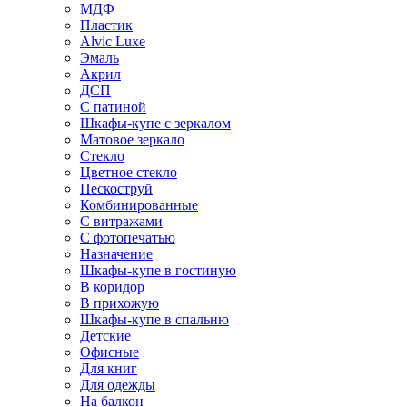
МДФ
Пластик
Alvic Luxe
Эмаль
Акрил
ДСП
С патиной
Шкафы-купе с зеркалом
Матовое зеркало
Стекло
Цветное стекло
Пескоструй
Комбинированные
С витражами
С фотопечатью
Назначение
Шкафы-купе в гостиную
В коридор
В прихожую
Шкафы-купе в спальню
Детские
Офисные
Для книг
Для одежды
На балкон