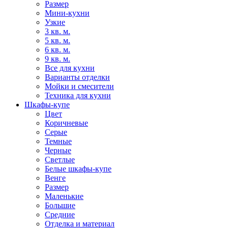
Размер
Мини-кухни
Узкие
3 кв. м.
5 кв. м.
6 кв. м.
9 кв. м.
Все для кухни
Варианты отделки
Мойки и смесители
Техника для кухни
Шкафы-купе
Цвет
Коричневые
Серые
Темные
Черные
Светлые
Белые шкафы-купе
Венге
Размер
Маленькие
Большие
Средние
Отделка и материал