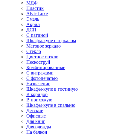
МДФ
Пластик
Alvic Luxe
Эмаль
Акрил
ДСП
С патиной
Шкафы-купе с зеркалом
Матовое зеркало
Стекло
Цветное стекло
Пескоструй
Комбинированные
С витражами
С фотопечатью
Назначение
Шкафы-купе в гостиную
В коридор
В прихожую
Шкафы-купе в спальню
Детские
Офисные
Для книг
Для одежды
На балкон