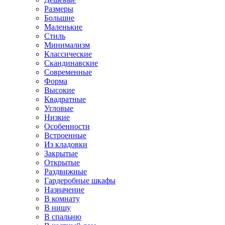
Размеры
Большие
Маленькие
Стиль
Минимализм
Классические
Скандинавские
Современные
Форма
Высокие
Квадратные
Угловые
Низкие
Особенности
Встроенные
Из кладовки
Закрытые
Открытые
Раздвижные
Гардеробные шкафы
Назначение
В комнату
В нишу
В спальню