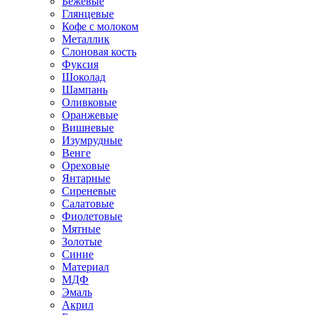
Бежевые
Глянцевые
Кофе с молоком
Металлик
Слоновая кость
Фуксия
Шоколад
Шампань
Оливковые
Оранжевые
Вишневые
Изумрудные
Венге
Ореховые
Янтарные
Сиреневые
Салатовые
Фиолетовые
Мятные
Золотые
Синие
Материал
МДФ
Эмаль
Акрил