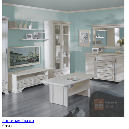
Гостиная Глазго
Стиль: