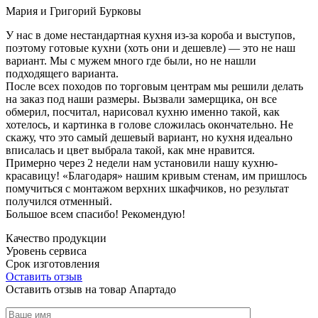
Мария и Григорий Бурковы
У нас в доме нестандартная кухня из-за короба и выступов,
поэтому готовые кухни (хоть они и дешевле) — это не наш
вариант. Мы с мужем много где были, но не нашли
подходящего варианта.
После всех походов по торговым центрам мы решили делать
на заказ под наши размеры. Вызвали замерщика, он все
обмерил, посчитал, нарисовал кухню именно такой, как
хотелось, и картинка в голове сложилась окончательно. Не
скажу, что это самый дешевый вариант, но кухня идеально
вписалась и цвет выбрала такой, как мне нравится.
Примерно через 2 недели нам установили нашу кухню-
красавицу! «Благодаря» нашим кривым стенам, им пришлось
помучиться с монтажом верхних шкафчиков, но результат
получился отменный.
Большое всем спасибо! Рекомендую!
Качество продукции
Уровень сервиса
Срок изготовления
Оставить отзыв
Оставить отзыв на товар Апартадо