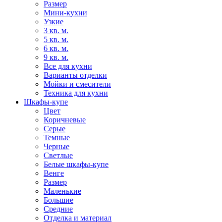
Размер
Мини-кухни
Узкие
3 кв. м.
5 кв. м.
6 кв. м.
9 кв. м.
Все для кухни
Варианты отделки
Мойки и смесители
Техника для кухни
Шкафы-купе
Цвет
Коричневые
Серые
Темные
Черные
Светлые
Белые шкафы-купе
Венге
Размер
Маленькие
Большие
Средние
Отделка и материал