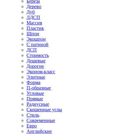
Береза
Дерево
Дуб
ЛДСП
Массив
Пластик
Шпон
Экошпон
С патиной
ДСП
Стоимость
Дешевые
Дорогие
Эконом-класс
Элитные
Форма
П-образные
Угловые
Прямые
Радиусные
Скошенные углы
Стиль
Современные
Евро
Английские