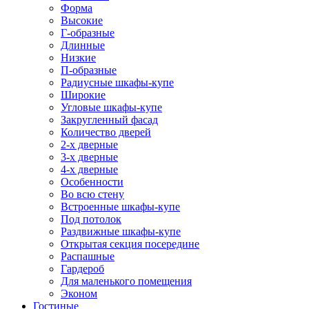
Форма
Высокие
Г-образные
Длинные
Низкие
П-образные
Радиусные шкафы-купе
Широкие
Угловые шкафы-купе
Закругленный фасад
Количество дверей
2-х дверные
3-х дверные
4-х дверные
Особенности
Во всю стену
Встроенные шкафы-купе
Под потолок
Раздвижные шкафы-купе
Открытая секция посередине
Распашные
Гардероб
Для маленького помещения
Эконом
Гостиные