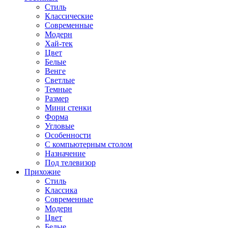
Стиль
Классические
Современные
Модерн
Хай-тек
Цвет
Белые
Венге
Светлые
Темные
Размер
Мини стенки
Форма
Угловые
Особенности
С компьютерным столом
Назначение
Под телевизор
Прихожие
Стиль
Классика
Современные
Модерн
Цвет
Белые