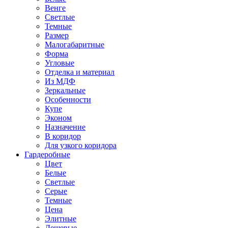
Венге
Светлые
Темные
Размер
Малогабаритные
Форма
Угловые
Отделка и материал
Из МДФ
Зеркальные
Особенности
Купе
Эконом
Назначение
В коридор
Для узкого коридора
Гардеробные
Цвет
Белые
Светлые
Серые
Темные
Цена
Элитные
Дешевые