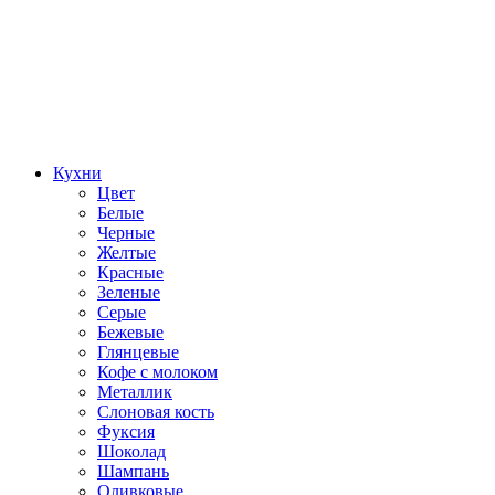
Кухни
Цвет
Белые
Черные
Желтые
Красные
Зеленые
Серые
Бежевые
Глянцевые
Кофе с молоком
Металлик
Слоновая кость
Фуксия
Шоколад
Шампань
Оливковые