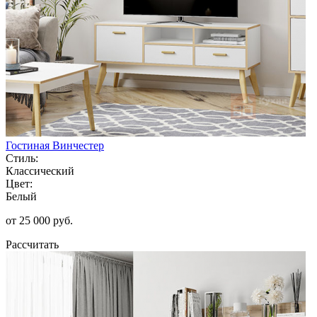
Гостиная Винчестер
Стиль:
Классический
Цвет:
Белый
от 25 000 руб.
Рассчитать