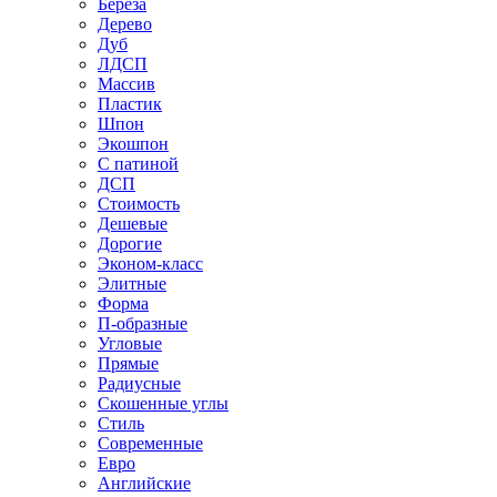
Береза
Дерево
Дуб
ЛДСП
Массив
Пластик
Шпон
Экошпон
С патиной
ДСП
Стоимость
Дешевые
Дорогие
Эконом-класс
Элитные
Форма
П-образные
Угловые
Прямые
Радиусные
Скошенные углы
Стиль
Современные
Евро
Английские