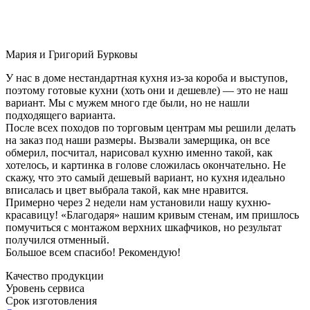
Мария и Григорий Бурковы
У нас в доме нестандартная кухня из-за короба и выступов,
поэтому готовые кухни (хоть они и дешевле) — это не наш
вариант. Мы с мужем много где были, но не нашли
подходящего варианта.
После всех походов по торговым центрам мы решили делать
на заказ под наши размеры. Вызвали замерщика, он все
обмерил, посчитал, нарисовал кухню именно такой, как
хотелось, и картинка в голове сложилась окончательно. Не
скажу, что это самый дешевый вариант, но кухня идеально
вписалась и цвет выбрала такой, как мне нравится.
Примерно через 2 недели нам установили нашу кухню-
красавицу! «Благодаря» нашим кривым стенам, им пришлось
помучиться с монтажом верхних шкафчиков, но результат
получился отменный.
Большое всем спасибо! Рекомендую!
Качество продукции
Уровень сервиса
Срок изготовления