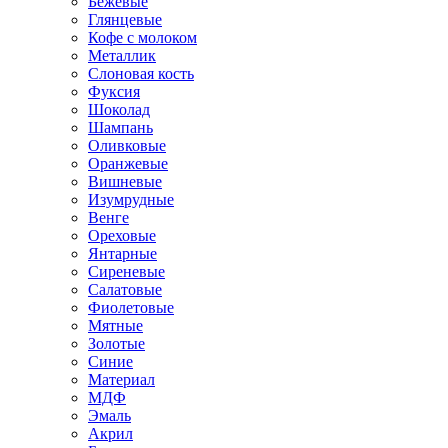
Бежевые
Глянцевые
Кофе с молоком
Металлик
Слоновая кость
Фуксия
Шоколад
Шампань
Оливковые
Оранжевые
Вишневые
Изумрудные
Венге
Ореховые
Янтарные
Сиреневые
Салатовые
Фиолетовые
Мятные
Золотые
Синие
Материал
МДФ
Эмаль
Акрил