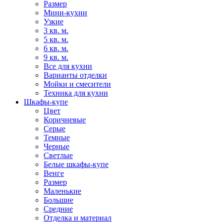
Размер
Мини-кухни
Узкие
3 кв. м.
5 кв. м.
6 кв. м.
9 кв. м.
Все для кухни
Варианты отделки
Мойки и смесители
Техника для кухни
Шкафы-купе
Цвет
Коричневые
Серые
Темные
Черные
Светлые
Белые шкафы-купе
Венге
Размер
Маленькие
Большие
Средние
Отделка и материал