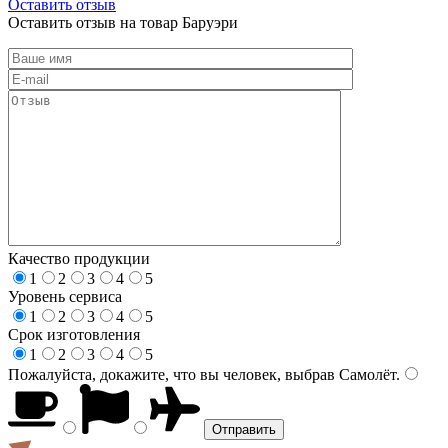
Оставить отзыв
Оставить отзыв на товар Баруэри
Качество продукции
1
2
3
4
5
Уровень сервиса
1
2
3
4
5
Срок изготовления
1
2
3
4
5
Пожалуйста, докажите, что вы человек, выбрав
Самолёт
.