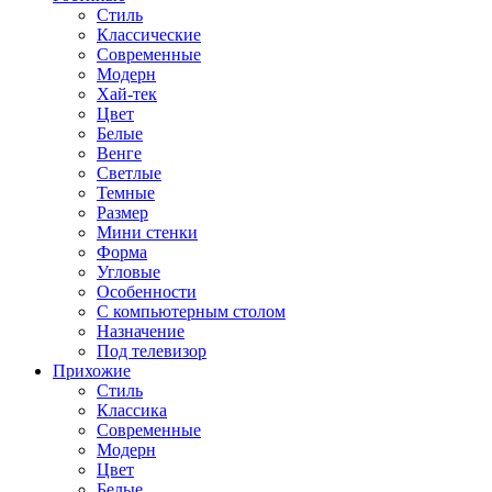
Стиль
Классические
Современные
Модерн
Хай-тек
Цвет
Белые
Венге
Светлые
Темные
Размер
Мини стенки
Форма
Угловые
Особенности
С компьютерным столом
Назначение
Под телевизор
Прихожие
Стиль
Классика
Современные
Модерн
Цвет
Белые