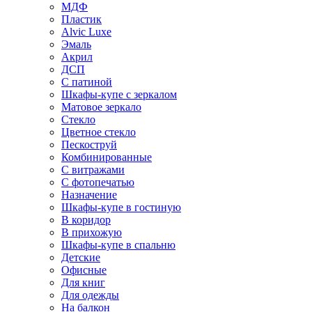
МДФ
Пластик
Alvic Luxe
Эмаль
Акрил
ДСП
С патиной
Шкафы-купе с зеркалом
Матовое зеркало
Стекло
Цветное стекло
Пескоструй
Комбинированные
С витражами
С фотопечатью
Назначение
Шкафы-купе в гостиную
В коридор
В прихожую
Шкафы-купе в спальню
Детские
Офисные
Для книг
Для одежды
На балкон