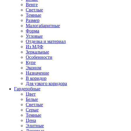
Венге
Светлые
Темные
Размер
Малогабаритные
Форма
Угловые
Отделка и материал
Из МДФ
Зеркальные
Особенности
Купе
Эконом
Назначение
В коридор
Для узкого коридора
Гардеробные
Цвет
Белые
Светлые
Серые
Темные
Цена
Элитные
Дешевые