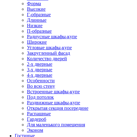
Форма
Высокие
Г-образные
Длинные
Низкие
П-образные
Радиусные шкафы-купе
Широкие
Угловые шкафы-купе
Закругленный фасад
Количество дверей
2-х дверные
3-х дверные
4-х дверные
Особенности
Во всю стену
Встроенные шкафы-купе
Под потолок
Раздвижные шкафы-купе
Открытая секция посередине
Распашные
Гардероб
Для маленького помещения
Эконом
Гостиные