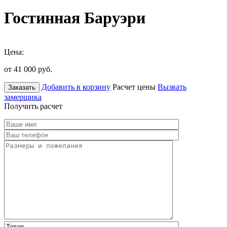
Гостинная Баруэри
Цена:
от 41 000
руб.
Добавить в корзину
Расчет цены
Вызвать
Заказать
замерщика
Получить расчет