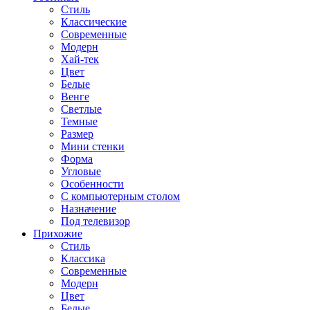
Стиль
Классические
Современные
Модерн
Хай-тек
Цвет
Белые
Венге
Светлые
Темные
Размер
Мини стенки
Форма
Угловые
Особенности
С компьютерным столом
Назначение
Под телевизор
Прихожие
Стиль
Классика
Современные
Модерн
Цвет
Белые