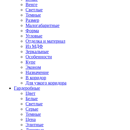
Венге
Светлые
Темные
Размер
Малогабаритные
Форма
Угловые
Отделка и материал
Из МДФ
Зеркальные
Особенности
Купе
Эконом
Назначение
В коридор
Для узкого коридора
Гардеробные
Цвет
Белые
Светлые
Серые
Темные
Цена
Элитные
Дешевые