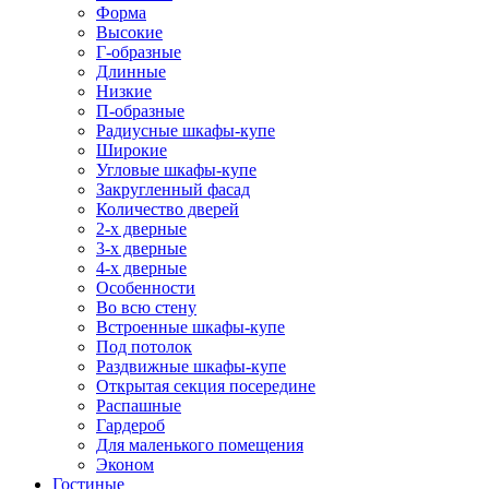
Форма
Высокие
Г-образные
Длинные
Низкие
П-образные
Радиусные шкафы-купе
Широкие
Угловые шкафы-купе
Закругленный фасад
Количество дверей
2-х дверные
3-х дверные
4-х дверные
Особенности
Во всю стену
Встроенные шкафы-купе
Под потолок
Раздвижные шкафы-купе
Открытая секция посередине
Распашные
Гардероб
Для маленького помещения
Эконом
Гостиные