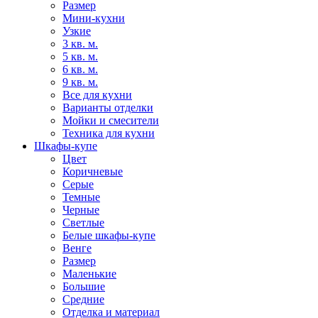
Размер
Мини-кухни
Узкие
3 кв. м.
5 кв. м.
6 кв. м.
9 кв. м.
Все для кухни
Варианты отделки
Мойки и смесители
Техника для кухни
Шкафы-купе
Цвет
Коричневые
Серые
Темные
Черные
Светлые
Белые шкафы-купе
Венге
Размер
Маленькие
Большие
Средние
Отделка и материал