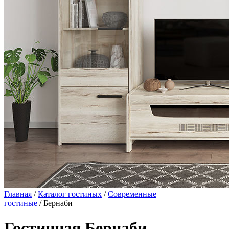
Главная
/
Каталог гостиных
/
Современные
гостиные
/ Бернаби
Гостинная Бернаби