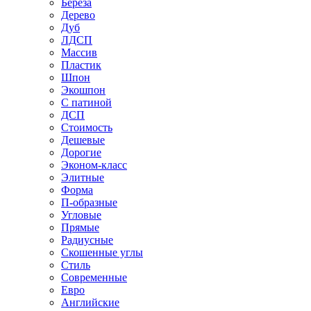
Береза
Дерево
Дуб
ЛДСП
Массив
Пластик
Шпон
Экошпон
С патиной
ДСП
Стоимость
Дешевые
Дорогие
Эконом-класс
Элитные
Форма
П-образные
Угловые
Прямые
Радиусные
Скошенные углы
Стиль
Современные
Евро
Английские