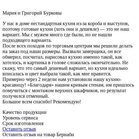
Мария и Григорий Бурковы
У нас в доме нестандартная кухня из-за короба и выступов,
поэтому готовые кухни (хоть они и дешевле) — это не наш
вариант. Мы с мужем много где были, но не нашли
подходящего варианта.
После всех походов по торговым центрам мы решили делать
на заказ под наши размеры. Вызвали замерщика, он все
обмерил, посчитал, нарисовал кухню именно такой, как
хотелось, и картинка в голове сложилась окончательно. Не
скажу, что это самый дешевый вариант, но кухня идеально
вписалась и цвет выбрала такой, как мне нравится.
Примерно через 2 недели нам установили нашу кухню-
красавицу! «Благодаря» нашим кривым стенам, им пришлось
помучиться с монтажом верхних шкафчиков, но результат
получился отменный.
Большое всем спасибо! Рекомендую!
Качество продукции
Уровень сервиса
Срок изготовления
Оставить отзыв
Оставить отзыв на товар Бернаби