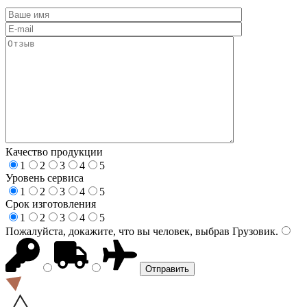
Качество продукции
1
2
3
4
5
Уровень сервиса
1
2
3
4
5
Срок изготовления
1
2
3
4
5
Пожалуйста, докажите, что вы человек, выбрав
Грузовик
.