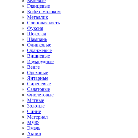
Бежевые
Глянцевые
Кофе с молоком
Металлик
Слоновая кость
Фуксия
Шоколад
Шампань
Оливковые
Оранжевые
Вишневые
Изумрудные
Венге
Ореховые
Янтарные
Сиреневые
Салатовые
Фиолетовые
Мятные
Золотые
Синие
Материал
МДФ
Эмаль
Акрил