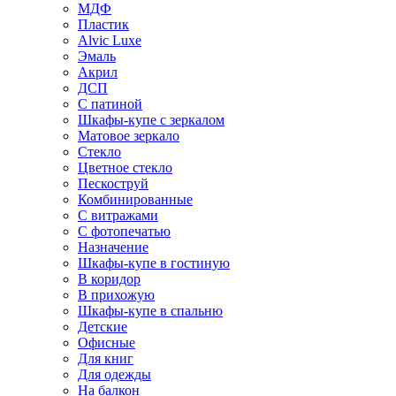
МДФ
Пластик
Alvic Luxe
Эмаль
Акрил
ДСП
С патиной
Шкафы-купе с зеркалом
Матовое зеркало
Стекло
Цветное стекло
Пескоструй
Комбинированные
С витражами
С фотопечатью
Назначение
Шкафы-купе в гостиную
В коридор
В прихожую
Шкафы-купе в спальню
Детские
Офисные
Для книг
Для одежды
На балкон