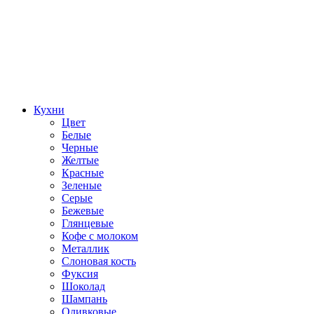
Кухни
Цвет
Белые
Черные
Желтые
Красные
Зеленые
Серые
Бежевые
Глянцевые
Кофе с молоком
Металлик
Слоновая кость
Фуксия
Шоколад
Шампань
Оливковые