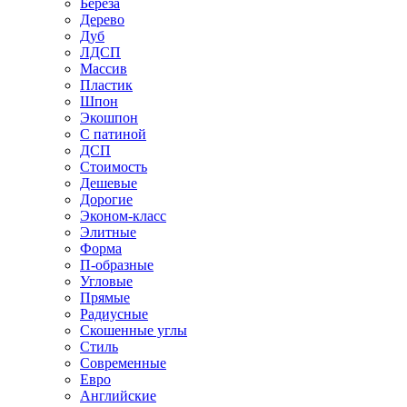
Береза
Дерево
Дуб
ЛДСП
Массив
Пластик
Шпон
Экошпон
С патиной
ДСП
Стоимость
Дешевые
Дорогие
Эконом-класс
Элитные
Форма
П-образные
Угловые
Прямые
Радиусные
Скошенные углы
Стиль
Современные
Евро
Английские