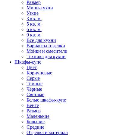
Размер
Мини-кухни
Узкие
3 кв. м.
5 кв. м.
6 кв. м.
9 кв. м.
Все для кухни
Варианты отделки
Мойки и смесители
Техника для кухни
Шкафы-купе
Цвет
Коричневые
Серые
Темные
Черные
Светлые
Белые шкафы-купе
Венге
Размер
Маленькие
Большие
Средние
Отделка и материал