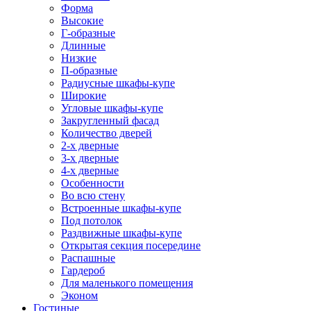
Форма
Высокие
Г-образные
Длинные
Низкие
П-образные
Радиусные шкафы-купе
Широкие
Угловые шкафы-купе
Закругленный фасад
Количество дверей
2-х дверные
3-х дверные
4-х дверные
Особенности
Во всю стену
Встроенные шкафы-купе
Под потолок
Раздвижные шкафы-купе
Открытая секция посередине
Распашные
Гардероб
Для маленького помещения
Эконом
Гостиные