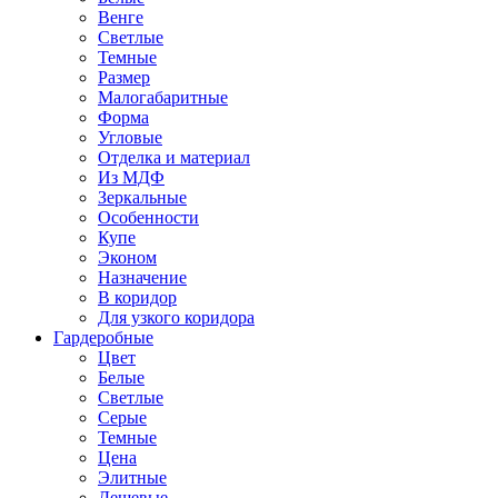
Венге
Светлые
Темные
Размер
Малогабаритные
Форма
Угловые
Отделка и материал
Из МДФ
Зеркальные
Особенности
Купе
Эконом
Назначение
В коридор
Для узкого коридора
Гардеробные
Цвет
Белые
Светлые
Серые
Темные
Цена
Элитные
Дешевые