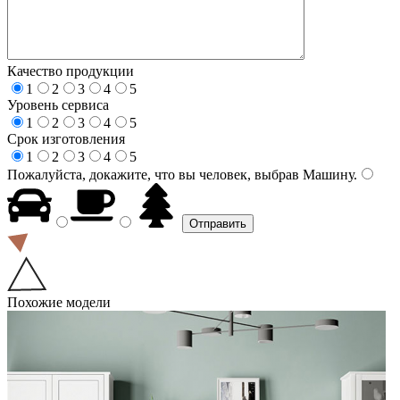
Качество продукции
1
2
3
4
5
Уровень сервиса
1
2
3
4
5
Срок изготовления
1
2
3
4
5
Пожалуйста, докажите, что вы человек, выбрав
Машину
.
Похожие модели