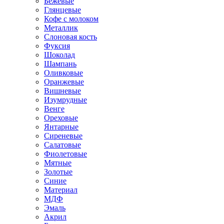
Бежевые
Глянцевые
Кофе с молоком
Металлик
Слоновая кость
Фуксия
Шоколад
Шампань
Оливковые
Оранжевые
Вишневые
Изумрудные
Венге
Ореховые
Янтарные
Сиреневые
Салатовые
Фиолетовые
Мятные
Золотые
Синие
Материал
МДФ
Эмаль
Акрил