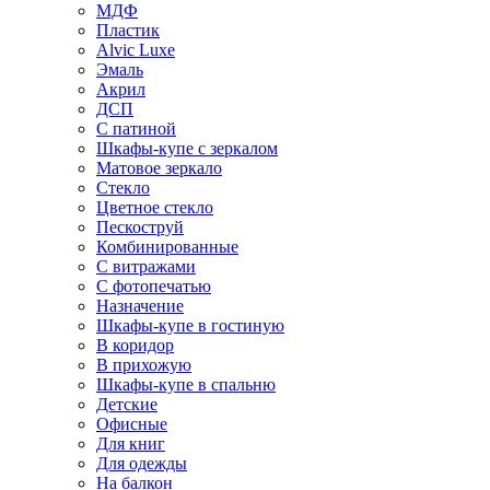
МДФ
Пластик
Alvic Luxe
Эмаль
Акрил
ДСП
С патиной
Шкафы-купе с зеркалом
Матовое зеркало
Стекло
Цветное стекло
Пескоструй
Комбинированные
С витражами
С фотопечатью
Назначение
Шкафы-купе в гостиную
В коридор
В прихожую
Шкафы-купе в спальню
Детские
Офисные
Для книг
Для одежды
На балкон