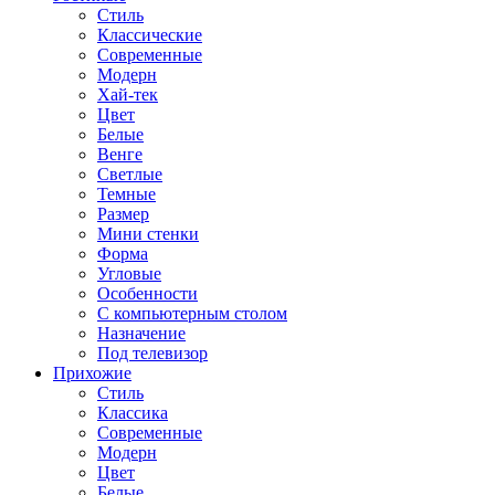
Стиль
Классические
Современные
Модерн
Хай-тек
Цвет
Белые
Венге
Светлые
Темные
Размер
Мини стенки
Форма
Угловые
Особенности
С компьютерным столом
Назначение
Под телевизор
Прихожие
Стиль
Классика
Современные
Модерн
Цвет
Белые