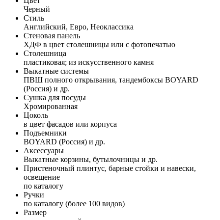
Цвет
Черный
Стиль
Английский, Евро, Неоклассика
Стеновая панель
ХДФ в цвет столешницы или с фотопечатью
Столешница
пластиковая; из искусственного камня
Выкатные системы
ПВШ полного открывания, тандембоксы BOYARD
(Россия) и др.
Сушка для посуды
Хромированная
Цоколь
в цвет фасадов или корпуса
Подъемники
BOYARD (Россия) и др.
Аксессуары
Выкатные корзины, бутылочницы и др.
Пристеночный плинтус, барные стойки и навески,
освещение
по каталогу
Ручки
по каталогу (более 100 видов)
Размер