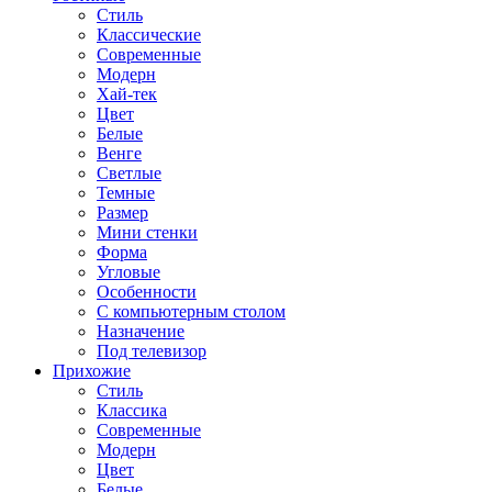
Стиль
Классические
Современные
Модерн
Хай-тек
Цвет
Белые
Венге
Светлые
Темные
Размер
Мини стенки
Форма
Угловые
Особенности
С компьютерным столом
Назначение
Под телевизор
Прихожие
Стиль
Классика
Современные
Модерн
Цвет
Белые