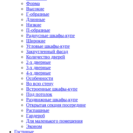
Форма
Высокие
Г-образные
Длинные
Низкие
П-образные
Радиусные шкафы-купе
Широкие
Угловые шкафы-купе
Закругленный фасад
Количество дверей
2-х дверные
3-х дверные
4-х дверные
Особенности
Во всю стену
Встроенные шкафы-купе
Под потолок
Раздвижные шкафы-купе
Открытая секция посередине
Распашные
Гардероб
Для маленького помещения
Эконом
Гостиные