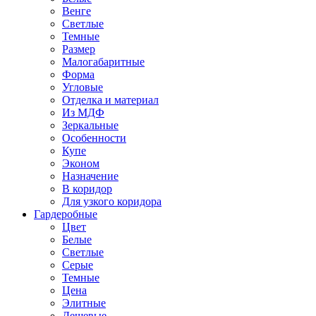
Венге
Светлые
Темные
Размер
Малогабаритные
Форма
Угловые
Отделка и материал
Из МДФ
Зеркальные
Особенности
Купе
Эконом
Назначение
В коридор
Для узкого коридора
Гардеробные
Цвет
Белые
Светлые
Серые
Темные
Цена
Элитные
Дешевые