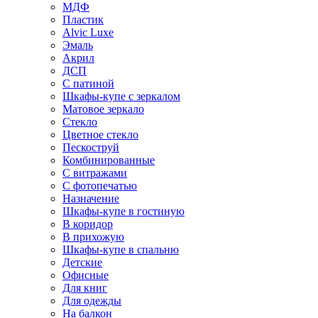
МДФ
Пластик
Alvic Luxe
Эмаль
Акрил
ДСП
С патиной
Шкафы-купе с зеркалом
Матовое зеркало
Стекло
Цветное стекло
Пескоструй
Комбинированные
С витражами
С фотопечатью
Назначение
Шкафы-купе в гостиную
В коридор
В прихожую
Шкафы-купе в спальню
Детские
Офисные
Для книг
Для одежды
На балкон