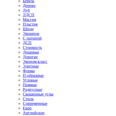
Береза
Дерево
Дуб
ЛДСП
Массив
Пластик
Шпон
Экошпон
С патиной
ДСП
Стоимость
Дешевые
Дорогие
Эконом-класс
Элитные
Форма
П-образные
Угловые
Прямые
Радиусные
Скошенные углы
Стиль
Современные
Евро
Английские