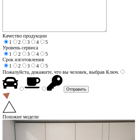
Качество продукции
1
2
3
4
5
Уровень сервиса
1
2
3
4
5
Срок изготовления
1
2
3
4
5
Пожалуйста, докажите, что вы человек, выбрав
Ключ
.
Похожие модели