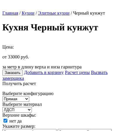
Главная
/
Кухни
/
Элитные кухни
/ Черный кунжут
Кухня Черный кунжут
Цена:
от 33000
руб.
за метр в длину верха и низа гарнитура
Добавить в корзину
Расчет цены
Вызвать
Заказать
замерщика
Получить расчет
Выберите конфигурацию
Выберите материал
Верхние шкафы:
нет
да
Укажите размер: