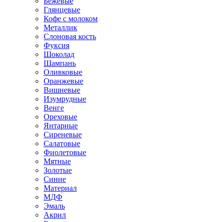
Бежевые
Глянцевые
Кофе с молоком
Металлик
Слоновая кость
Фуксия
Шоколад
Шампань
Оливковые
Оранжевые
Вишневые
Изумрудные
Венге
Ореховые
Янтарные
Сиреневые
Салатовые
Фиолетовые
Мятные
Золотые
Синие
Материал
МДФ
Эмаль
Акрил