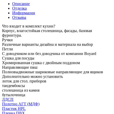
Описание
Отделка
Информация
Отзывы
Что входит в комплект кухни?
Корпус, влагостойкая столешница, фасады, базовая
фурнитура.
Ручки
Различные варианты дизайна и материала на выбор
Петли
С доводчиком или без доводчика от компании Boyard
Сушка для посуды
Хромированная сушка с двойным поддоном
Направляющие пвш
Полновыдвижные шариковые направляющие для ящиков
Дополнительно можно установить
лоток для стол. приборов
тандембоксы
столешница из камня
бутылочница
ЛДСП
Полотно АГТ (МДФ)
Пластик HPL
Пленка ПВХ