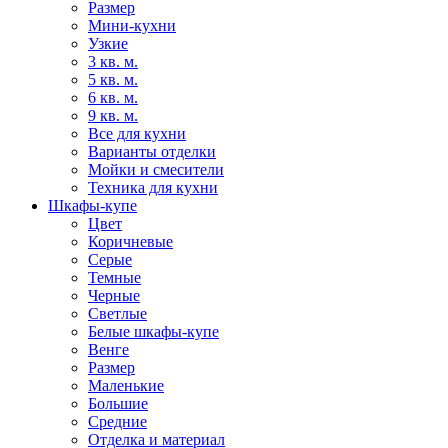
Размер
Мини-кухни
Узкие
3 кв. м.
5 кв. м.
6 кв. м.
9 кв. м.
Все для кухни
Варианты отделки
Мойки и смесители
Техника для кухни
Шкафы-купе
Цвет
Коричневые
Серые
Темные
Черные
Светлые
Белые шкафы-купе
Венге
Размер
Маленькие
Большие
Средние
Отделка и материал