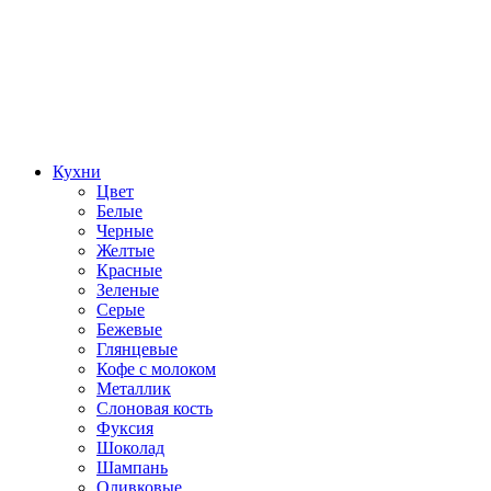
Кухни
Цвет
Белые
Черные
Желтые
Красные
Зеленые
Серые
Бежевые
Глянцевые
Кофе с молоком
Металлик
Слоновая кость
Фуксия
Шоколад
Шампань
Оливковые