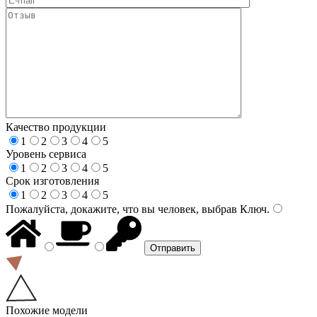
Качество продукции
1
2
3
4
5
Уровень сервиса
1
2
3
4
5
Срок изготовления
1
2
3
4
5
Пожалуйста, докажите, что вы человек, выбрав
Ключ
.
Похожие модели