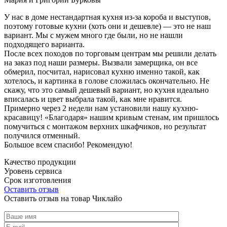
У нас в доме нестандартная кухня из-за короба и выступов,
поэтому готовые кухни (хоть они и дешевле) — это не наш
вариант. Мы с мужем много где были, но не нашли
подходящего варианта.
После всех походов по торговым центрам мы решили делать
на заказ под наши размеры. Вызвали замерщика, он все
обмерил, посчитал, нарисовал кухню именно такой, как
хотелось, и картинка в голове сложилась окончательно. Не
скажу, что это самый дешевый вариант, но кухня идеально
вписалась и цвет выбрала такой, как мне нравится.
Примерно через 2 недели нам установили нашу кухню-
красавицу! «Благодаря» нашим кривым стенам, им пришлось
помучиться с монтажом верхних шкафчиков, но результат
получился отменный.
Большое всем спасибо! Рекомендую!
Качество продукции
Уровень сервиса
Срок изготовления
Оставить отзыв
Оставить отзыв на товар Чиклайо