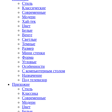
Стиль
Классические
Современные
Модерн
Хай-тек
Цвет
Белые
Венге
Светлые
Темные
Размер
Мини стенки
Форма
Угловые
Особенности
С компьютерным столом
Назначение
Под телевизор
Прихожие
Стиль
Классика
Современные
Модерн
Цвет
Белые