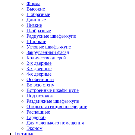
Форма
Высокие
Г-образные
Длинные
Низкие
П-образные
Радиусные шкафы-купе
Широкие
Угловые шкафы-купе
Закругленный фасад
Количество дверей
2-х дверные
3-х дверные
4-х дверные
Особенности
Во всю стену
Встроенные шкафы-купе
Под потолок
Раздвижные шкафы-купе
Открытая секция посередине
Распашные
Гардероб
Для маленького помещения
Эконом
Гостиные