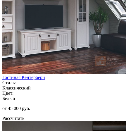
Гостиная Кентербери
Стиль:
Классический
Цвет:
Белый
от 45 000 руб.
Рассчитать