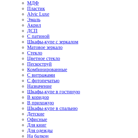
МДФ
Пластик
Alvic Luxe
Эмаль
Акрил
ДСП
С патиной
Шкафы-купе с зеркалом
Матовое зеркало
Стекло
Цветное стекло
Пескоструй
Комбинированные
С витражами
С фотопечатью
Назначение
Шкафы-купе в гостиную
В коридор
В прихожую
Шкафы-купе в спальню
Детские
Офисные
Для книг
Для одежды
На балкон