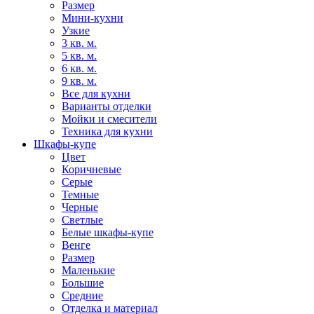
Размер
Мини-кухни
Узкие
3 кв. м.
5 кв. м.
6 кв. м.
9 кв. м.
Все для кухни
Варианты отделки
Мойки и смесители
Техника для кухни
Шкафы-купе
Цвет
Коричневые
Серые
Темные
Черные
Светлые
Белые шкафы-купе
Венге
Размер
Маленькие
Большие
Средние
Отделка и материал