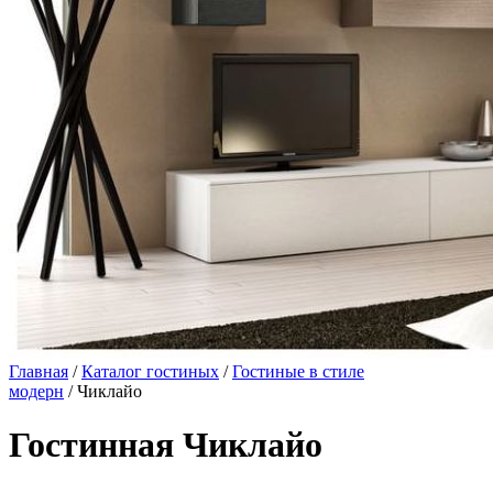
Главная
/
Каталог гостиных
/
Гостиные в стиле
модерн
/ Чиклайо
Гостинная Чиклайо