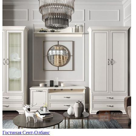
Гостиная Сент-Олбанс