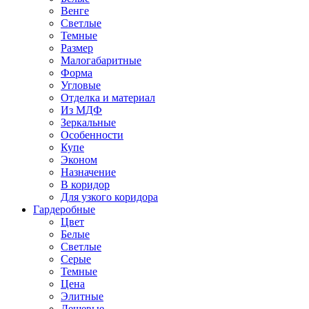
Венге
Светлые
Темные
Размер
Малогабаритные
Форма
Угловые
Отделка и материал
Из МДФ
Зеркальные
Особенности
Купе
Эконом
Назначение
В коридор
Для узкого коридора
Гардеробные
Цвет
Белые
Светлые
Серые
Темные
Цена
Элитные
Дешевые