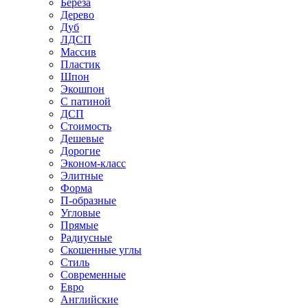
Береза
Дерево
Дуб
ЛДСП
Массив
Пластик
Шпон
Экошпон
С патиной
ДСП
Стоимость
Дешевые
Дорогие
Эконом-класс
Элитные
Форма
П-образные
Угловые
Прямые
Радиусные
Скошенные углы
Стиль
Современные
Евро
Английские