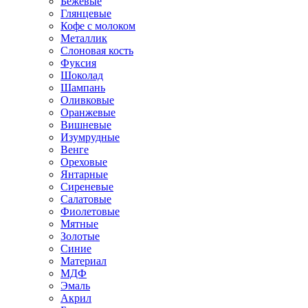
Бежевые
Глянцевые
Кофе с молоком
Металлик
Слоновая кость
Фуксия
Шоколад
Шампань
Оливковые
Оранжевые
Вишневые
Изумрудные
Венге
Ореховые
Янтарные
Сиреневые
Салатовые
Фиолетовые
Мятные
Золотые
Синие
Материал
МДФ
Эмаль
Акрил