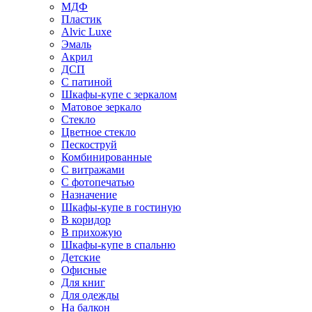
МДФ
Пластик
Alvic Luxe
Эмаль
Акрил
ДСП
С патиной
Шкафы-купе с зеркалом
Матовое зеркало
Стекло
Цветное стекло
Пескоструй
Комбинированные
С витражами
С фотопечатью
Назначение
Шкафы-купе в гостиную
В коридор
В прихожую
Шкафы-купе в спальню
Детские
Офисные
Для книг
Для одежды
На балкон