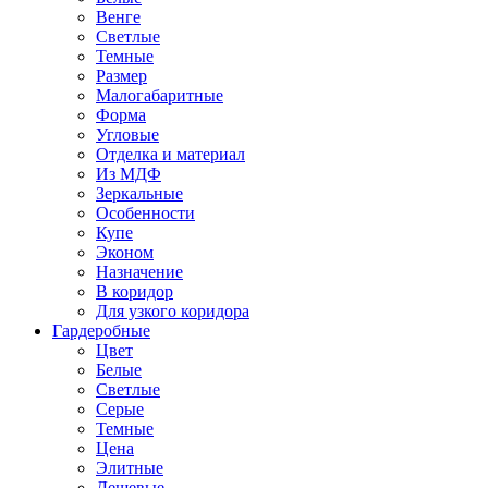
Венге
Светлые
Темные
Размер
Малогабаритные
Форма
Угловые
Отделка и материал
Из МДФ
Зеркальные
Особенности
Купе
Эконом
Назначение
В коридор
Для узкого коридора
Гардеробные
Цвет
Белые
Светлые
Серые
Темные
Цена
Элитные
Дешевые