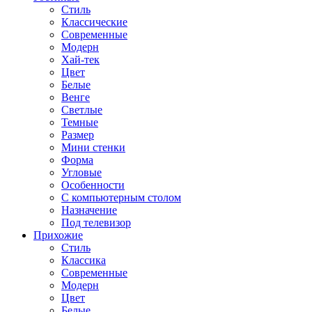
Стиль
Классические
Современные
Модерн
Хай-тек
Цвет
Белые
Венге
Светлые
Темные
Размер
Мини стенки
Форма
Угловые
Особенности
С компьютерным столом
Назначение
Под телевизор
Прихожие
Стиль
Классика
Современные
Модерн
Цвет
Белые