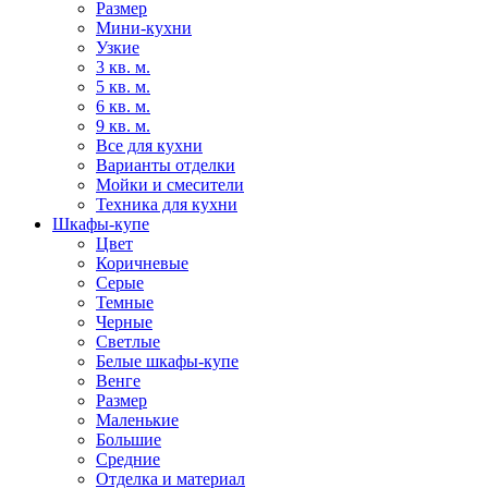
Размер
Мини-кухни
Узкие
3 кв. м.
5 кв. м.
6 кв. м.
9 кв. м.
Все для кухни
Варианты отделки
Мойки и смесители
Техника для кухни
Шкафы-купе
Цвет
Коричневые
Серые
Темные
Черные
Светлые
Белые шкафы-купе
Венге
Размер
Маленькие
Большие
Средние
Отделка и материал