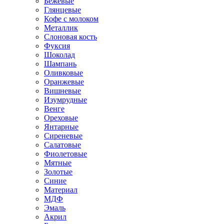
Бежевые
Глянцевые
Кофе с молоком
Металлик
Слоновая кость
Фуксия
Шоколад
Шампань
Оливковые
Оранжевые
Вишневые
Изумрудные
Венге
Ореховые
Янтарные
Сиреневые
Салатовые
Фиолетовые
Мятные
Золотые
Синие
Материал
МДФ
Эмаль
Акрил