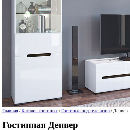
Главная
/
Каталог гостиных
/
Гостиные под телевизор
/ Денвер
Гостинная Денвер