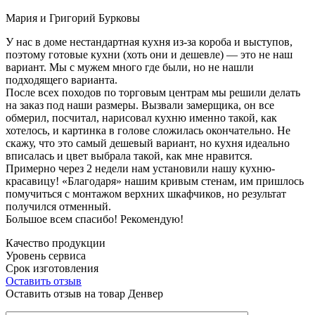
Мария и Григорий Бурковы
У нас в доме нестандартная кухня из-за короба и выступов,
поэтому готовые кухни (хоть они и дешевле) — это не наш
вариант. Мы с мужем много где были, но не нашли
подходящего варианта.
После всех походов по торговым центрам мы решили делать
на заказ под наши размеры. Вызвали замерщика, он все
обмерил, посчитал, нарисовал кухню именно такой, как
хотелось, и картинка в голове сложилась окончательно. Не
скажу, что это самый дешевый вариант, но кухня идеально
вписалась и цвет выбрала такой, как мне нравится.
Примерно через 2 недели нам установили нашу кухню-
красавицу! «Благодаря» нашим кривым стенам, им пришлось
помучиться с монтажом верхних шкафчиков, но результат
получился отменный.
Большое всем спасибо! Рекомендую!
Качество продукции
Уровень сервиса
Срок изготовления
Оставить отзыв
Оставить отзыв на товар Денвер