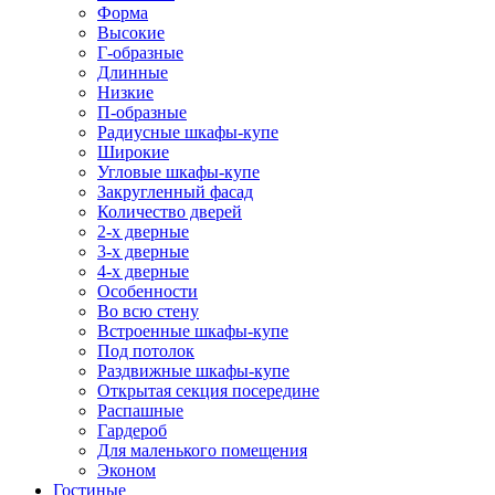
Форма
Высокие
Г-образные
Длинные
Низкие
П-образные
Радиусные шкафы-купе
Широкие
Угловые шкафы-купе
Закругленный фасад
Количество дверей
2-х дверные
3-х дверные
4-х дверные
Особенности
Во всю стену
Встроенные шкафы-купе
Под потолок
Раздвижные шкафы-купе
Открытая секция посередине
Распашные
Гардероб
Для маленького помещения
Эконом
Гостиные