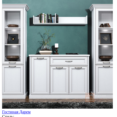
Гостиная Дарем
Стиль: