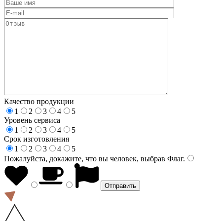
Качество продукции
1
2
3
4
5
Уровень сервиса
1
2
3
4
5
Срок изготовления
1
2
3
4
5
Пожалуйста, докажите, что вы человек, выбрав
Флаг
.