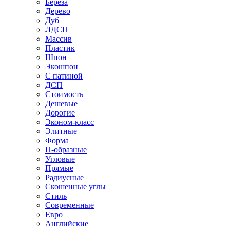
Береза
Дерево
Дуб
ЛДСП
Массив
Пластик
Шпон
Экошпон
С патиной
ДСП
Стоимость
Дешевые
Дорогие
Эконом-класс
Элитные
Форма
П-образные
Угловые
Прямые
Радиусные
Скошенные углы
Стиль
Современные
Евро
Английские