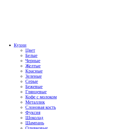
Кухни
Цвет
Белые
Черные
Желтые
Красные
Зеленые
Серые
Бежевые
Глянцевые
Кофе с молоком
Металлик
Слоновая кость
Фуксия
Шоколад
Шампань
Оливковые