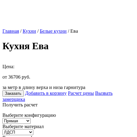
Главная
/
Кухни
/
Белые кухни
/ Ева
Кухня Ева
Цена:
от 36706
руб.
за метр в длину верха и низа гарнитура
Добавить в корзину
Расчет цены
Вызвать
Заказать
замерщика
Получить расчет
Выберите конфигурацию
Выберите материал