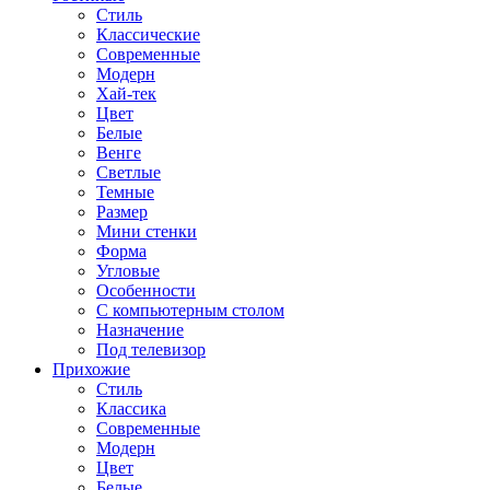
Стиль
Классические
Современные
Модерн
Хай-тек
Цвет
Белые
Венге
Светлые
Темные
Размер
Мини стенки
Форма
Угловые
Особенности
С компьютерным столом
Назначение
Под телевизор
Прихожие
Стиль
Классика
Современные
Модерн
Цвет
Белые