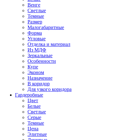
Венге
Светлые
Темные
Размер
Малогабаритные
Форма
Угловые
Отделка и материал
Из МДФ
Зеркальные
Особенности
Купе
Эконом
Назначение
В коридор
Для узкого коридора
Гардеробные
Цвет
Белые
Светлые
Серые
Темные
Цена
Элитные
Дешевые