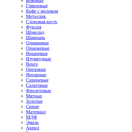
Бежевые
Глянцевые
Кофе с молоком
Металлик
Слоновая кость
Фуксия
Шоколад
Шампань
Оливковые
Оранжевые
Вишневые
Изумрудные
Венге
Ореховые
Янтарные
Сиреневые
Салатовые
Фиолетовые
Мятные
Золотые
Синие
Материал
МДФ
Эмаль
Акрил