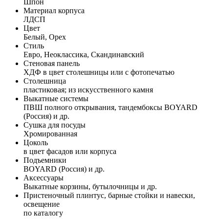
Шпон
Материал корпуса
ЛДСП
Цвет
Белый, Орех
Стиль
Евро, Неоклассика, Скандинавский
Стеновая панель
ХДФ в цвет столешницы или с фотопечатью
Столешница
пластиковая; из искусственного камня
Выкатные системы
ПВШ полного открывания, тандембоксы BOYARD
(Россия) и др.
Сушка для посуды
Хромированная
Цоколь
в цвет фасадов или корпуса
Подъемники
BOYARD (Россия) и др.
Аксессуары
Выкатные корзины, бутылочницы и др.
Пристеночный плинтус, барные стойки и навески,
освещение
по каталогу