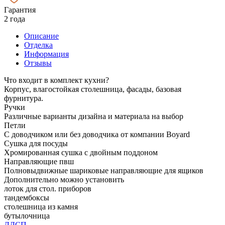
Гарантия
2 года
Описание
Отделка
Информация
Отзывы
Что входит в комплект кухни?
Корпус, влагостойкая столешница, фасады, базовая
фурнитура.
Ручки
Различные варианты дизайна и материала на выбор
Петли
С доводчиком или без доводчика от компании Boyard
Сушка для посуды
Хромированная сушка с двойным поддоном
Направляющие пвш
Полновыдвижные шариковые направляющие для ящиков
Дополнительно можно установить
лоток для стол. приборов
тандембоксы
столешница из камня
бутылочница
ЛДСП