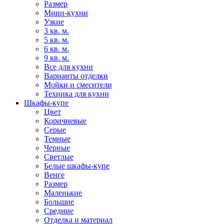
Размер
Мини-кухни
Узкие
3 кв. м.
5 кв. м.
6 кв. м.
9 кв. м.
Все для кухни
Варианты отделки
Мойки и смесители
Техника для кухни
Шкафы-купе
Цвет
Коричневые
Серые
Темные
Черные
Светлые
Белые шкафы-купе
Венге
Размер
Маленькие
Большие
Средние
Отделка и материал