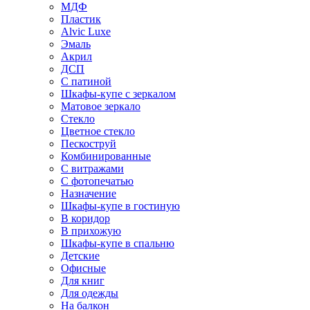
МДФ
Пластик
Alvic Luxe
Эмаль
Акрил
ДСП
С патиной
Шкафы-купе с зеркалом
Матовое зеркало
Стекло
Цветное стекло
Пескоструй
Комбинированные
С витражами
С фотопечатью
Назначение
Шкафы-купе в гостиную
В коридор
В прихожую
Шкафы-купе в спальню
Детские
Офисные
Для книг
Для одежды
На балкон