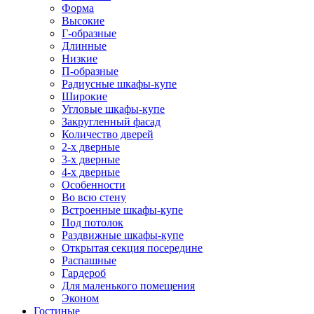
Форма
Высокие
Г-образные
Длинные
Низкие
П-образные
Радиусные шкафы-купе
Широкие
Угловые шкафы-купе
Закругленный фасад
Количество дверей
2-х дверные
3-х дверные
4-х дверные
Особенности
Во всю стену
Встроенные шкафы-купе
Под потолок
Раздвижные шкафы-купе
Открытая секция посередине
Распашные
Гардероб
Для маленького помещения
Эконом
Гостиные