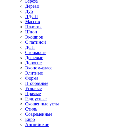
Береза
Дерево
Дуб
ЛДСП
Массив
Пластик
Шпон
Экошпон
С патиной
ДСП
Стоимость
Дешевые
Дорогие
Эконом-класс
Элитные
Форма
П-образные
Угловые
Прямые
Радиусные
Скошенные углы
Стиль
Современные
Евро
Английские