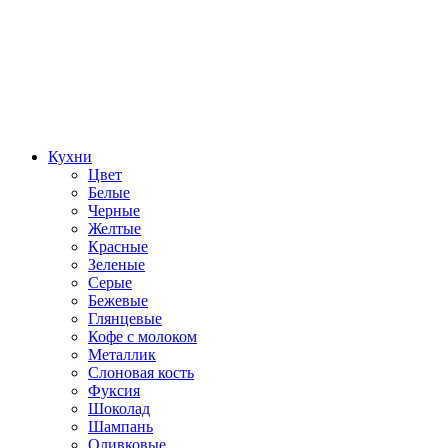
Кухни
Цвет
Белые
Черные
Желтые
Красные
Зеленые
Серые
Бежевые
Глянцевые
Кофе с молоком
Металлик
Слоновая кость
Фуксия
Шоколад
Шампань
Оливковые