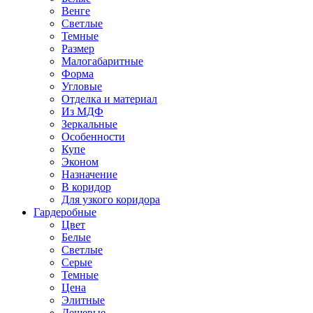
Венге
Светлые
Темные
Размер
Малогабаритные
Форма
Угловые
Отделка и материал
Из МДФ
Зеркальные
Особенности
Купе
Эконом
Назначение
В коридор
Для узкого коридора
Гардеробные
Цвет
Белые
Светлые
Серые
Темные
Цена
Элитные
Дешевые