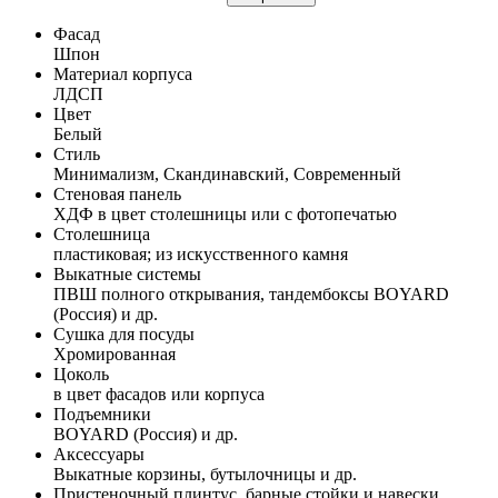
Фасад
Шпон
Материал корпуса
ЛДСП
Цвет
Белый
Стиль
Минимализм, Скандинавский, Современный
Стеновая панель
ХДФ в цвет столешницы или с фотопечатью
Столешница
пластиковая; из искусственного камня
Выкатные системы
ПВШ полного открывания, тандембоксы BOYARD
(Россия) и др.
Сушка для посуды
Хромированная
Цоколь
в цвет фасадов или корпуса
Подъемники
BOYARD (Россия) и др.
Аксессуары
Выкатные корзины, бутылочницы и др.
Пристеночный плинтус, барные стойки и навески,