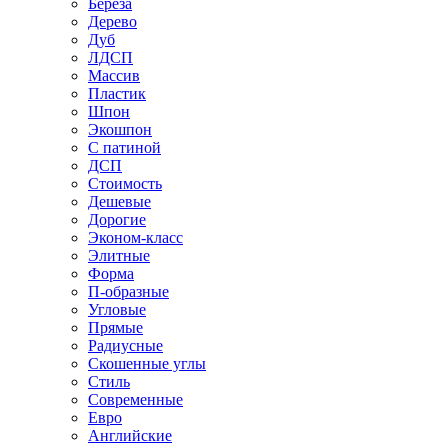
Береза
Дерево
Дуб
ЛДСП
Массив
Пластик
Шпон
Экошпон
С патиной
ДСП
Стоимость
Дешевые
Дорогие
Эконом-класс
Элитные
Форма
П-образные
Угловые
Прямые
Радиусные
Скошенные углы
Стиль
Современные
Евро
Английские