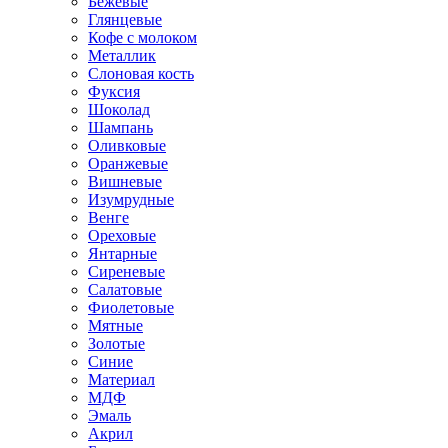
Бежевые
Глянцевые
Кофе с молоком
Металлик
Слоновая кость
Фуксия
Шоколад
Шампань
Оливковые
Оранжевые
Вишневые
Изумрудные
Венге
Ореховые
Янтарные
Сиреневые
Салатовые
Фиолетовые
Мятные
Золотые
Синие
Материал
МДФ
Эмаль
Акрил