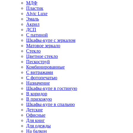
МДФ
Пластик
Alvic Luxe
Эмаль
Акрил
ДСП
С патиной
Шкафы-купе с зеркалом
Матовое зеркало
Стекло
Цветное стекло
Пескоструй
Комбинированные
С витражами
С фотопечатью
Назначение
Шкафы-купе в гостиную
В коридор
В прихожую
Шкафы-купе в спальню
Детские
Офисные
Для книг
Для одежды
На балкон