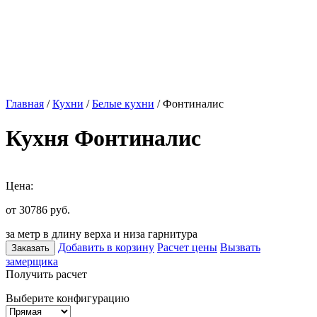
Главная
/
Кухни
/
Белые кухни
/ Фонтиналис
Кухня Фонтиналис
Цена:
от 30786
руб.
за метр в длину верха и низа гарнитура
Добавить в корзину
Расчет цены
Вызвать
Заказать
замерщика
Получить расчет
Выберите конфигурацию