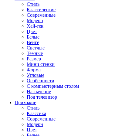
Стиль
Классические
Современные
Модерн
Хай-тек
Цвет
Белые
Венге
Светлые
Темные
Размер
Мини стенки
Форма
Угловые
Особенности
С компьютерным столом
Назначение
Под телевизор
Прихожие
Стиль
Классика
Современные
Модерн
Цвет
Белые