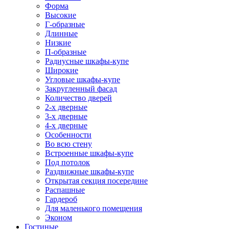
Форма
Высокие
Г-образные
Длинные
Низкие
П-образные
Радиусные шкафы-купе
Широкие
Угловые шкафы-купе
Закругленный фасад
Количество дверей
2-х дверные
3-х дверные
4-х дверные
Особенности
Во всю стену
Встроенные шкафы-купе
Под потолок
Раздвижные шкафы-купе
Открытая секция посередине
Распашные
Гардероб
Для маленького помещения
Эконом
Гостиные