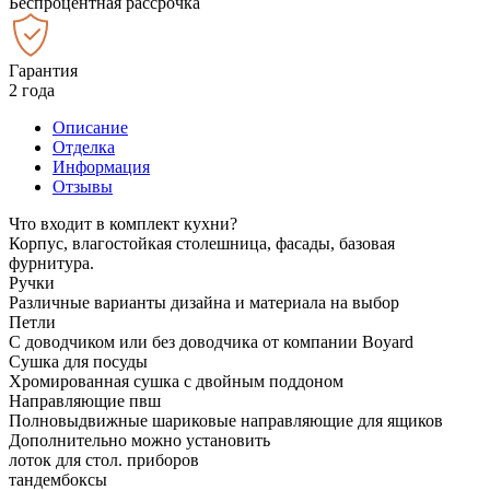
Беспроцентная рассрочка
Гарантия
2 года
Описание
Отделка
Информация
Отзывы
Что входит в комплект кухни?
Корпус, влагостойкая столешница, фасады, базовая
фурнитура.
Ручки
Различные варианты дизайна и материала на выбор
Петли
С доводчиком или без доводчика от компании Boyard
Сушка для посуды
Хромированная сушка с двойным поддоном
Направляющие пвш
Полновыдвижные шариковые направляющие для ящиков
Дополнительно можно установить
лоток для стол. приборов
тандембоксы