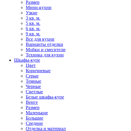
Размер
Мини-кухни
Узкие
3 кв. м.
5 кв. м.
6 кв. м.
9 кв. м.
Все для кухни
Варианты отделки
Мойки и смесители
Техника для кухни
Шкафы-купе
Цвет
Коричневые
Серые
Темные
Черные
Светлые
Белые шкафы-купе
Венге
Размер
Маленькие
Большие
Средние
Отделка и материал