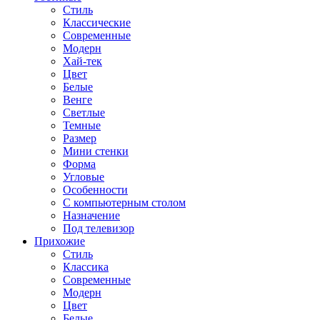
Стиль
Классические
Современные
Модерн
Хай-тек
Цвет
Белые
Венге
Светлые
Темные
Размер
Мини стенки
Форма
Угловые
Особенности
С компьютерным столом
Назначение
Под телевизор
Прихожие
Стиль
Классика
Современные
Модерн
Цвет
Белые