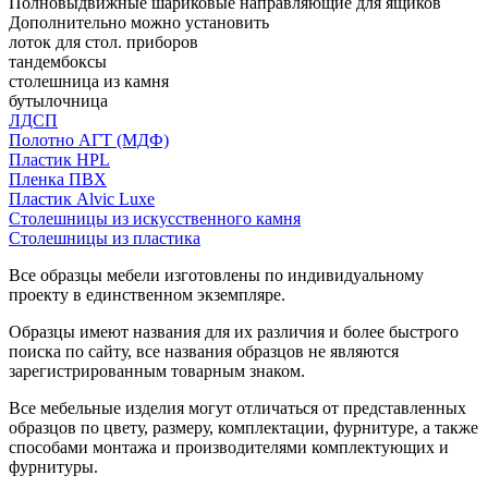
Полновыдвижные шариковые направляющие для ящиков
Дополнительно можно установить
лоток для стол. приборов
тандембоксы
столешница из камня
бутылочница
ЛДСП
Полотно АГТ (МДФ)
Пластик HPL
Пленка ПВХ
Пластик Alvic Luxe
Столешницы из искусственного камня
Столешницы из пластика
Все образцы мебели изготовлены по индивидуальному
проекту в единственном экземпляре.
Образцы имеют названия для их различия и более быстрого
поиска по сайту, все названия образцов не являются
зарегистрированным товарным знаком.
Все мебельные изделия могут отличаться от представленных
образцов по цвету, размеру, комплектации, фурнитуре, а также
способами монтажа и производителями комплектующих и
фурнитуры.