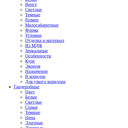
Венге
Светлые
Темные
Размер
Малогабаритные
Форма
Угловые
Отделка и материал
Из МДФ
Зеркальные
Особенности
Купе
Эконом
Назначение
В коридор
Для узкого коридора
Гардеробные
Цвет
Белые
Светлые
Серые
Темные
Цена
Элитные
Дешевые