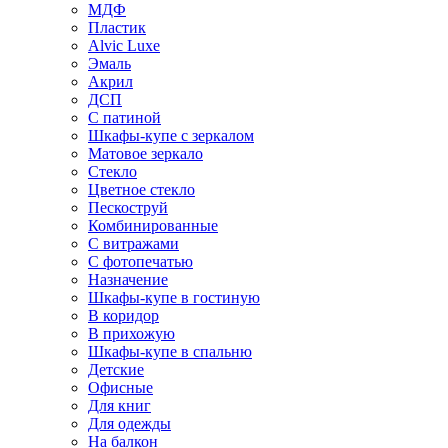
МДФ
Пластик
Alvic Luxe
Эмаль
Акрил
ДСП
С патиной
Шкафы-купе с зеркалом
Матовое зеркало
Стекло
Цветное стекло
Пескоструй
Комбинированные
С витражами
С фотопечатью
Назначение
Шкафы-купе в гостиную
В коридор
В прихожую
Шкафы-купе в спальню
Детские
Офисные
Для книг
Для одежды
На балкон