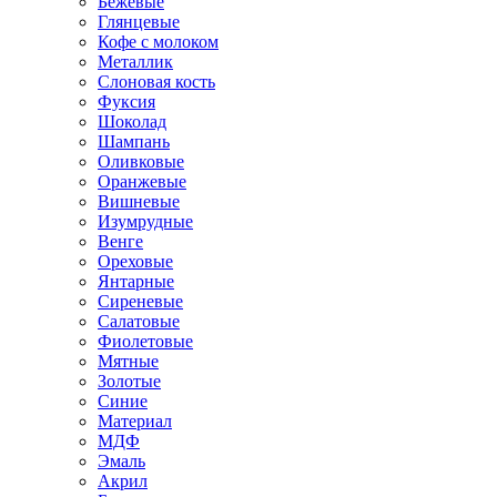
Бежевые
Глянцевые
Кофе с молоком
Металлик
Слоновая кость
Фуксия
Шоколад
Шампань
Оливковые
Оранжевые
Вишневые
Изумрудные
Венге
Ореховые
Янтарные
Сиреневые
Салатовые
Фиолетовые
Мятные
Золотые
Синие
Материал
МДФ
Эмаль
Акрил