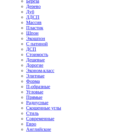
Береза
Дерево
Дуб
ЛДСП
Массив
Пластик
Шпон
Экошпон
С патиной
ДСП
Стоимость
Дешевые
Дорогие
Эконом-класс
Элитные
Форма
П-образные
Угловые
Прямые
Радиусные
Скошенные углы
Стиль
Современные
Евро
Английские