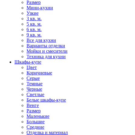
Размер
Мини-кухни
Узкие
3 кв. м.
5 кв. м.
6 кв. м.
9 кв. м.
Все для кухни
Варианты отделки
Мойки и смесители
Техника для кухни
Шкафы-купе
Цвет
Коричневые
Серые
Темные
Черные
Светлые
Белые шкафы-купе
Венге
Размер
Маленькие
Большие
Средние
Отделка и материал