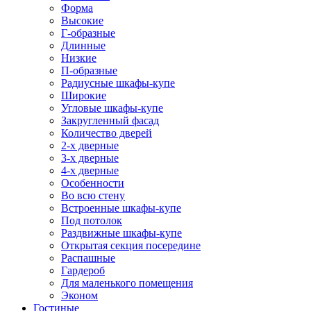
Форма
Высокие
Г-образные
Длинные
Низкие
П-образные
Радиусные шкафы-купе
Широкие
Угловые шкафы-купе
Закругленный фасад
Количество дверей
2-х дверные
3-х дверные
4-х дверные
Особенности
Во всю стену
Встроенные шкафы-купе
Под потолок
Раздвижные шкафы-купе
Открытая секция посередине
Распашные
Гардероб
Для маленького помещения
Эконом
Гостиные