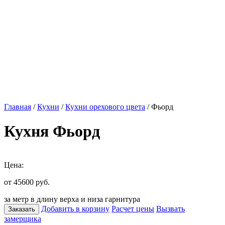
Главная
/
Кухни
/
Кухни орехового цвета
/ Фьорд
Кухня Фьорд
Цена:
от 45600
руб.
за метр в длину верха и низа гарнитура
Добавить в корзину
Расчет цены
Вызвать
Заказать
замерщика