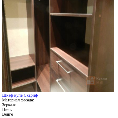
Шкаф-купе Скариф
Материал фасада:
Зеркало
Цвет:
Венге