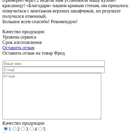
Примерно через 2 недели нам установили нашу кухню-
красавицу! «Благодаря» нашим кривым стенам, им пришлось
помучиться с монтажом верхних шкафчиков, но результат
получился отменный.
Большое всем спасибо! Рекомендую!
Качество продукции
Уровень сервиса
Срок изготовления
Оставить отзыв
Оставить отзыв на товар Фред
Качество продукции
1
2
3
4
5