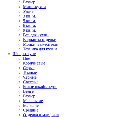
Размер
Мини-кухни
Узкие
3 кв. м.
5 кв. м.
6 кв. м.
9 кв. м.
Все для кухни
Варианты отделки
Мойки и смесители
Техника для кухни
Шкафы-купе
Цвет
Коричневые
Серые
Темные
Черные
Светлые
Белые шкафы-купе
Венге
Размер
Маленькие
Большие
Средние
Отделка и материал