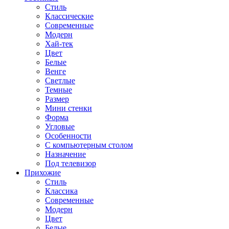
Стиль
Классические
Современные
Модерн
Хай-тек
Цвет
Белые
Венге
Светлые
Темные
Размер
Мини стенки
Форма
Угловые
Особенности
С компьютерным столом
Назначение
Под телевизор
Прихожие
Стиль
Классика
Современные
Модерн
Цвет
Белые