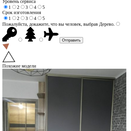
Уровень сервиса
1
2
3
4
5
Срок изготовления
1
2
3
4
5
Пожалуйста, докажите, что вы человек, выбрав
Дерево
.
Похожие модели