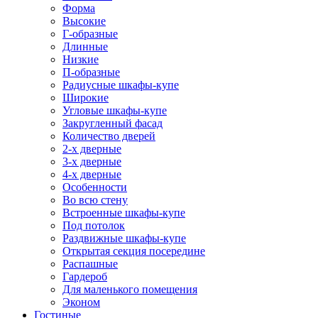
Форма
Высокие
Г-образные
Длинные
Низкие
П-образные
Радиусные шкафы-купе
Широкие
Угловые шкафы-купе
Закругленный фасад
Количество дверей
2-х дверные
3-х дверные
4-х дверные
Особенности
Во всю стену
Встроенные шкафы-купе
Под потолок
Раздвижные шкафы-купе
Открытая секция посередине
Распашные
Гардероб
Для маленького помещения
Эконом
Гостиные