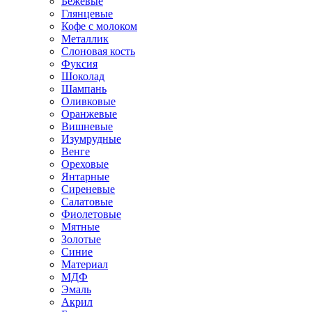
Бежевые
Глянцевые
Кофе с молоком
Металлик
Слоновая кость
Фуксия
Шоколад
Шампань
Оливковые
Оранжевые
Вишневые
Изумрудные
Венге
Ореховые
Янтарные
Сиреневые
Салатовые
Фиолетовые
Мятные
Золотые
Синие
Материал
МДФ
Эмаль
Акрил