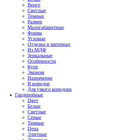
Венге
Светлые
Темные
Размер
Малогабаритные
Форма
Угловые
Отделка и материал
Из МДФ
Зеркальные
Особенности
Купе
Эконом
Назначение
В коридор
Для узкого коридора
Гардеробные
Цвет
Белые
Светлые
Серые
Темные
Цена
Элитные
Дешевые