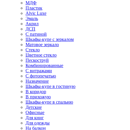
МДФ
Пластик
Alvic Luxe
Эмаль
Акрил
ДСП
С патиной
Шкафы-купе с зеркалом
Матовое зеркало
Стекло
Цветное стекло
Пескоструй
Комбинированные
С витражами
С фотопечатью
Назначение
Шкафы-купе в гостиную
В коридор
В прихожую
Шкафы-купе в спальню
Детские
Офисные
Для книг
Для одежды
На балкон