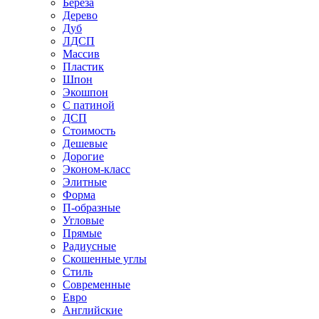
Береза
Дерево
Дуб
ЛДСП
Массив
Пластик
Шпон
Экошпон
С патиной
ДСП
Стоимость
Дешевые
Дорогие
Эконом-класс
Элитные
Форма
П-образные
Угловые
Прямые
Радиусные
Скошенные углы
Стиль
Современные
Евро
Английские