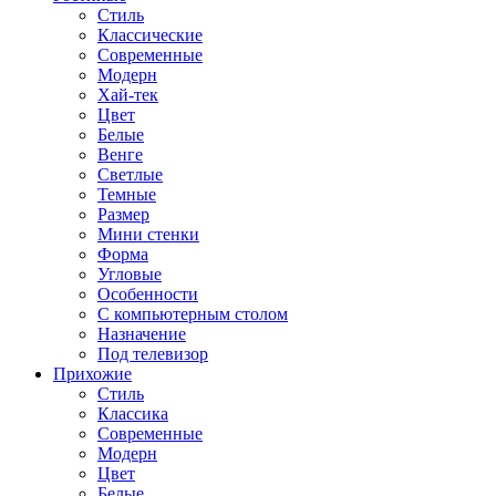
Стиль
Классические
Современные
Модерн
Хай-тек
Цвет
Белые
Венге
Светлые
Темные
Размер
Мини стенки
Форма
Угловые
Особенности
С компьютерным столом
Назначение
Под телевизор
Прихожие
Стиль
Классика
Современные
Модерн
Цвет
Белые