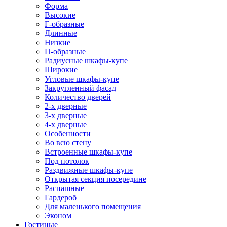
Форма
Высокие
Г-образные
Длинные
Низкие
П-образные
Радиусные шкафы-купе
Широкие
Угловые шкафы-купе
Закругленный фасад
Количество дверей
2-х дверные
3-х дверные
4-х дверные
Особенности
Во всю стену
Встроенные шкафы-купе
Под потолок
Раздвижные шкафы-купе
Открытая секция посередине
Распашные
Гардероб
Для маленького помещения
Эконом
Гостиные