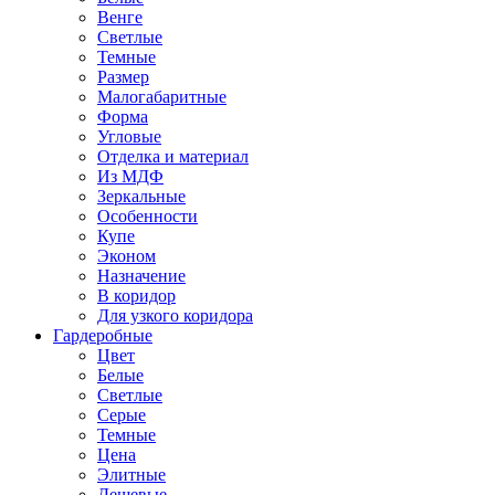
Венге
Светлые
Темные
Размер
Малогабаритные
Форма
Угловые
Отделка и материал
Из МДФ
Зеркальные
Особенности
Купе
Эконом
Назначение
В коридор
Для узкого коридора
Гардеробные
Цвет
Белые
Светлые
Серые
Темные
Цена
Элитные
Дешевые