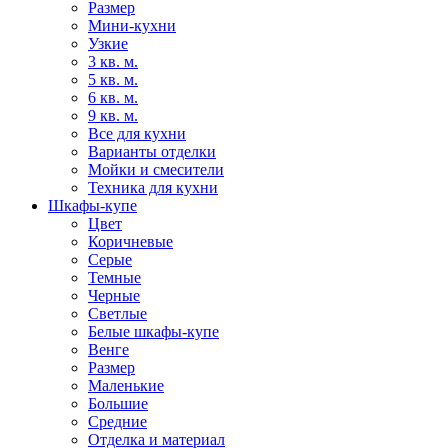
Размер
Мини-кухни
Узкие
3 кв. м.
5 кв. м.
6 кв. м.
9 кв. м.
Все для кухни
Варианты отделки
Мойки и смесители
Техника для кухни
Шкафы-купе
Цвет
Коричневые
Серые
Темные
Черные
Светлые
Белые шкафы-купе
Венге
Размер
Маленькие
Большие
Средние
Отделка и материал