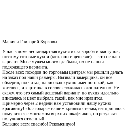
Мария и Григорий Бурковы
У нас в доме нестандартная кухня из-за короба и выступов,
поэтому готовые кухни (хоть они и дешевле) — это не наш
вариант. Мы с мужем много где были, но не нашли
подходящего варианта.
После всех походов по торговым центрам мы решили делать
на заказ под наши размеры. Вызвали замерщика, он все
обмерил, посчитал, нарисовал кухню именно такой, как
хотелось, и картинка в голове сложилась окончательно. Не
скажу, что это самый дешевый вариант, но кухня идеально
вписалась и цвет выбрала такой, как мне нравится.
Примерно через 2 недели нам установили нашу кухню-
красавицу! «Благодаря» нашим кривым стенам, им пришлось
помучиться с монтажом верхних шкафчиков, но результат
получился отменный.
Большое всем спасибо! Рекомендую!