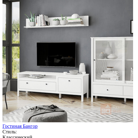
Гостиная Бангор
Стиль:
Классический