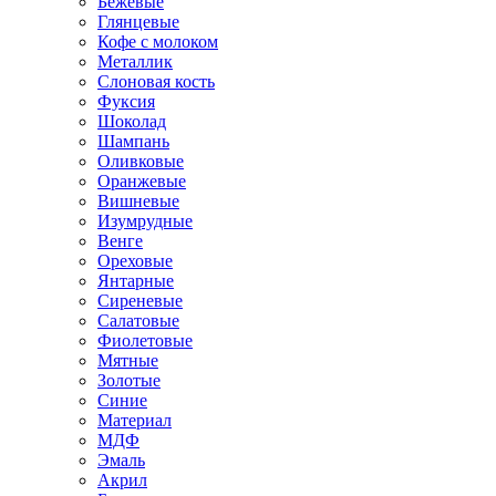
Бежевые
Глянцевые
Кофе с молоком
Металлик
Слоновая кость
Фуксия
Шоколад
Шампань
Оливковые
Оранжевые
Вишневые
Изумрудные
Венге
Ореховые
Янтарные
Сиреневые
Салатовые
Фиолетовые
Мятные
Золотые
Синие
Материал
МДФ
Эмаль
Акрил