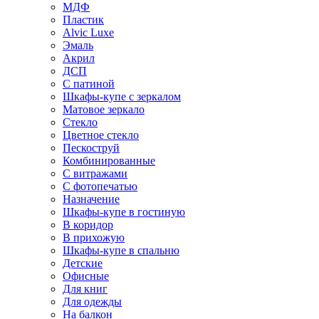
МДФ
Пластик
Alvic Luxe
Эмаль
Акрил
ДСП
С патиной
Шкафы-купе с зеркалом
Матовое зеркало
Стекло
Цветное стекло
Пескоструй
Комбинированные
С витражами
С фотопечатью
Назначение
Шкафы-купе в гостиную
В коридор
В прихожую
Шкафы-купе в спальню
Детские
Офисные
Для книг
Для одежды
На балкон