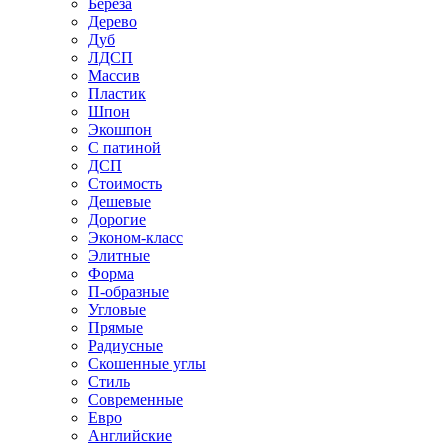
Береза
Дерево
Дуб
ЛДСП
Массив
Пластик
Шпон
Экошпон
С патиной
ДСП
Стоимость
Дешевые
Дорогие
Эконом-класс
Элитные
Форма
П-образные
Угловые
Прямые
Радиусные
Скошенные углы
Стиль
Современные
Евро
Английские