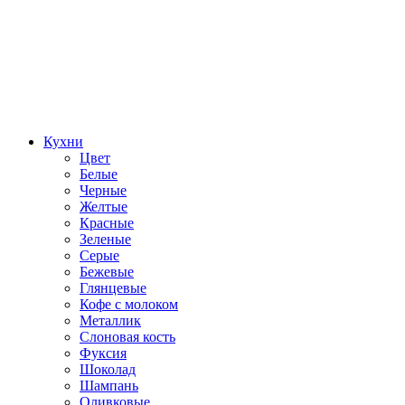
Кухни
Цвет
Белые
Черные
Желтые
Красные
Зеленые
Серые
Бежевые
Глянцевые
Кофе с молоком
Металлик
Слоновая кость
Фуксия
Шоколад
Шампань
Оливковые