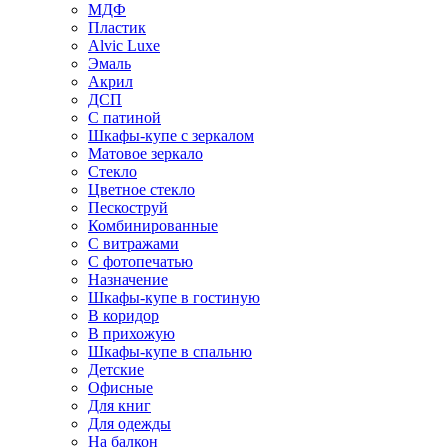
МДФ
Пластик
Alvic Luxe
Эмаль
Акрил
ДСП
С патиной
Шкафы-купе с зеркалом
Матовое зеркало
Стекло
Цветное стекло
Пескоструй
Комбинированные
С витражами
С фотопечатью
Назначение
Шкафы-купе в гостиную
В коридор
В прихожую
Шкафы-купе в спальню
Детские
Офисные
Для книг
Для одежды
На балкон