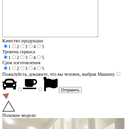
Качество продукции
1
2
3
4
5
Уровень сервиса
1
2
3
4
5
Срок изготовления
1
2
3
4
5
Пожалуйста, докажите, что вы человек, выбрав
Машину
.
Похожие модели