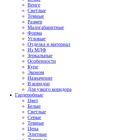
Венге
Светлые
Темные
Размер
Малогабаритные
Форма
Угловые
Отделка и материал
Из МДФ
Зеркальные
Особенности
Купе
Эконом
Назначение
В коридор
Для узкого коридора
Гардеробные
Цвет
Белые
Светлые
Серые
Темные
Цена
Элитные
Дешевые