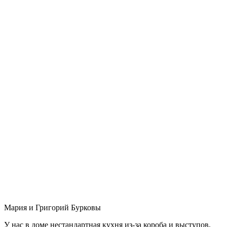
Мария и Григорий Бурковы
У нас в доме нестандартная кухня из-за короба и выступов,