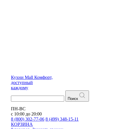
Кухни
Mall
Комфорт,
доступный
каждому
Поиск
ПН-ВС
с 10:00 до 20:00
8 (800) 302-77-06
8 (499) 348-15-11
КОРЗИНА