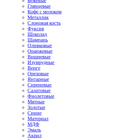
Бежевые
Глянцевые
Кофе с молоком
Металлик
Слоновая кость
Фуксия
Шоколад
Шампань
Оливковые
Оранжевые
Вишневые
Изумрудные
Венге
Ореховые
Янтарные
Сиреневые
Салатовые
Фиолетовые
Мятные
Золотые
Синие
Материал
МДФ
Эмаль
Акрил