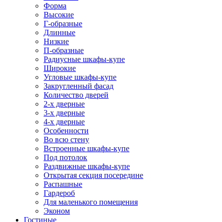
Форма
Высокие
Г-образные
Длинные
Низкие
П-образные
Радиусные шкафы-купе
Широкие
Угловые шкафы-купе
Закругленный фасад
Количество дверей
2-х дверные
3-х дверные
4-х дверные
Особенности
Во всю стену
Встроенные шкафы-купе
Под потолок
Раздвижные шкафы-купе
Открытая секция посередине
Распашные
Гардероб
Для маленького помещения
Эконом
Гостиные