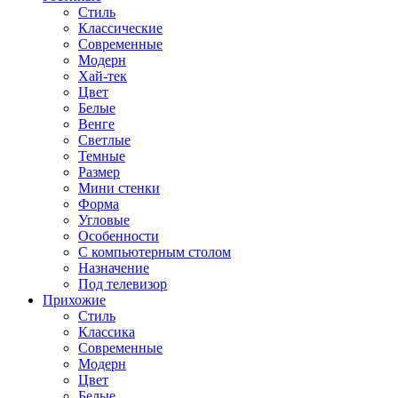
Стиль
Классические
Современные
Модерн
Хай-тек
Цвет
Белые
Венге
Светлые
Темные
Размер
Мини стенки
Форма
Угловые
Особенности
С компьютерным столом
Назначение
Под телевизор
Прихожие
Стиль
Классика
Современные
Модерн
Цвет
Белые