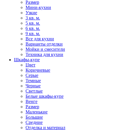
Размер
Мини-кухни
Узкие
3 кв. м.
5 кв. м.
6 кв. м.
9 кв. м.
Все для кухни
Варианты отделки
Мойки и смесители
Техника для кухни
Шкафы-купе
Цвет
Коричневые
Серые
Темные
Черные
Светлые
Белые шкафы-купе
Венге
Размер
Маленькие
Большие
Средние
Отделка и материал