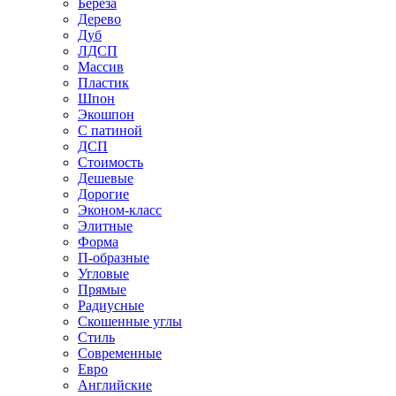
Береза
Дерево
Дуб
ЛДСП
Массив
Пластик
Шпон
Экошпон
С патиной
ДСП
Стоимость
Дешевые
Дорогие
Эконом-класс
Элитные
Форма
П-образные
Угловые
Прямые
Радиусные
Скошенные углы
Стиль
Современные
Евро
Английские