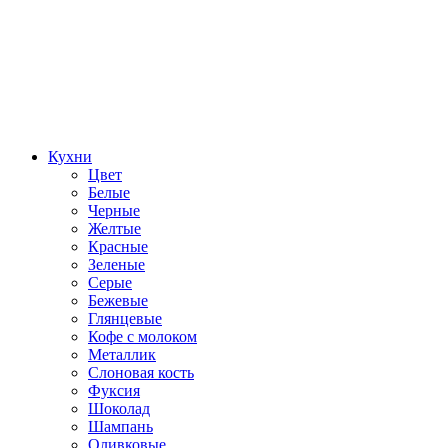
Кухни
Цвет
Белые
Черные
Желтые
Красные
Зеленые
Серые
Бежевые
Глянцевые
Кофе с молоком
Металлик
Слоновая кость
Фуксия
Шоколад
Шампань
Оливковые