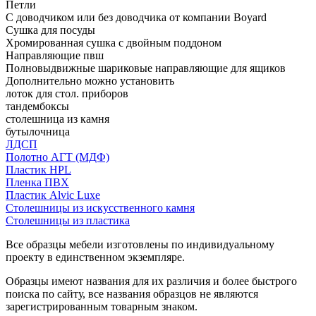
Петли
С доводчиком или без доводчика от компании Boyard
Сушка для посуды
Хромированная сушка с двойным поддоном
Направляющие пвш
Полновыдвижные шариковые направляющие для ящиков
Дополнительно можно установить
лоток для стол. приборов
тандембоксы
столешница из камня
бутылочница
ЛДСП
Полотно АГТ (МДФ)
Пластик HPL
Пленка ПВХ
Пластик Alvic Luxe
Столешницы из искусственного камня
Столешницы из пластика
Все образцы мебели изготовлены по индивидуальному
проекту в единственном экземпляре.
Образцы имеют названия для их различия и более быстрого
поиска по сайту, все названия образцов не являются
зарегистрированным товарным знаком.