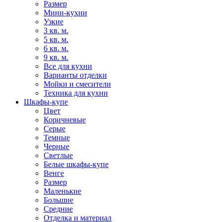
Размер
Мини-кухни
Узкие
3 кв. м.
5 кв. м.
6 кв. м.
9 кв. м.
Все для кухни
Варианты отделки
Мойки и смесители
Техника для кухни
Шкафы-купе
Цвет
Коричневые
Серые
Темные
Черные
Светлые
Белые шкафы-купе
Венге
Размер
Маленькие
Большие
Средние
Отделка и материал