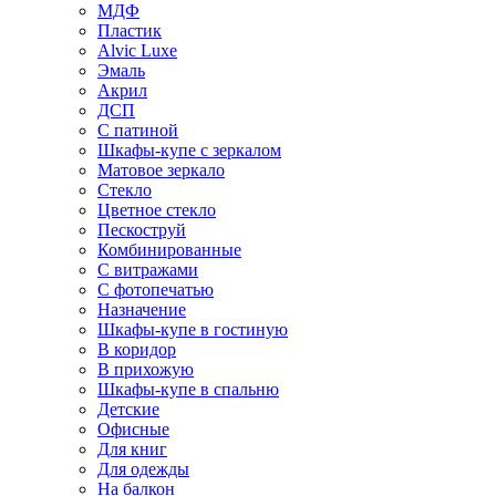
МДФ
Пластик
Alvic Luxe
Эмаль
Акрил
ДСП
С патиной
Шкафы-купе с зеркалом
Матовое зеркало
Стекло
Цветное стекло
Пескоструй
Комбинированные
С витражами
С фотопечатью
Назначение
Шкафы-купе в гостиную
В коридор
В прихожую
Шкафы-купе в спальню
Детские
Офисные
Для книг
Для одежды
На балкон