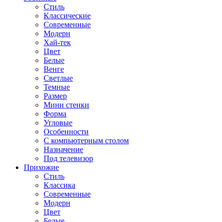
Стиль
Классические
Современные
Модерн
Хай-тек
Цвет
Белые
Венге
Светлые
Темные
Размер
Мини стенки
Форма
Угловые
Особенности
С компьютерным столом
Назначение
Под телевизор
Прихожие
Стиль
Классика
Современные
Модерн
Цвет
Белые