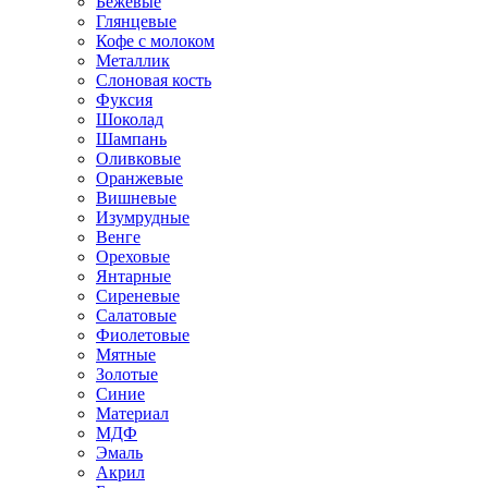
Бежевые
Глянцевые
Кофе с молоком
Металлик
Слоновая кость
Фуксия
Шоколад
Шампань
Оливковые
Оранжевые
Вишневые
Изумрудные
Венге
Ореховые
Янтарные
Сиреневые
Салатовые
Фиолетовые
Мятные
Золотые
Синие
Материал
МДФ
Эмаль
Акрил