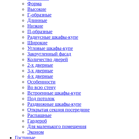
Форма
Высокие
Г-образные
Длинные
Низкие
П-образные
Радиусные шкафы-купе
Широкие
Угловые шкафы-купе
Закругленный фасад
Количество дверей
2-х дверные
3-х дверные
4-х дверные
Особенности
Во всю стену
Встроенные шкафы-купе
Под потолок
Раздвижные шкафы-купе
Открытая секция посередине
Распашные
Гардероб
Для маленького помещения
Эконом
Гостиные