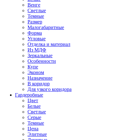
Венге
Светлые
Темные
Размер
Малогабаритные
Форма
Угловые
Отделка и материал
Из МДФ
Зеркальные
Особенности
Купе
Эконом
Назначение
В коридор
Для узкого коридора
Гардеробные
Цвет
Белые
Светлые
Серые
Темные
Цена
Элитные
Дешевые