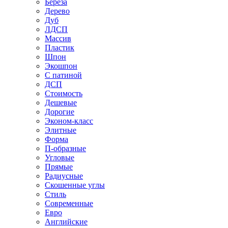
Береза
Дерево
Дуб
ЛДСП
Массив
Пластик
Шпон
Экошпон
С патиной
ДСП
Стоимость
Дешевые
Дорогие
Эконом-класс
Элитные
Форма
П-образные
Угловые
Прямые
Радиусные
Скошенные углы
Стиль
Современные
Евро
Английские