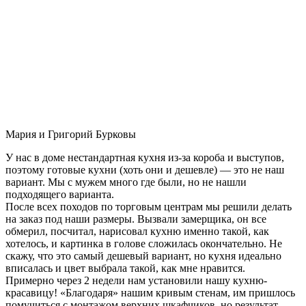
Мария и Григорий Бурковы
У нас в доме нестандартная кухня из-за короба и выступов,
поэтому готовые кухни (хоть они и дешевле) — это не наш
вариант. Мы с мужем много где были, но не нашли
подходящего варианта.
После всех походов по торговым центрам мы решили делать
на заказ под наши размеры. Вызвали замерщика, он все
обмерил, посчитал, нарисовал кухню именно такой, как
хотелось, и картинка в голове сложилась окончательно. Не
скажу, что это самый дешевый вариант, но кухня идеально
вписалась и цвет выбрала такой, как мне нравится.
Примерно через 2 недели нам установили нашу кухню-
красавицу! «Благодаря» нашим кривым стенам, им пришлось
помучиться с монтажом верхних шкафчиков, но результат