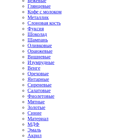
Бежевые
Глянцевые
Кофе с молоком
Металлик
Слоновая кость
Фуксия
Шоколад
Шампань
Оливковые
Оранжевые
Вишневые
Изумрудные
Венге
Ореховые
Янтарные
Сиреневые
Салатовые
Фиолетовые
Мятные
Золотые
Синие
Материал
МДФ
Эмаль
Акрил