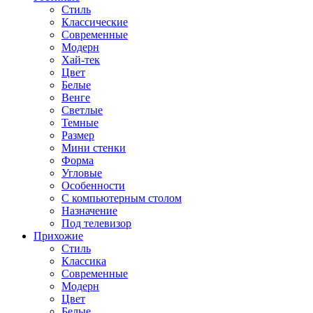
Стиль
Классические
Современные
Модерн
Хай-тек
Цвет
Белые
Венге
Светлые
Темные
Размер
Мини стенки
Форма
Угловые
Особенности
С компьютерным столом
Назначение
Под телевизор
Прихожие
Стиль
Классика
Современные
Модерн
Цвет
Белые