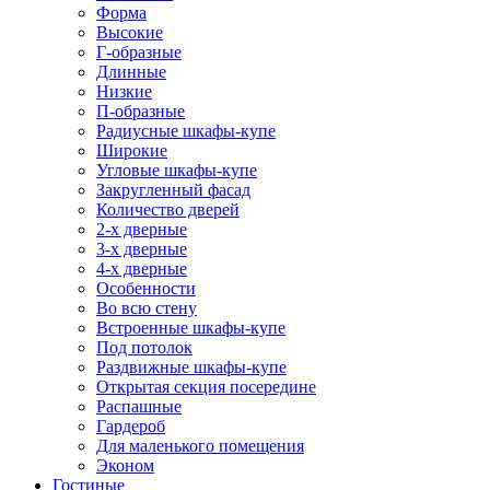
Форма
Высокие
Г-образные
Длинные
Низкие
П-образные
Радиусные шкафы-купе
Широкие
Угловые шкафы-купе
Закругленный фасад
Количество дверей
2-х дверные
3-х дверные
4-х дверные
Особенности
Во всю стену
Встроенные шкафы-купе
Под потолок
Раздвижные шкафы-купе
Открытая секция посередине
Распашные
Гардероб
Для маленького помещения
Эконом
Гостиные