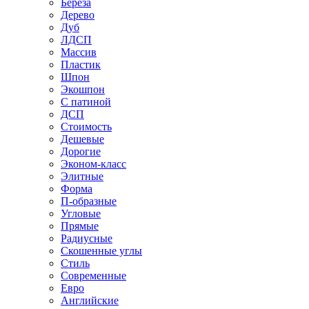
Береза
Дерево
Дуб
ЛДСП
Массив
Пластик
Шпон
Экошпон
С патиной
ДСП
Стоимость
Дешевые
Дорогие
Эконом-класс
Элитные
Форма
П-образные
Угловые
Прямые
Радиусные
Скошенные углы
Стиль
Современные
Евро
Английские