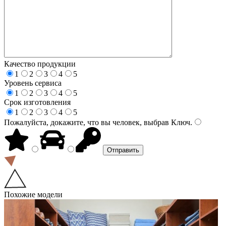
Качество продукции
1
2
3
4
5
Уровень сервиса
1
2
3
4
5
Срок изготовления
1
2
3
4
5
Пожалуйста, докажите, что вы человек, выбрав
Ключ
.
Похожие модели