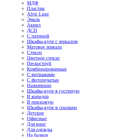
МДФ
Пластик
Alvic Luxe
Эмаль
Акрил
ДСП
С патиной
Шкафы-купе с зеркалом
Матовое зеркало
Стекло
Цветное стекло
Пескоструй
Комбинированные
С витражами
С фотопечатью
Назначение
Шкафы-купе в гостиную
В коридор
В прихожую
Шкафы-купе в спальню
Детские
Офисные
Для книг
Для одежды
На балкон