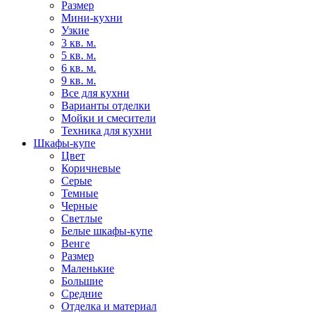
Размер
Мини-кухни
Узкие
3 кв. м.
5 кв. м.
6 кв. м.
9 кв. м.
Все для кухни
Варианты отделки
Мойки и смесители
Техника для кухни
Шкафы-купе
Цвет
Коричневые
Серые
Темные
Черные
Светлые
Белые шкафы-купе
Венге
Размер
Маленькие
Большие
Средние
Отделка и материал