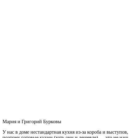
Мария и Григорий Бурковы
У нас в доме нестандартная кухня из-за короба и выступов,
поэтому готовые кухни (хоть они и дешевле) — это не наш