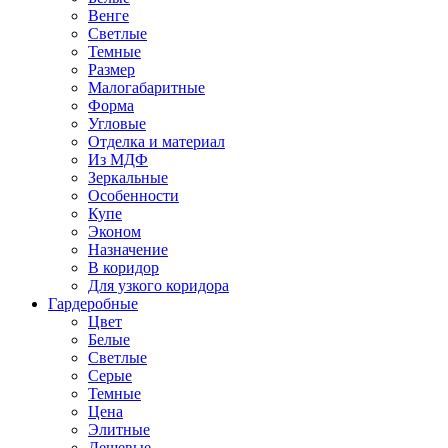
Венге
Светлые
Темные
Размер
Малогабаритные
Форма
Угловые
Отделка и материал
Из МДФ
Зеркальные
Особенности
Купе
Эконом
Назначение
В коридор
Для узкого коридора
Гардеробные
Цвет
Белые
Светлые
Серые
Темные
Цена
Элитные
Дешевые