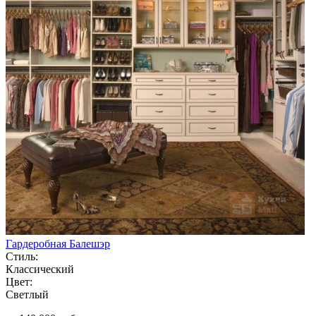
Гардеробная Балешэр
Стиль:
Классический
Цвет:
Светлый