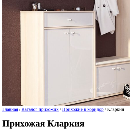
Главная
/
Каталог прихожих
/
Прихожие в коридор
/ Кларкия
Прихожая Кларкия