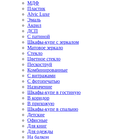
МДФ
Пластик
Alvic Luxe
Эмаль
Акрил
ДСП
С патиной
Шкафы-купе с зеркалом
Матовое зеркало
Стекло
Цветное стекло
Пескоструй
Комбинированные
С витражами
С фотопечатью
Назначение
Шкафы-купе в гостиную
В коридор
В прихожую
Шкафы-купе в спальню
Детские
Офисные
Для книг
Для одежды
На балкон