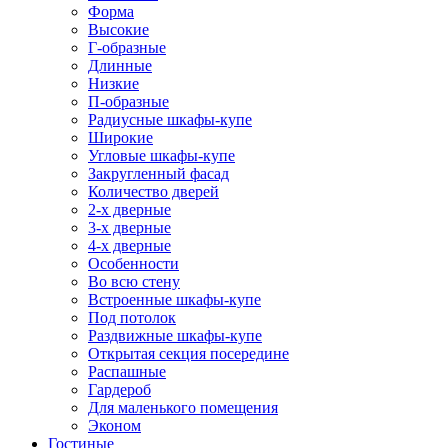
Форма
Высокие
Г-образные
Длинные
Низкие
П-образные
Радиусные шкафы-купе
Широкие
Угловые шкафы-купе
Закругленный фасад
Количество дверей
2-х дверные
3-х дверные
4-х дверные
Особенности
Во всю стену
Встроенные шкафы-купе
Под потолок
Раздвижные шкафы-купе
Открытая секция посередине
Распашные
Гардероб
Для маленького помещения
Эконом
Гостиные