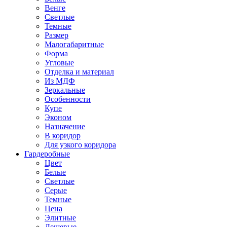
Венге
Светлые
Темные
Размер
Малогабаритные
Форма
Угловые
Отделка и материал
Из МДФ
Зеркальные
Особенности
Купе
Эконом
Назначение
В коридор
Для узкого коридора
Гардеробные
Цвет
Белые
Светлые
Серые
Темные
Цена
Элитные
Дешевые