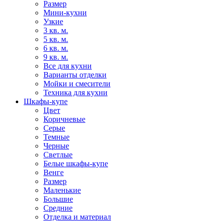
Размер
Мини-кухни
Узкие
3 кв. м.
5 кв. м.
6 кв. м.
9 кв. м.
Все для кухни
Варианты отделки
Мойки и смесители
Техника для кухни
Шкафы-купе
Цвет
Коричневые
Серые
Темные
Черные
Светлые
Белые шкафы-купе
Венге
Размер
Маленькие
Большие
Средние
Отделка и материал