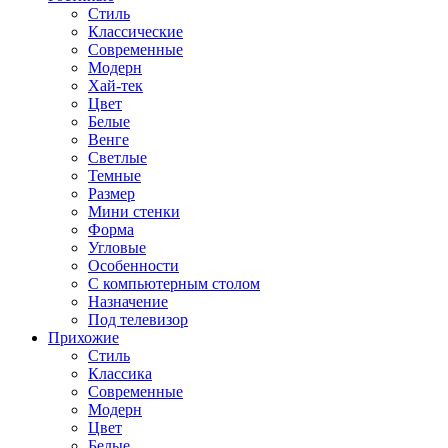
Стиль
Классические
Современные
Модерн
Хай-тек
Цвет
Белые
Венге
Светлые
Темные
Размер
Мини стенки
Форма
Угловые
Особенности
С компьютерным столом
Назначение
Под телевизор
Прихожие
Стиль
Классика
Современные
Модерн
Цвет
Белые