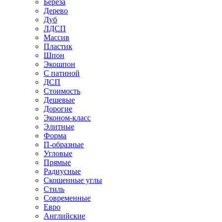
Береза
Дерево
Дуб
ЛДСП
Массив
Пластик
Шпон
Экошпон
С патиной
ДСП
Стоимость
Дешевые
Дорогие
Эконом-класс
Элитные
Форма
П-образные
Угловые
Прямые
Радиусные
Скошенные углы
Стиль
Современные
Евро
Английские