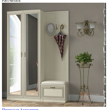
Рассчитать
Прихожая Аквилегия