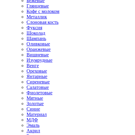
Бежевые
Глянцевые
Кофе с молоком
Металлик
Слоновая кость
Фуксия
Шоколад
Шампань
Оливковые
Оранжевые
Вишневые
Изумрудные
Венге
Ореховые
Янтарные
Сиреневые
Салатовые
Фиолетовые
Мятные
Золотые
Синие
Материал
МДФ
Эмаль
Акрил