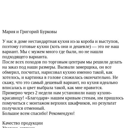
Мария и Григорий Бурковы
У нас в доме нестандартная кухня из-за короба и выступов,
поэтому готовые кухни (хоть они и дешевле) — это не наш
вариант. Мы с мужем много где были, но не нашли
подходящего варианта.
После всех походов по торговым центрам мы решили делать
на заказ под наши размеры. Вызвали замерщика, он все
обмерил, посчитал, нарисовал кухню именно такой, как
хотелось, и картинка в голове сложилась окончательно. Не
скажу, что это самый дешевый вариант, но кухня идеально
вписалась и цвет выбрала такой, как мне нравится.
Примерно через 2 недели нам установили нашу кухню-
красавицу! «Благодаря» нашим кривым стенам, им пришлось
помучиться с монтажом верхних шкафчиков, но результат
получился отменный.
Большое всем спасибо! Рекомендую!
Качество продукции