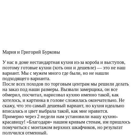
Мария и Григорий Бурковы
У нас в доме нестандартная кухня из-за короба и выступов,
поэтому готовые кухни (хоть они и дешевле) — это не наш
вариант. Мы с мужем много где были, но не нашли
подходящего варианта.
После всех походов по торговым центрам мы решили делать
на заказ под наши размеры. Вызвали замерщика, он все
обмерил, посчитал, нарисовал кухню именно такой, как
хотелось, и картинка в голове сложилась окончательно. Не
скажу, что это самый дешевый вариант, но кухня идеально
вписалась и цвет выбрала такой, как мне нравится.
Примерно через 2 недели нам установили нашу кухню-
красавицу! «Благодаря» нашим кривым стенам, им пришлось
помучиться с монтажом верхних шкафчиков, но результат
получился отменный.