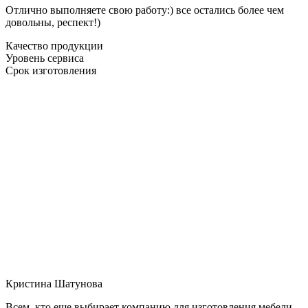
Отлично выполняете свою работу:) все остались более чем
довольны, респект!)
Качество продукции
Уровень сервиса
Срок изготовления
Кристина Шатунова
Всем, кто еще выбирает компанию для изготовления мебели,