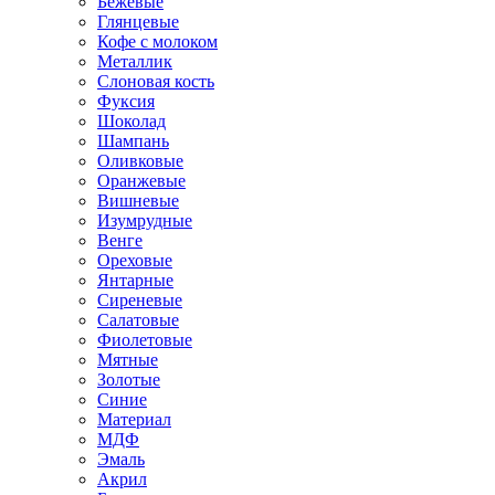
Бежевые
Глянцевые
Кофе с молоком
Металлик
Слоновая кость
Фуксия
Шоколад
Шампань
Оливковые
Оранжевые
Вишневые
Изумрудные
Венге
Ореховые
Янтарные
Сиреневые
Салатовые
Фиолетовые
Мятные
Золотые
Синие
Материал
МДФ
Эмаль
Акрил