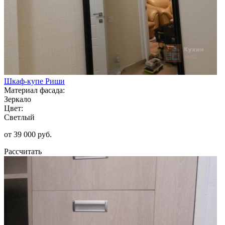
Шкаф-купе Риши
Материал фасада:
Зеркало
Цвет:
Светлый
от 39 000 руб.
Рассчитать