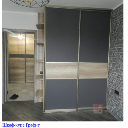
Шкаф-купе Графит