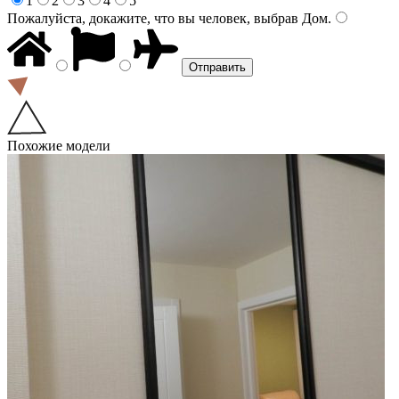
1
2
3
4
5
Пожалуйста, докажите, что вы человек, выбрав
Дом
.
Похожие модели