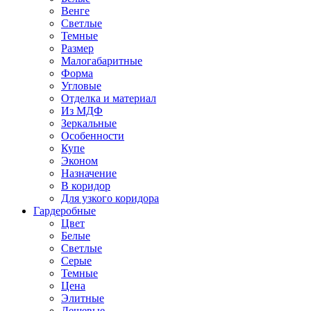
Венге
Светлые
Темные
Размер
Малогабаритные
Форма
Угловые
Отделка и материал
Из МДФ
Зеркальные
Особенности
Купе
Эконом
Назначение
В коридор
Для узкого коридора
Гардеробные
Цвет
Белые
Светлые
Серые
Темные
Цена
Элитные
Дешевые