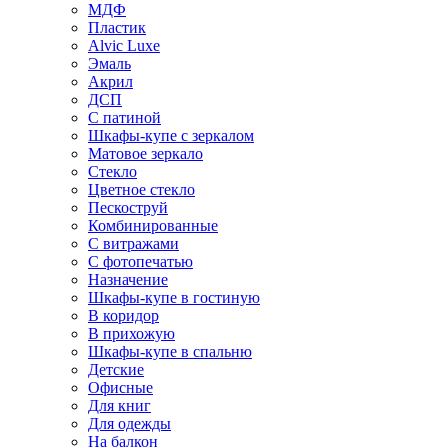
МДФ
Пластик
Alvic Luxe
Эмаль
Акрил
ДСП
С патиной
Шкафы-купе с зеркалом
Матовое зеркало
Стекло
Цветное стекло
Пескоструй
Комбинированные
С витражами
С фотопечатью
Назначение
Шкафы-купе в гостиную
В коридор
В прихожую
Шкафы-купе в спальню
Детские
Офисные
Для книг
Для одежды
На балкон