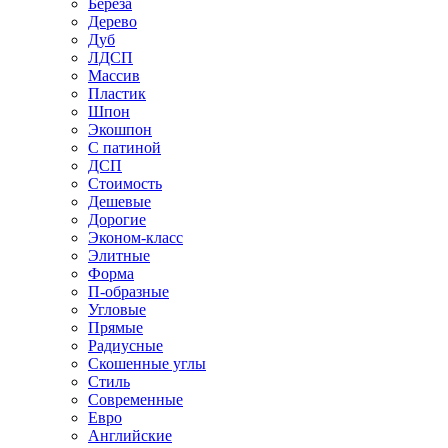
Береза
Дерево
Дуб
ЛДСП
Массив
Пластик
Шпон
Экошпон
С патиной
ДСП
Стоимость
Дешевые
Дорогие
Эконом-класс
Элитные
Форма
П-образные
Угловые
Прямые
Радиусные
Скошенные углы
Стиль
Современные
Евро
Английские