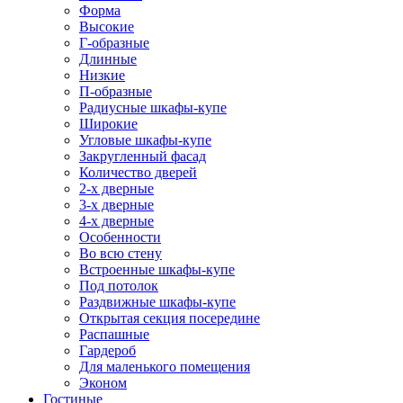
Форма
Высокие
Г-образные
Длинные
Низкие
П-образные
Радиусные шкафы-купе
Широкие
Угловые шкафы-купе
Закругленный фасад
Количество дверей
2-х дверные
3-х дверные
4-х дверные
Особенности
Во всю стену
Встроенные шкафы-купе
Под потолок
Раздвижные шкафы-купе
Открытая секция посередине
Распашные
Гардероб
Для маленького помещения
Эконом
Гостиные