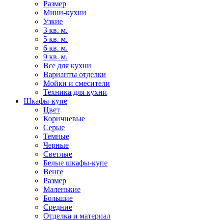
Размер
Мини-кухни
Узкие
3 кв. м.
5 кв. м.
6 кв. м.
9 кв. м.
Все для кухни
Варианты отделки
Мойки и смесители
Техника для кухни
Шкафы-купе
Цвет
Коричневые
Серые
Темные
Черные
Светлые
Белые шкафы-купе
Венге
Размер
Маленькие
Большие
Средние
Отделка и материал