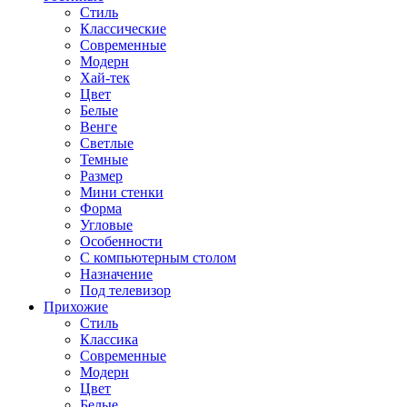
Стиль
Классические
Современные
Модерн
Хай-тек
Цвет
Белые
Венге
Светлые
Темные
Размер
Мини стенки
Форма
Угловые
Особенности
С компьютерным столом
Назначение
Под телевизор
Прихожие
Стиль
Классика
Современные
Модерн
Цвет
Белые