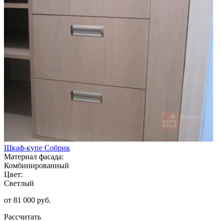
Шкаф-купе Собрик
Материал фасада:
Комбинированный
Цвет:
Светлый
от 81 000 руб.
Рассчитать