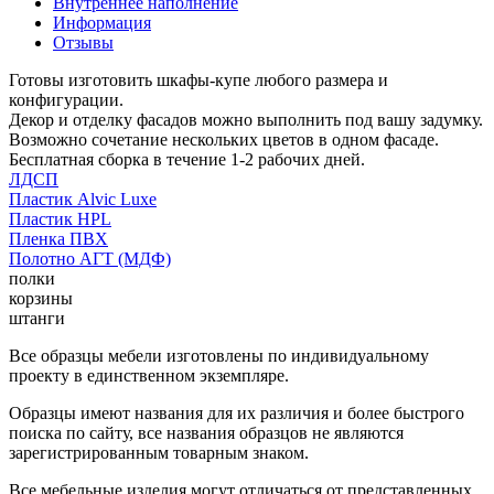
Внутреннее наполнение
Информация
Отзывы
Готовы изготовить шкафы-купе любого размера и
конфигурации.
Декор и отделку фасадов можно выполнить под вашу задумку.
Возможно сочетание нескольких цветов в одном фасаде.
Бесплатная сборка в течение 1-2 рабочих дней.
ЛДСП
Пластик Alvic Luxe
Пластик HPL
Пленка ПВХ
Полотно АГТ (МДФ)
полки
корзины
штанги
Все образцы мебели изготовлены по индивидуальному
проекту в единственном экземпляре.
Образцы имеют названия для их различия и более быстрого
поиска по сайту, все названия образцов не являются
зарегистрированным товарным знаком.
Все мебельные изделия могут отличаться от представленных