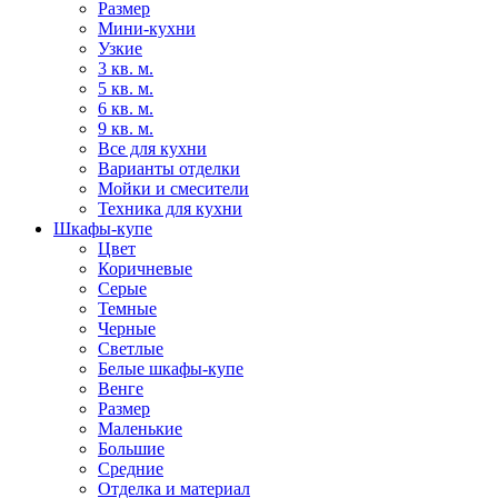
Размер
Мини-кухни
Узкие
3 кв. м.
5 кв. м.
6 кв. м.
9 кв. м.
Все для кухни
Варианты отделки
Мойки и смесители
Техника для кухни
Шкафы-купе
Цвет
Коричневые
Серые
Темные
Черные
Светлые
Белые шкафы-купе
Венге
Размер
Маленькие
Большие
Средние
Отделка и материал