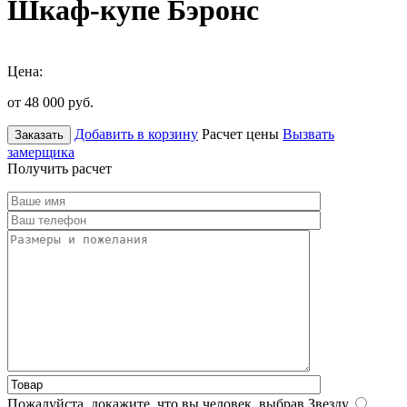
Шкаф-купе Бэронс
Цена:
от 48 000
руб.
Добавить в корзину
Расчет цены
Вызвать
Заказать
замерщика
Получить расчет
Пожалуйста, докажите, что вы человек, выбрав
Звезду
.