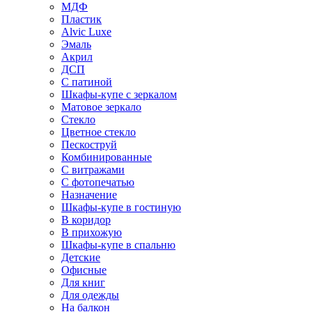
МДФ
Пластик
Alvic Luxe
Эмаль
Акрил
ДСП
С патиной
Шкафы-купе с зеркалом
Матовое зеркало
Стекло
Цветное стекло
Пескоструй
Комбинированные
С витражами
С фотопечатью
Назначение
Шкафы-купе в гостиную
В коридор
В прихожую
Шкафы-купе в спальню
Детские
Офисные
Для книг
Для одежды
На балкон