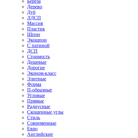
Береза
Дерево
Дуб
ЛДСП
Массив
Пластик
Шпон
Экошпон
С патиной
ДСП
Стоимость
Дешевые
Дорогие
Эконом-класс
Элитные
Форма
П-образные
Угловые
Прямые
Радиусные
Скошенные углы
Стиль
Современные
Евро
Английские