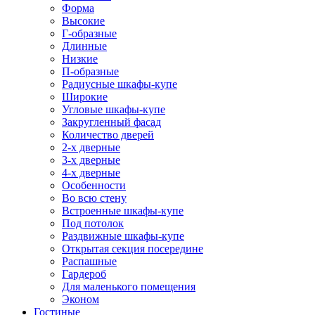
Форма
Высокие
Г-образные
Длинные
Низкие
П-образные
Радиусные шкафы-купе
Широкие
Угловые шкафы-купе
Закругленный фасад
Количество дверей
2-х дверные
3-х дверные
4-х дверные
Особенности
Во всю стену
Встроенные шкафы-купе
Под потолок
Раздвижные шкафы-купе
Открытая секция посередине
Распашные
Гардероб
Для маленького помещения
Эконом
Гостиные