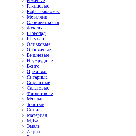
Бежевые
Глянцевые
Кофе с молоком
Металлик
Слоновая кость
Фуксия
Шоколад
Шампань
Оливковые
Оранжевые
Вишневые
Изумрудные
Венге
Ореховые
Янтарные
Сиреневые
Салатовые
Фиолетовые
Мятные
Золотые
Синие
Материал
МДФ
Эмаль
Акрил