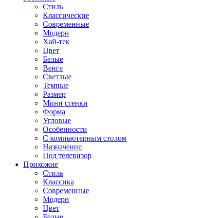
Стиль
Классические
Современные
Модерн
Хай-тек
Цвет
Белые
Венге
Светлые
Темные
Размер
Мини стенки
Форма
Угловые
Особенности
С компьютерным столом
Назначение
Под телевизор
Прихожие
Стиль
Классика
Современные
Модерн
Цвет
Белые