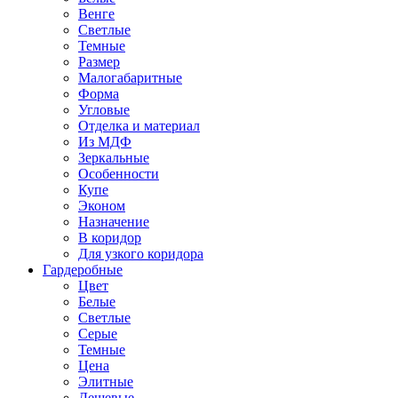
Венге
Светлые
Темные
Размер
Малогабаритные
Форма
Угловые
Отделка и материал
Из МДФ
Зеркальные
Особенности
Купе
Эконом
Назначение
В коридор
Для узкого коридора
Гардеробные
Цвет
Белые
Светлые
Серые
Темные
Цена
Элитные
Дешевые