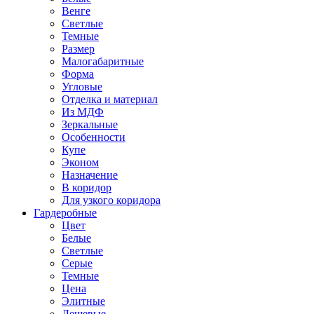
Венге
Светлые
Темные
Размер
Малогабаритные
Форма
Угловые
Отделка и материал
Из МДФ
Зеркальные
Особенности
Купе
Эконом
Назначение
В коридор
Для узкого коридора
Гардеробные
Цвет
Белые
Светлые
Серые
Темные
Цена
Элитные
Дешевые