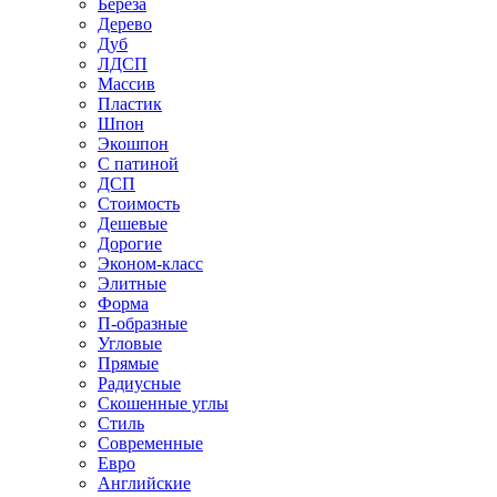
Береза
Дерево
Дуб
ЛДСП
Массив
Пластик
Шпон
Экошпон
С патиной
ДСП
Стоимость
Дешевые
Дорогие
Эконом-класс
Элитные
Форма
П-образные
Угловые
Прямые
Радиусные
Скошенные углы
Стиль
Современные
Евро
Английские