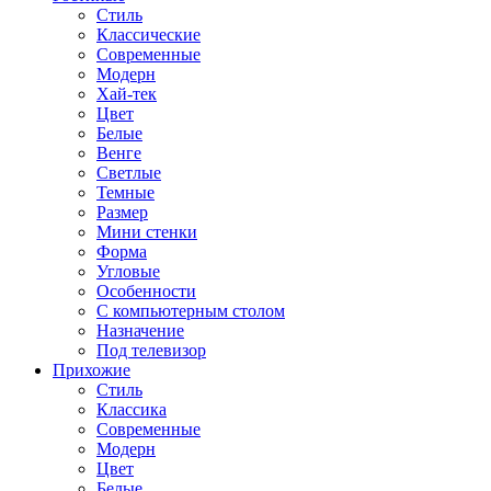
Стиль
Классические
Современные
Модерн
Хай-тек
Цвет
Белые
Венге
Светлые
Темные
Размер
Мини стенки
Форма
Угловые
Особенности
С компьютерным столом
Назначение
Под телевизор
Прихожие
Стиль
Классика
Современные
Модерн
Цвет
Белые