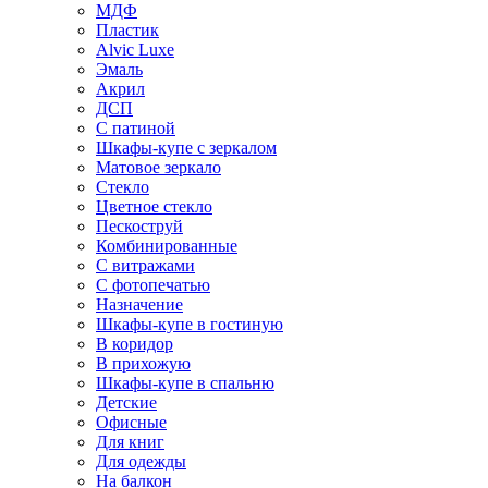
МДФ
Пластик
Alvic Luxe
Эмаль
Акрил
ДСП
С патиной
Шкафы-купе с зеркалом
Матовое зеркало
Стекло
Цветное стекло
Пескоструй
Комбинированные
С витражами
С фотопечатью
Назначение
Шкафы-купе в гостиную
В коридор
В прихожую
Шкафы-купе в спальню
Детские
Офисные
Для книг
Для одежды
На балкон