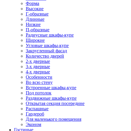
Форма
Высокие
Г-образные
Длинные
Низкие
П-образные
Радиусные шкафы-купе
Широкие
Угловые шкафы-купе
Закругленный фасад
Количество дверей
2-х дверные
3-х дверные
4-х дверные
Особенности
Во всю стену
Встроенные шкафы-купе
Под потолок
Раздвижные шкафы-купе
Открытая секция посередине
Распашные
Гардероб
Для маленького помещения
Эконом
Гостиные