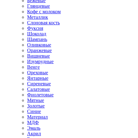
Бежевые
Глянцевые
Кофе с молоком
Металлик
Слоновая кость
Фуксия
Шоколад
Шампань
Оливковые
Оранжевые
Вишневые
Изумрудные
Венге
Ореховые
Янтарные
Сиреневые
Салатовые
Фиолетовые
Мятные
Золотые
Синие
Материал
МДФ
Эмаль
Акрил