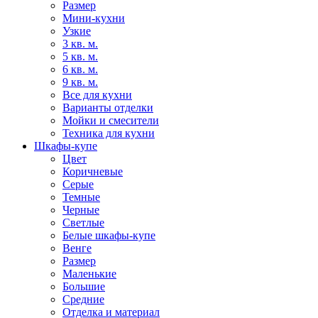
Размер
Мини-кухни
Узкие
3 кв. м.
5 кв. м.
6 кв. м.
9 кв. м.
Все для кухни
Варианты отделки
Мойки и смесители
Техника для кухни
Шкафы-купе
Цвет
Коричневые
Серые
Темные
Черные
Светлые
Белые шкафы-купе
Венге
Размер
Маленькие
Большие
Средние
Отделка и материал