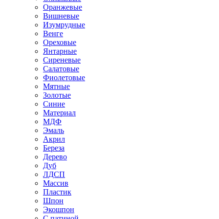
Оранжевые
Вишневые
Изумрудные
Венге
Ореховые
Янтарные
Сиреневые
Салатовые
Фиолетовые
Мятные
Золотые
Синие
Материал
МДФ
Эмаль
Акрил
Береза
Дерево
Дуб
ЛДСП
Массив
Пластик
Шпон
Экошпон
С патиной