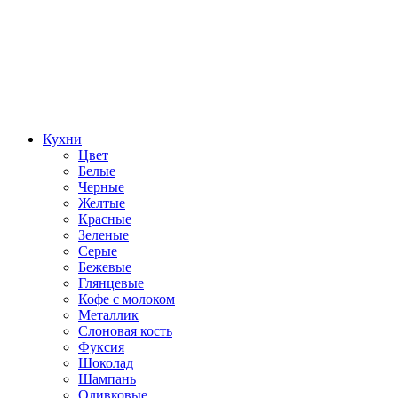
Кухни
Цвет
Белые
Черные
Желтые
Красные
Зеленые
Серые
Бежевые
Глянцевые
Кофе с молоком
Металлик
Слоновая кость
Фуксия
Шоколад
Шампань
Оливковые