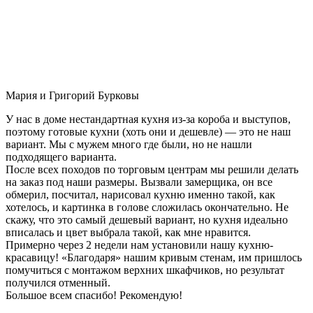
Мария и Григорий Бурковы
У нас в доме нестандартная кухня из-за короба и выступов,
поэтому готовые кухни (хоть они и дешевле) — это не наш
вариант. Мы с мужем много где были, но не нашли
подходящего варианта.
После всех походов по торговым центрам мы решили делать
на заказ под наши размеры. Вызвали замерщика, он все
обмерил, посчитал, нарисовал кухню именно такой, как
хотелось, и картинка в голове сложилась окончательно. Не
скажу, что это самый дешевый вариант, но кухня идеально
вписалась и цвет выбрала такой, как мне нравится.
Примерно через 2 недели нам установили нашу кухню-
красавицу! «Благодаря» нашим кривым стенам, им пришлось
помучиться с монтажом верхних шкафчиков, но результат
получился отменный.
Большое всем спасибо! Рекомендую!