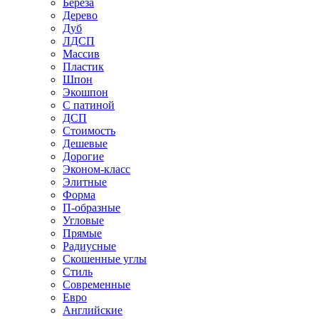
Береза
Дерево
Дуб
ЛДСП
Массив
Пластик
Шпон
Экошпон
С патиной
ДСП
Стоимость
Дешевые
Дорогие
Эконом-класс
Элитные
Форма
П-образные
Угловые
Прямые
Радиусные
Скошенные углы
Стиль
Современные
Евро
Английские