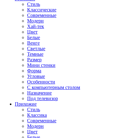
Стиль
Классические
Современные
Модерн
Хай-тек
Цвет
Белые
Венге
Светлые
Темные
Размер
Мини стенки
Форма
Угловые
Особенности
С компьютерным столом
Назначение
Под телевизор
Прихожие
Стиль
Классика
Современные
Модерн
Цвет
Белые