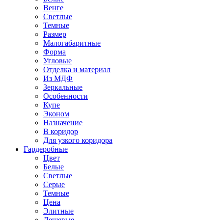
Венге
Светлые
Темные
Размер
Малогабаритные
Форма
Угловые
Отделка и материал
Из МДФ
Зеркальные
Особенности
Купе
Эконом
Назначение
В коридор
Для узкого коридора
Гардеробные
Цвет
Белые
Светлые
Серые
Темные
Цена
Элитные
Дешевые