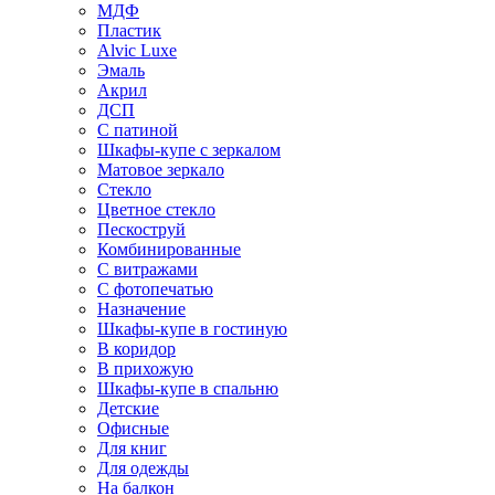
МДФ
Пластик
Alvic Luxe
Эмаль
Акрил
ДСП
С патиной
Шкафы-купе с зеркалом
Матовое зеркало
Стекло
Цветное стекло
Пескоструй
Комбинированные
С витражами
С фотопечатью
Назначение
Шкафы-купе в гостиную
В коридор
В прихожую
Шкафы-купе в спальню
Детские
Офисные
Для книг
Для одежды
На балкон