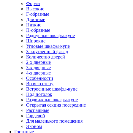
Форма
Высокие
Г-образные
Длинные
Низкие
П-образные
Радиусные шкафы-купе
Широкие
Угловые шкафы-купе
Закругленный фасад
Количество дверей
2-х дверные
3-х дверные
4-х дверные
Особенности
Во всю стену
Встроенные шкафы-купе
Под потолок
Раздвижные шкафы-купе
Открытая секция посередине
Распашные
Гардероб
Для маленького помещения
Эконом
Гостиные