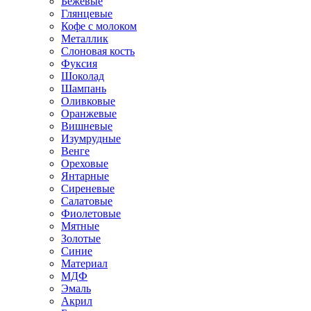
Бежевые
Глянцевые
Кофе с молоком
Металлик
Слоновая кость
Фуксия
Шоколад
Шампань
Оливковые
Оранжевые
Вишневые
Изумрудные
Венге
Ореховые
Янтарные
Сиреневые
Салатовые
Фиолетовые
Мятные
Золотые
Синие
Материал
МДФ
Эмаль
Акрил