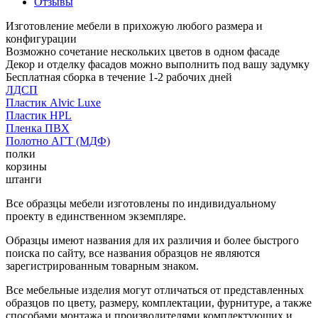
Отзывы
Изготовление мебели в прихожую любого размера и
конфигурации
Возможно сочетание нескольких цветов в одном фасаде
Декор и отделку фасадов можно выполнить под вашу задумку
Бесплатная сборка в течение 1-2 рабочих дней
ЛДСП
Пластик Alvic Luxe
Пластик HPL
Пленка ПВХ
Полотно АГТ (МДФ)
полки
корзины
штанги
Все образцы мебели изготовлены по индивидуальному
проекту в единственном экземпляре.
Образцы имеют названия для их различия и более быстрого
поиска по сайту, все названия образцов не являются
зарегистрированным товарным знаком.
Все мебельные изделия могут отличаться от представленных
образцов по цвету, размеру, комплектации, фурнитуре, а также
способами монтажа и производителями комплектующих и