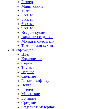
Размер
Мини-кухни
Узкие
3 кв. м.
5 кв. м.
6 кв. м.
9 кв. м.
Все для кухни
Варианты отделки
Мойки и смесители
Техника для кухни
Шкафы-купе
Цвет
Коричневые
Серые
Темные
Черные
Светлые
Белые шкафы-купе
Венге
Размер
Маленькие
Большие
Средние
Отделка и материал