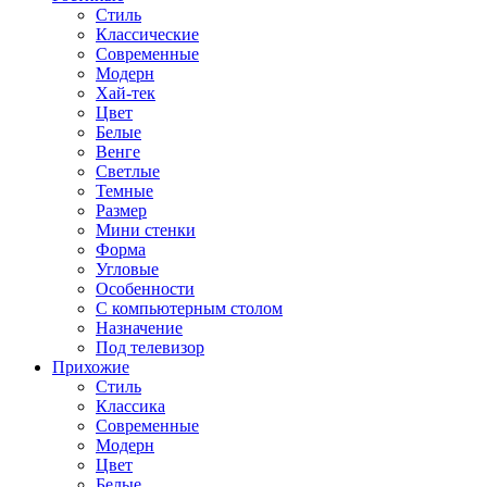
Стиль
Классические
Современные
Модерн
Хай-тек
Цвет
Белые
Венге
Светлые
Темные
Размер
Мини стенки
Форма
Угловые
Особенности
С компьютерным столом
Назначение
Под телевизор
Прихожие
Стиль
Классика
Современные
Модерн
Цвет
Белые