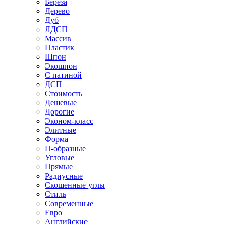
Береза
Дерево
Дуб
ЛДСП
Массив
Пластик
Шпон
Экошпон
С патиной
ДСП
Стоимость
Дешевые
Дорогие
Эконом-класс
Элитные
Форма
П-образные
Угловые
Прямые
Радиусные
Скошенные углы
Стиль
Современные
Евро
Английские