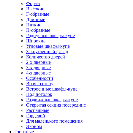
Форма
Высокие
Г-образные
Длинные
Низкие
П-образные
Радиусные шкафы-купе
Широкие
Угловые шкафы-купе
Закругленный фасад
Количество дверей
2-х дверные
3-х дверные
4-х дверные
Особенности
Во всю стену
Встроенные шкафы-купе
Под потолок
Раздвижные шкафы-купе
Открытая секция посередине
Распашные
Гардероб
Для маленького помещения
Эконом
Гостиные