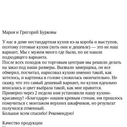
Мария и Григорий Бурковы
У нас в доме нестандартная кухня из-за короба и выступов,
поэтому готовые кухни (хоть они и дешевле) — это не наш
вариант. Мы с мужем много где были, но не нашли
подходящего варианта.
После всех походов по торговым центрам мы решили делать
на заказ под наши размеры. Вызвали замерщика, он все
обмерил, посчитал, нарисовал кухню именно такой, как
хотелось, и картинка в голове сложилась окончательно. Не
скажу, что это самый дешевый вариант, но кухня идеально
вписалась и цвет выбрала такой, как мне нравится.
Примерно через 2 недели нам установили нашу кухню-
красавицу! «Благодаря» нашим кривым стенам, им пришлось
помучиться с монтажом верхних шкафчиков, но результат
получился отменный.
Большое всем спасибо! Рекомендую!
Качество продукции