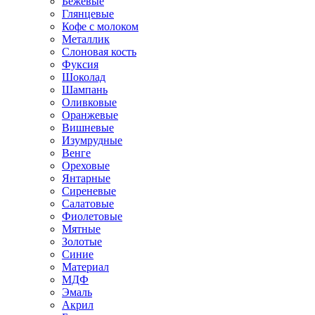
Бежевые
Глянцевые
Кофе с молоком
Металлик
Слоновая кость
Фуксия
Шоколад
Шампань
Оливковые
Оранжевые
Вишневые
Изумрудные
Венге
Ореховые
Янтарные
Сиреневые
Салатовые
Фиолетовые
Мятные
Золотые
Синие
Материал
МДФ
Эмаль
Акрил