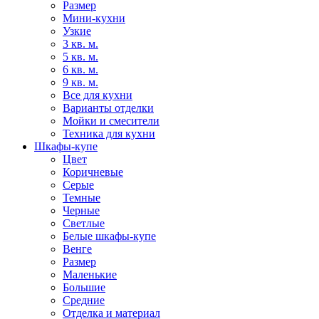
Размер
Мини-кухни
Узкие
3 кв. м.
5 кв. м.
6 кв. м.
9 кв. м.
Все для кухни
Варианты отделки
Мойки и смесители
Техника для кухни
Шкафы-купе
Цвет
Коричневые
Серые
Темные
Черные
Светлые
Белые шкафы-купе
Венге
Размер
Маленькие
Большие
Средние
Отделка и материал