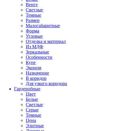
Венге
Светлые
Темные
Размер
Малогабаритные
Форма
Угловые
Отделка и материал
Из МДФ
Зеркальные
Особенности
Купе
Эконом
Назначение
В коридор
Для узкого коридора
Гардеробные
Цвет
Белые
Светлые
Серые
Темные
Цена
Элитные
Дешевые