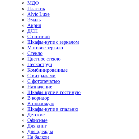
МДФ
Пластик
Alvic Luxe
Эмаль
Акрил
ДСП
С патиной
Шкафы-купе с зеркалом
Матовое зеркало
Стекло
Цветное стекло
Пескоструй
Комбинированные
С витражами
С фотопечатью
Назначение
Шкафы-купе в гостиную
В коридор
В прихожую
Шкафы-купе в спальню
Детские
Офисные
Для книг
Для одежды
На балкон